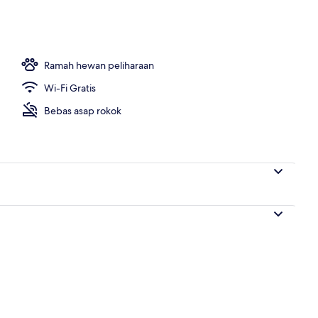
properti
Ramah hewan peliharaan
Wi-Fi Gratis
Bebas asap rokok