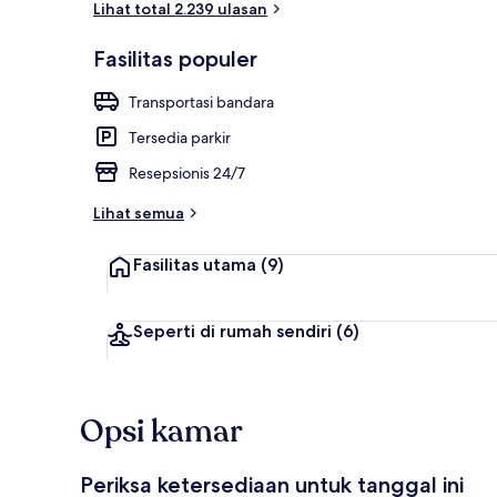
Lihat total 2.239 ulasan
Fasilitas populer
Pintu masuk 
Transportasi bandara
Tersedia parkir
Resepsionis 24/7
Lihat semua
Fasilitas utama
(9)
Seperti di rumah sendiri
(6)
Opsi kamar
Periksa ketersediaan untuk tanggal ini