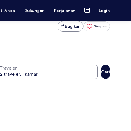
rti Anda
Dukungan
Perjalanan
Login
Bagikan
Simpan
Traveler
Cari