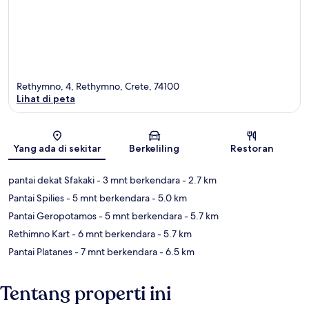
Rethymno, 4, Rethymno, Crete, 74100
Lihat di peta
Peta
Yang ada di sekitar
Berkeliling
Restoran
pantai dekat Sfakaki
- 3 mnt berkendara
- 2.7 km
Pantai Spilies
- 5 mnt berkendara
- 5.0 km
Pantai Geropotamos
- 5 mnt berkendara
- 5.7 km
Rethimno Kart
- 6 mnt berkendara
- 5.7 km
Pantai Platanes
- 7 mnt berkendara
- 6.5 km
Tentang properti ini