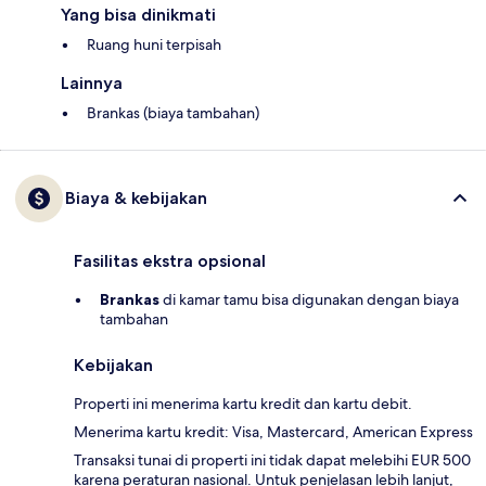
Yang bisa dinikmati
Ruang huni terpisah
Lainnya
Brankas (biaya tambahan)
Biaya & kebijakan
Fasilitas ekstra opsional
Brankas
di kamar tamu bisa digunakan dengan biaya
tambahan
Kebijakan
Properti ini menerima kartu kredit dan kartu debit.
Menerima kartu kredit: Visa, Mastercard, American Express
Transaksi tunai di properti ini tidak dapat melebihi EUR 500
karena peraturan nasional. Untuk penjelasan lebih lanjut,