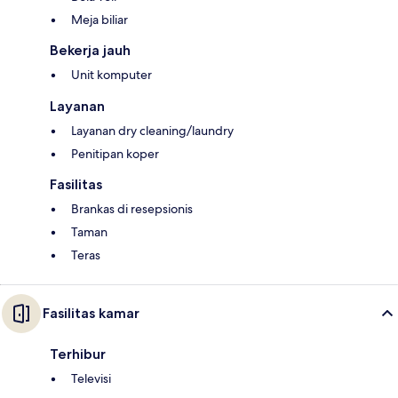
Meja biliar
Bekerja jauh
Unit komputer
Layanan
Layanan dry cleaning/laundry
Penitipan koper
Fasilitas
Brankas di resepsionis
Taman
Teras
Fasilitas kamar
Terhibur
Televisi