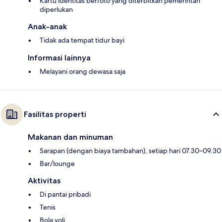
Kartu identitas berfoto yang diterbitkan pemerintah
diperlukan
Anak-anak
Tidak ada tempat tidur bayi
Informasi lainnya
Melayani orang dewasa saja
Fasilitas properti
Makanan dan minuman
Sarapan (dengan biaya tambahan), setiap hari 07.30–09.30
Bar/lounge
Aktivitas
Di pantai pribadi
Tenis
Bola voli