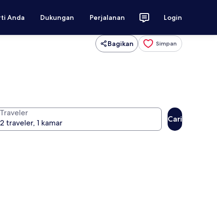
rti Anda
Dukungan
Perjalanan
Login
Bagikan
Simpan
Traveler
Cari