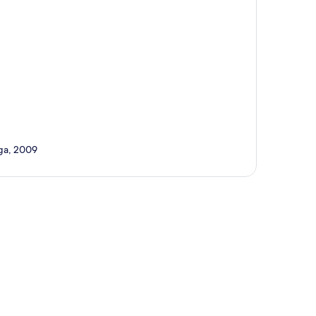
nga, 2009
a