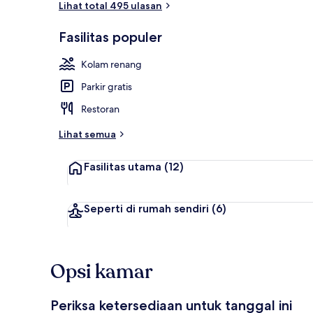
Lihat total 495 ulasan
Fasilitas populer
2 kolam rena
Kolam renang
Parkir gratis
Restoran
Lihat semua
Fasilitas utama
(12)
Seperti di rumah sendiri
(6)
Opsi kamar
Periksa ketersediaan untuk tanggal ini