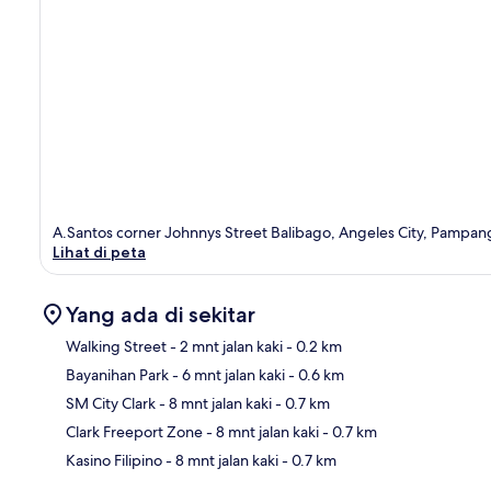
A.Santos corner Johnnys Street Balibago, Angeles City, Pampa
Lihat di peta
Yang ada di sekitar
Walking Street
- 2 mnt jalan kaki
- 0.2 km
Bayanihan Park
- 6 mnt jalan kaki
- 0.6 km
Pet
SM City Clark
- 8 mnt jalan kaki
- 0.7 km
Clark Freeport Zone
- 8 mnt jalan kaki
- 0.7 km
Kasino Filipino
- 8 mnt jalan kaki
- 0.7 km