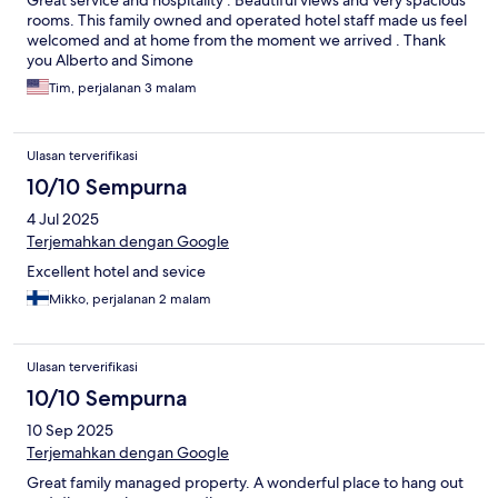
Great service and hospitality . Beautiful views and very spacious
rooms. This family owned and operated hotel staff made us feel
welcomed and at home from the moment we arrived . Thank
you Alberto and Simone
Tim, perjalanan 3 malam
Ulasan terverifikasi
10/10 Sempurna
4 Jul 2025
Terjemahkan dengan Google
Excellent hotel and sevice
Mikko, perjalanan 2 malam
Ulasan terverifikasi
10/10 Sempurna
10 Sep 2025
Terjemahkan dengan Google
Great family managed property. A wonderful place to hang out