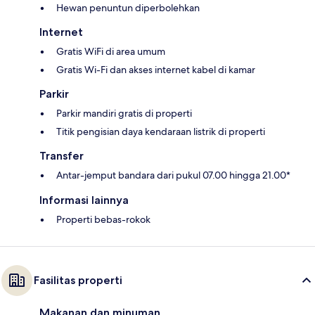
Hewan penuntun diperbolehkan
Internet
Gratis WiFi di area umum
Gratis Wi-Fi dan akses internet kabel di kamar
Parkir
Parkir mandiri gratis di properti
Titik pengisian daya kendaraan listrik di properti
Transfer
Antar-jemput bandara dari pukul 07.00 hingga 21.00*
Informasi lainnya
Properti bebas-rokok
Fasilitas properti
Makanan dan minuman