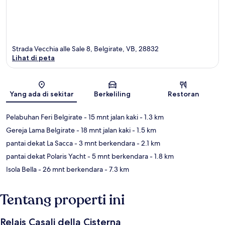
Strada Vecchia alle Sale 8, Belgirate, VB, 28832
Lihat di peta
Peta
Yang ada di sekitar
Berkeliling
Restoran
Pelabuhan Feri Belgirate
- 15 mnt jalan kaki
- 1.3 km
Gereja Lama Belgirate
- 18 mnt jalan kaki
- 1.5 km
pantai dekat La Sacca
- 3 mnt berkendara
- 2.1 km
pantai dekat Polaris Yacht
- 5 mnt berkendara
- 1.8 km
Isola Bella
- 26 mnt berkendara
- 7.3 km
Tentang properti ini
Relais Casali della Cisterna