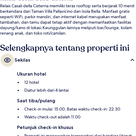
Relais Casali della Cisterna memiliki teras rooftop serta berjarak 10 menit
berkendara dari Taman Villa Pallavicino dan Isola Bella. Manfaat gratis
seperti WiFi, parkir mandiri, dan internet kabel merupakan manfaat
tambahan, dan tamu dapat tetap aktif dengan memanfaatkan fasilitas
dayung/kano di lokasi.Keunggulan lainnya meliputi bar/lounge, kolam
renang anak, dan toko roti/camilan.
Selengkapnya tentang properti ini
Sekilas
Ukuran hotel
12 hotel
Diatur lebih dari 4 lantai
Saat tiba/pulang
Check-in mulai: 15.00; Batas waktu check-in: 22.30
Waktu check-out adalah 11.00
Petunjuk check-in khusus
Properti ini menawarkan transportasi dari bandara (dapat