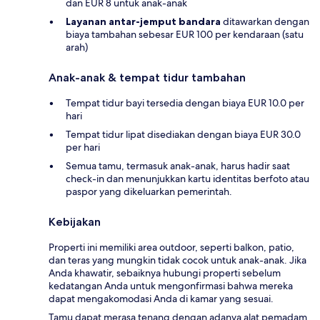
dan EUR 8 untuk anak-anak
Layanan antar-jemput bandara
ditawarkan dengan
biaya tambahan sebesar EUR 100 per kendaraan (satu
arah)
Anak-anak & tempat tidur tambahan
Tempat tidur bayi tersedia dengan biaya EUR 10.0 per
hari
Tempat tidur lipat disediakan dengan biaya EUR 30.0
per hari
Semua tamu, termasuk anak-anak, harus hadir saat
check-in dan menunjukkan kartu identitas berfoto atau
paspor yang dikeluarkan pemerintah.
Kebijakan
Properti ini memiliki area outdoor, seperti balkon, patio,
dan teras yang mungkin tidak cocok untuk anak-anak. Jika
Anda khawatir, sebaiknya hubungi properti sebelum
kedatangan Anda untuk mengonfirmasi bahwa mereka
dapat mengakomodasi Anda di kamar yang sesuai.
Tamu dapat merasa tenang dengan adanya alat pemadam