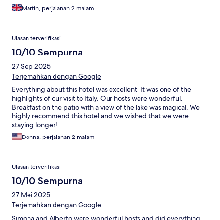
Martin, perjalanan 2 malam
Ulasan terverifikasi
10/10 Sempurna
27 Sep 2025
Terjemahkan dengan Google
Everything about this hotel was excellent. It was one of the
highlights of our visit to Italy. Our hosts were wonderful.
Breakfast on the patio with a view of the lake was magical. We
highly recommend this hotel and we wished that we were
staying longer!
Donna, perjalanan 2 malam
Ulasan terverifikasi
10/10 Sempurna
27 Mei 2025
Terjemahkan dengan Google
Simona and Alberto were wonderful hosts and did everything