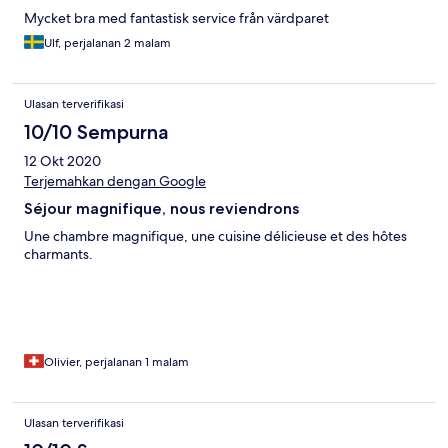
Mycket bra med fantastisk service från värdparet
Ulf, perjalanan 2 malam
Ulasan terverifikasi
10/10 Sempurna
12 Okt 2020
Terjemahkan dengan Google
Séjour magnifique, nous reviendrons
Une chambre magnifique, une cuisine délicieuse et des hôtes
charmants.
Olivier, perjalanan 1 malam
Ulasan terverifikasi