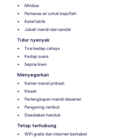
Minibar
Pemanas air untuk kopi/teh
Ketel listrik
Jubah mandi dan sandal
Tidur nyenyak
Tirai kedap cahaya
Kedap suara
Seprai linen
Menyegarkan
Kamar mandi pribadi
Kloset
Perlengkapan mandi desainer
Pengering rambut
Disediakan handuk
Tetap terhubung
WiFi gratis dan internet berkabel