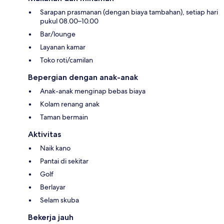
Sarapan prasmanan (dengan biaya tambahan), setiap hari
pukul 08.00–10.00
Bar/lounge
Layanan kamar
Toko roti/camilan
Bepergian dengan anak-anak
Anak-anak menginap bebas biaya
Kolam renang anak
Taman bermain
Aktivitas
Naik kano
Pantai di sekitar
Golf
Berlayar
Selam skuba
Bekerja jauh