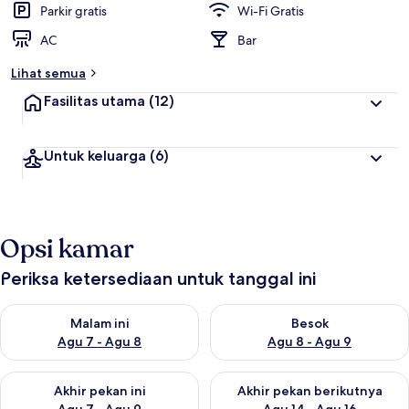
Parkir gratis
Wi-Fi Gratis
AC
Bar
Lihat semua
Fasilitas utama
(12)
Untuk keluarga
(6)
Opsi kamar
Periksa ketersediaan untuk tanggal ini
Periksa ketersediaan untuk malam ini Agu 7 - Agu 8
Periksa ketersediaan untuk be
Malam ini
Besok
Agu 7 - Agu 8
Agu 8 - Agu 9
Periksa ketersediaan untuk akhir pekan ini Agu 7 - Agu 9
Periksa ketersediaan untuk ak
Akhir pekan ini
Akhir pekan berikutnya