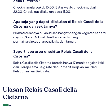
della Cisterna?
Check-in mulai pukul: 15.00; Batas waktu check-in pukul:
22.30. Check-out dilakukan pada 11.00.
Apa saja yang dapat dilakukan di Relais Casali della
Cisterna dan sekitarnya?
Nikmati cerahnya bulan-bulan hangat dengan kegiatan seperti
dayung/kano. Nikmati fasilitas seperti ruang
permainan/arcade, area piknik, dan taman.
Seperti apa area di sekitar Relais Casali della
Cisterna?
Relais Casali della Cisterna berada hanya 17 menit berjalan kaki
dari Gereja Lama Belgirate dan 17 menit berjalan kaki dari
Pelabuhan Feri Belgirate.
Ulasan Relais Casali della
Ulasan
Cisterna