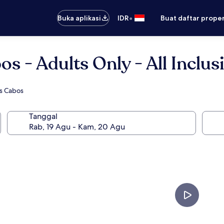
•
Buka aplikasi
IDR
Buat daftar prope
s - Adults Only - All Inclus
os Cabos
Tanggal