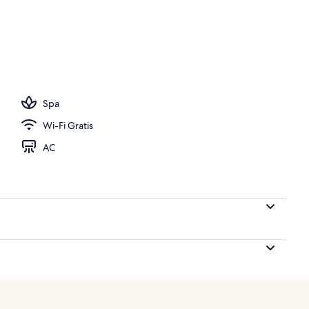
 properti
Spa
Wi-Fi Gratis
AC