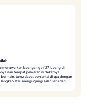
ilah
ni menawarkan lapangan golf 27 lubang di
nya dan tempat pelajaran di dekatnya.
 bermain, tamu dapat bersantai di spa dengan
 lengkap atau mengunjungi salah satu dari
r.