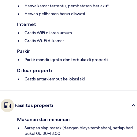
Hanya kamar tertentu, pembatasan berlaku*
Hewan peliharaan harus diawasi
Internet
Gratis WiFi di area umum
Gratis Wi-Fi di kamar
Parkir
Parkir mandiri gratis dan terbuka di properti
Di luar properti
Gratis antar-jemput ke lokasi ski
Fasilitas properti
Makanan dan minuman
Sarapan siap masak (dengan biaya tambahan), setiap hari
pukul 06.30–13.00