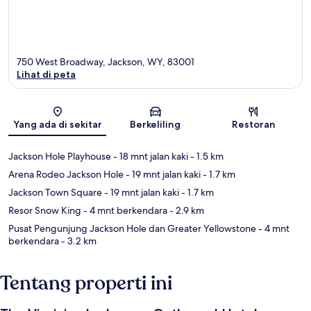
750 West Broadway, Jackson, WY, 83001
Lihat di peta
Peta
Yang ada di sekitar
Berkeliling
Restoran
Jackson Hole Playhouse
- 18 mnt jalan kaki
- 1.5 km
Arena Rodeo Jackson Hole
- 19 mnt jalan kaki
- 1.7 km
Jackson Town Square
- 19 mnt jalan kaki
- 1.7 km
Resor Snow King
- 4 mnt berkendara
- 2.9 km
Pusat Pengunjung Jackson Hole dan Greater Yellowstone
- 4 mnt
berkendara
- 3.2 km
Tentang properti ini