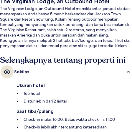
The Virginian Lodge, an Outbound Hotel
The Virginian Lodge, an Outbound Hotel memiliki antar-jemput ski dan
menempatkan Anda hanya 5 menit berkendara dari Jackson Town
Square dan Resor Snow King. Kolam renang outdoor merupakan
tempat yang menyenangkan untuk berenang, dan tamu bisa makan di
The Virginian Restaurant, salah satu 2 restoran, yang menyajikan
masakan Amerika dan buka untuk sarapan dan makan siang.
Keunggulan lainnya meliputi 2 hot tub, bar/lounge, dan teras. Tiket ski,
penyimpanan alat ski, dan rental peralatan ski ski juga tersedia. Kolam
renang dan staf mendapatkan nilai yang bagus dari para traveler.
Selengkapnya tentang properti ini
Sekilas
Ukuran hotel
165 hotel
Diatur lebih dari 2 lantai
Saat tiba/pulang
Check-in mulai: 16.00; Batas waktu check-in: 11.00
Check-in lebih akhir tergantung ketersediaan