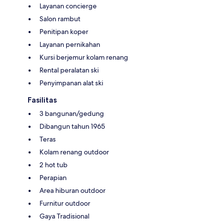
Layanan concierge
Salon rambut
Penitipan koper
Layanan pernikahan
Kursi berjemur kolam renang
Rental peralatan ski
Penyimpanan alat ski
Fasilitas
3 bangunan/gedung
Dibangun tahun 1965
Teras
Kolam renang outdoor
2 hot tub
Perapian
Area hiburan outdoor
Furnitur outdoor
Gaya Tradisional