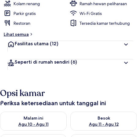
Kolam renang
Ramah hewan peliharaan
Parkir gratis
Wi-Fi Gratis
Restoran
Tersedia kamar terhubung
Lihat semua
Fasilitas utama
(12)
Seperti di rumah sendiri
(6)
Opsi kamar
Periksa ketersediaan untuk tanggal ini
Periksa ketersediaan untuk malam ini Agu 10 - Agu 11
Periksa ketersediaan untuk be
Malam ini
Besok
Agu 10 - Agu 11
Agu 11 - Agu 12