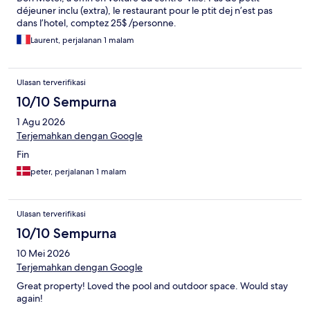
déjeuner inclu (extra), le restaurant pour le ptit dej n’est pas
dans l’hotel, comptez 25$ /personne.
Laurent, perjalanan 1 malam
Ulasan terverifikasi
10/10 Sempurna
1 Agu 2026
Terjemahkan dengan Google
Fin
peter, perjalanan 1 malam
Ulasan terverifikasi
10/10 Sempurna
10 Mei 2026
Terjemahkan dengan Google
Great property! Loved the pool and outdoor space. Would stay
again!