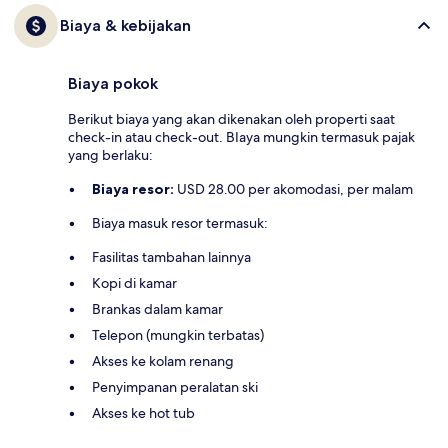
Biaya & kebijakan
Biaya pokok
Berikut biaya yang akan dikenakan oleh properti saat
check-in atau check-out. BIaya mungkin termasuk pajak
yang berlaku:
Biaya resor:
USD 28.00 per akomodasi, per malam
Biaya masuk resor termasuk:
Fasilitas tambahan lainnya
Kopi di kamar
Brankas dalam kamar
Telepon (mungkin terbatas)
Akses ke kolam renang
Penyimpanan peralatan ski
Akses ke hot tub