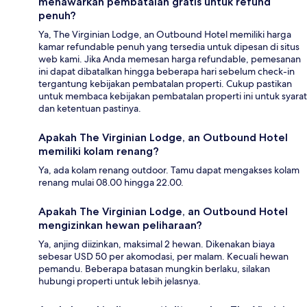
menawarkan pembatalan gratis untuk refund
penuh?
Ya, The Virginian Lodge, an Outbound Hotel memiliki harga
kamar refundable penuh yang tersedia untuk dipesan di situs
web kami. Jika Anda memesan harga refundable, pemesanan
ini dapat dibatalkan hingga beberapa hari sebelum check-in
tergantung kebijakan pembatalan properti. Cukup pastikan
untuk membaca kebijakan pembatalan properti ini untuk syarat
dan ketentuan pastinya.
Apakah The Virginian Lodge, an Outbound Hotel
memiliki kolam renang?
Ya, ada kolam renang outdoor. Tamu dapat mengakses kolam
renang mulai 08.00 hingga 22.00.
Apakah The Virginian Lodge, an Outbound Hotel
mengizinkan hewan peliharaan?
Ya, anjing diizinkan, maksimal 2 hewan. Dikenakan biaya
sebesar USD 50 per akomodasi, per malam. Kecuali hewan
pemandu. Beberapa batasan mungkin berlaku, silakan
hubungi properti untuk lebih jelasnya.