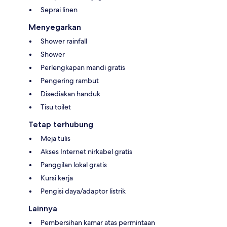
Seprai linen
Menyegarkan
Shower rainfall
Shower
Perlengkapan mandi gratis
Pengering rambut
Disediakan handuk
Tisu toilet
Tetap terhubung
Meja tulis
Akses Internet nirkabel gratis
Panggilan lokal gratis
Kursi kerja
Pengisi daya/adaptor listrik
Lainnya
Pembersihan kamar atas permintaan