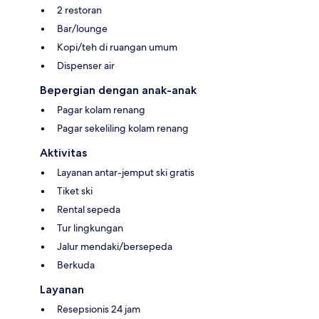
2 restoran
Bar/lounge
Kopi/teh di ruangan umum
Dispenser air
Bepergian dengan anak-anak
Pagar kolam renang
Pagar sekeliling kolam renang
Aktivitas
Layanan antar-jemput ski gratis
Tiket ski
Rental sepeda
Tur lingkungan
Jalur mendaki/bersepeda
Berkuda
Layanan
Resepsionis 24 jam