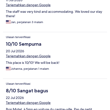
11 Jul 2026
Terjemahkan dengan Google
The staff was very kind and accommodating. We loved our stay
there!
Jan, perjalanan 3 malam
Ulasan terverifikasi
10/10 Sempurna
20 Jul 2026
Terjemahkan dengan Google
This place is 10/10! We will be back!
Johanna, perjalanan 1 malam
Ulasan terverifikasi
8/10 Sangat bagus
22 Jul 2026
Terjemahkan dengan Google
Bon Motel, à 5mn en voiture du centre-ville. Pas de petit