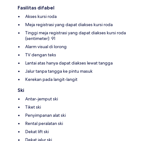
Fasilitas difabel
Akses kursi roda
Meja registrasi yang dapat diakses kursi roda
Tinggi meja registrasi yang dapat diakses kursi roda
(sentimeter): 91
Alarm visual di lorong
TV dengan teks
Lantai atas hanya dapat diakses lewat tangga
Jalur tanpa tangga ke pintu masuk
Kerekan pada langit-langit
Ski
Antar-jemput ski
Tiket ski
Penyimpanan alat ski
Rental peralatan ski
Dekat lift ski
Dekat jalur ski