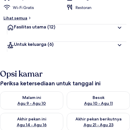
Wi-Fi Gratis
Restoran
Lihat semua
Fasilitas utama
(12)
Untuk keluarga
(6)
Opsi kamar
Periksa ketersediaan untuk tanggal ini
Periksa ketersediaan untuk malam ini Agu 9 - Agu 10
Periksa ketersediaan untuk be
Malam ini
Besok
Agu 9 - Agu 10
Agu 10 - Agu 11
Periksa ketersediaan untuk akhir pekan ini Agu 14 - Agu 16
Periksa ketersediaan untuk ak
Akhir pekan ini
Akhir pekan berikutnya
Agu 14 - Agu 16
Agu 21 - Agu 23