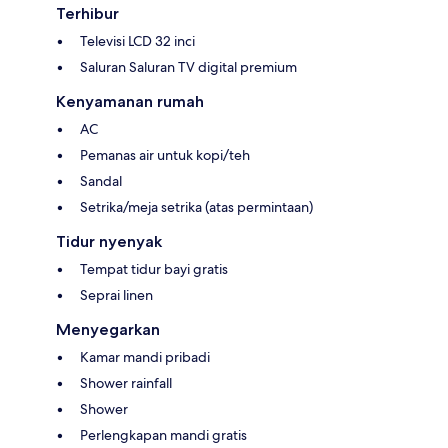
Terhibur
Televisi LCD 32 inci
Saluran Saluran TV digital premium
Kenyamanan rumah
AC
Pemanas air untuk kopi/teh
Sandal
Setrika/meja setrika (atas permintaan)
Tidur nyenyak
Tempat tidur bayi gratis
Seprai linen
Menyegarkan
Kamar mandi pribadi
Shower rainfall
Shower
Perlengkapan mandi gratis