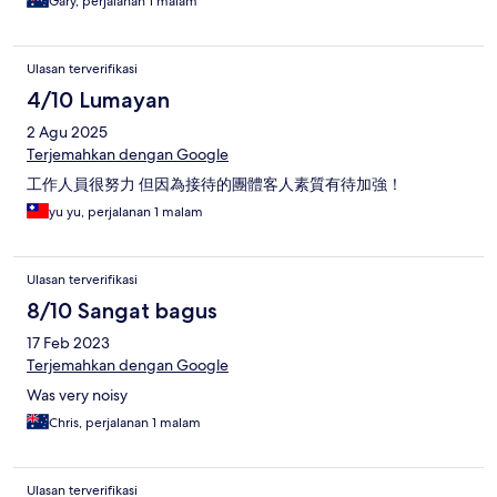
Gary, perjalanan 1 malam
Ulasan terverifikasi
4/10 Lumayan
2 Agu 2025
Terjemahkan dengan Google
工作人員很努力 但因為接待的團體客人素質有待加強！
yu yu, perjalanan 1 malam
Ulasan terverifikasi
8/10 Sangat bagus
17 Feb 2023
Terjemahkan dengan Google
Was very noisy
Chris, perjalanan 1 malam
Ulasan terverifikasi