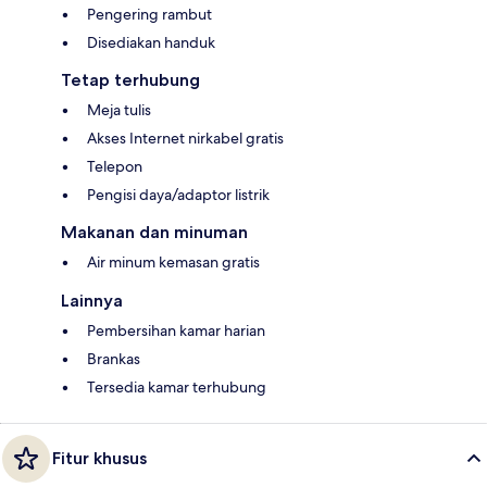
Pengering rambut
Disediakan handuk
Tetap terhubung
Meja tulis
Akses Internet nirkabel gratis
Telepon
Pengisi daya/adaptor listrik
Makanan dan minuman
Air minum kemasan gratis
Lainnya
Pembersihan kamar harian
Brankas
Tersedia kamar terhubung
Fitur khusus