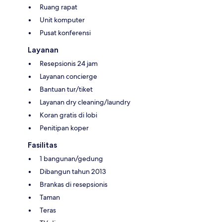
Ruang rapat
Unit komputer
Pusat konferensi
Layanan
Resepsionis 24 jam
Layanan concierge
Bantuan tur/tiket
Layanan dry cleaning/laundry
Koran gratis di lobi
Penitipan koper
Fasilitas
1 bangunan/gedung
Dibangun tahun 2013
Brankas di resepsionis
Taman
Teras