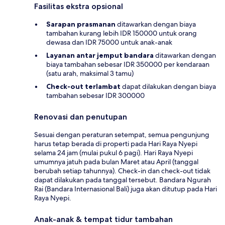
Fasilitas ekstra opsional
Sarapan prasmanan
ditawarkan dengan biaya
tambahan kurang lebih IDR 150000 untuk orang
dewasa dan IDR 75000 untuk anak-anak
Layanan antar jemput bandara
ditawarkan dengan
biaya tambahan sebesar IDR 350000 per kendaraan
(satu arah, maksimal 3 tamu)
Check-out terlambat
dapat dilakukan dengan biaya
tambahan sebesar IDR 300000
Renovasi dan penutupan
Sesuai dengan peraturan setempat, semua pengunjung
harus tetap berada di properti pada Hari Raya Nyepi
selama 24 jam (mulai pukul 6 pagi). Hari Raya Nyepi
umumnya jatuh pada bulan Maret atau April (tanggal
berubah setiap tahunnya). Check-in dan check-out tidak
dapat dilakukan pada tanggal tersebut. Bandara Ngurah
Rai (Bandara Internasional Bali) juga akan ditutup pada Hari
Raya Nyepi.
Anak-anak & tempat tidur tambahan