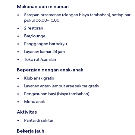
Makanan dan minuman
Sarapan prasmanan (dengan biaya tambahan), setiap hari
pukul 06.00–10.00
2 restoran
Bar/lounge
Panggangan barbakyu
Layanan kamar 24 jam
Toko roti/camilan
Bepergian dengan anak-anak
Klub anak gratis
Layanan antar-jemput area sekitar gratis
Pengasuhan bayi (biaya tambahan)
Menu anak
Aktivitas
Pantai di sekitar
Bekerja jauh