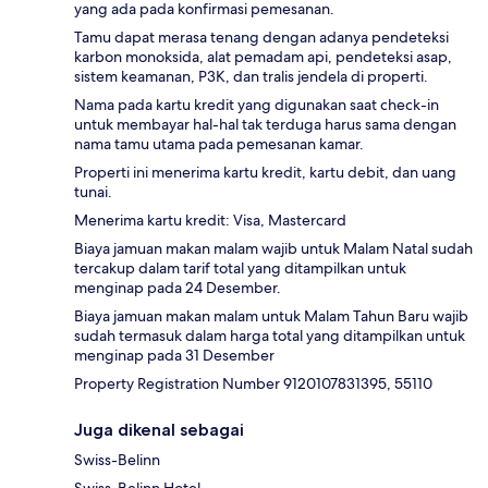
yang ada pada konfirmasi pemesanan.
Tamu dapat merasa tenang dengan adanya pendeteksi
karbon monoksida, alat pemadam api, pendeteksi asap,
sistem keamanan, P3K, dan tralis jendela di properti.
Nama pada kartu kredit yang digunakan saat check-in
untuk membayar hal-hal tak terduga harus sama dengan
nama tamu utama pada pemesanan kamar.
Properti ini menerima kartu kredit, kartu debit, dan uang
tunai.
Menerima kartu kredit: Visa, Mastercard
Biaya jamuan makan malam wajib untuk Malam Natal sudah
tercakup dalam tarif total yang ditampilkan untuk
menginap pada 24 Desember.
Biaya jamuan makan malam untuk Malam Tahun Baru wajib
sudah termasuk dalam harga total yang ditampilkan untuk
menginap pada 31 Desember
Property Registration Number 9120107831395, 55110
Juga dikenal sebagai
Swiss-Belinn