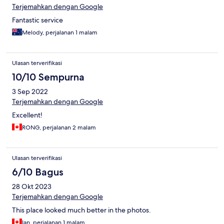
Terjemahkan dengan Google
Fantastic service
Melody, perjalanan 1 malam
Ulasan terverifikasi
10/10 Sempurna
3 Sep 2022
Terjemahkan dengan Google
Excellent!
RONG, perjalanan 2 malam
Ulasan terverifikasi
6/10 Bagus
28 Okt 2023
Terjemahkan dengan Google
This place looked much better in the photos.
Ian, perjalanan 1 malam