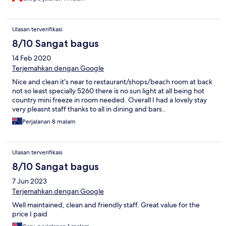
Ulasan terverifikasi
8/10 Sangat bagus
14 Feb 2020
Terjemahkan dengan Google
Nice and clean it’s near to restaurant/shops/beach room at back
not so least specially 5260 there is no sun light at all being hot
country mini freeze in room needed. Overall I had a lovely stay
very pleasnt staff thanks to all in dining and bars..
Perjalanan 8 malam
Ulasan terverifikasi
8/10 Sangat bagus
7 Jun 2023
Terjemahkan dengan Google
Well maintained, clean and friendly staff. Great value for the
price I paid