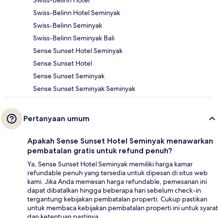
Swiss-Belinn Hotel
Swiss-Belinn Hotel Seminyak
Swiss-Belinn Seminyak
Swiss-Belinn Seminyak Bali
Sense Sunset Hotel Seminyak
Sense Sunset Hotel
Sense Sunset Seminyak
Sense Sunset Seminyak Seminyak
Pertanyaan umum
Apakah Sense Sunset Hotel Seminyak menawarkan
pembatalan gratis untuk refund penuh?
Ya, Sense Sunset Hotel Seminyak memiliki harga kamar
refundable penuh yang tersedia untuk dipesan di situs web
kami. Jika Anda memesan harga refundable, pemesanan ini
dapat dibatalkan hingga beberapa hari sebelum check-in
tergantung kebijakan pembatalan properti. Cukup pastikan
untuk membaca kebijakan pembatalan properti ini untuk syarat
dan ketentuan pastinya.