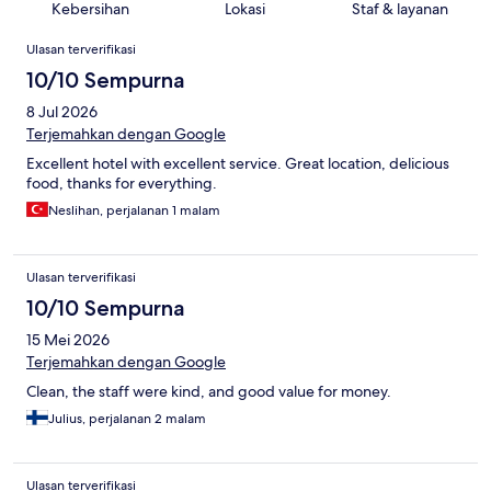
Kebersihan
Lokasi
Staf & layanan
Ulasan
Ulasan terverifikasi
10/10 Sempurna
8 Jul 2026
Terjemahkan dengan Google
Excellent hotel with excellent service. Great location, delicious
food, thanks for everything.
Neslihan, perjalanan 1 malam
Ulasan terverifikasi
10/10 Sempurna
15 Mei 2026
Terjemahkan dengan Google
Clean, the staff were kind, and good value for money.
Julius, perjalanan 2 malam
Ulasan terverifikasi