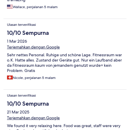
Wallace, perjalanan 5 malam
Ulasan terverifikasi
10/10 Sempurna
1 Mar 2026
Terjemahkan dengan Google
Sehr nettes Personal. Ruhige und schöne Lage. Fitnessraum war
o.K. Hatte alles. Zustand der Geräte gut. Nur ein Laufband aber
da Fitnessraum kaum von jemandem genutzt wurde= kein
Problem. Gratis
Nicole, perjalanan 5 malam
Ulasan terverifikasi
10/10 Sempurna
21 Mar 2025
Terjemahkan dengan Google
We found it very relaxing here. Food was great, staff were very