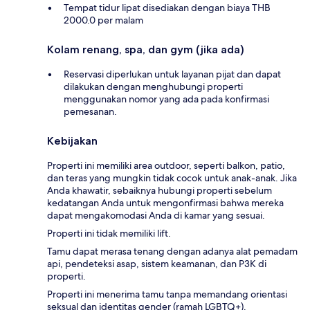
Tempat tidur lipat disediakan dengan biaya THB
2000.0 per malam
Kolam renang, spa, dan gym (jika ada)
Reservasi diperlukan untuk layanan pijat dan dapat
dilakukan dengan menghubungi properti
menggunakan nomor yang ada pada konfirmasi
pemesanan.
Kebijakan
Properti ini memiliki area outdoor, seperti balkon, patio,
dan teras yang mungkin tidak cocok untuk anak-anak. Jika
Anda khawatir, sebaiknya hubungi properti sebelum
kedatangan Anda untuk mengonfirmasi bahwa mereka
dapat mengakomodasi Anda di kamar yang sesuai.
Properti ini tidak memiliki lift.
Tamu dapat merasa tenang dengan adanya alat pemadam
api, pendeteksi asap, sistem keamanan, dan P3K di
properti.
Properti ini menerima tamu tanpa memandang orientasi
seksual dan identitas gender (ramah LGBTQ+).