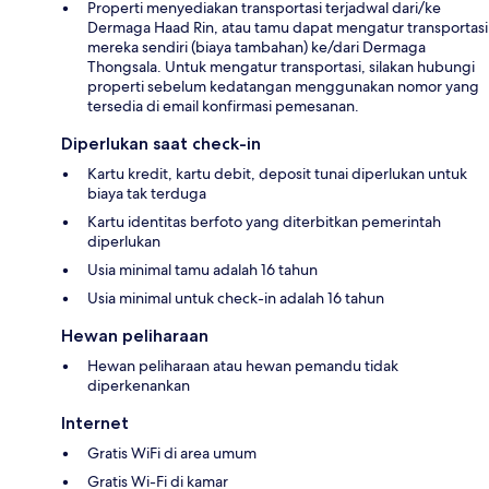
Properti menyediakan transportasi terjadwal dari/ke
Dermaga Haad Rin, atau tamu dapat mengatur transportasi
mereka sendiri (biaya tambahan) ke/dari Dermaga
Thongsala. Untuk mengatur transportasi, silakan hubungi
properti sebelum kedatangan menggunakan nomor yang
tersedia di email konfirmasi pemesanan.
Diperlukan saat check-in
Kartu kredit, kartu debit, deposit tunai diperlukan untuk
biaya tak terduga
Kartu identitas berfoto yang diterbitkan pemerintah
diperlukan
Usia minimal tamu adalah 16 tahun
Usia minimal untuk check-in adalah 16 tahun
Hewan peliharaan
Hewan peliharaan atau hewan pemandu tidak
diperkenankan
Internet
Gratis WiFi di area umum
Gratis Wi-Fi di kamar