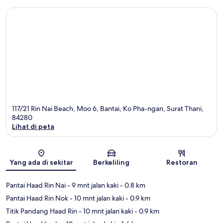
117/21 Rin Nai Beach, Moo 6, Bantai, Ko Pha-ngan, Surat Thani,
84280
Lihat di peta
Peta
Yang ada di sekitar
Berkeliling
Restoran
Pantai Haad Rin Nai
- 9 mnt jalan kaki
- 0.8 km
Pantai Haad Rin Nok
- 10 mnt jalan kaki
- 0.9 km
Titik Pandang Haad Rin
- 10 mnt jalan kaki
- 0.9 km