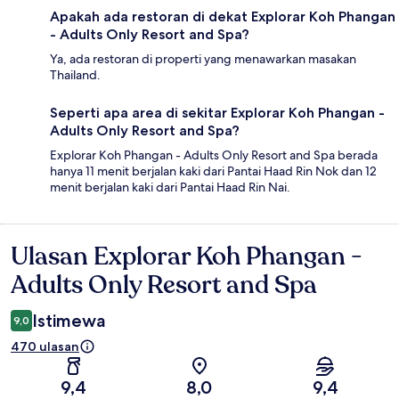
Apakah ada restoran di dekat Explorar Koh Phangan
- Adults Only Resort and Spa?
Ya, ada restoran di properti yang menawarkan masakan
Thailand.
Seperti apa area di sekitar Explorar Koh Phangan -
Adults Only Resort and Spa?
Explorar Koh Phangan - Adults Only Resort and Spa berada
hanya 11 menit berjalan kaki dari Pantai Haad Rin Nok dan 12
menit berjalan kaki dari Pantai Haad Rin Nai.
Ulasan Explorar Koh Phangan -
Ulasan
Adults Only Resort and Spa
Istimewa
9,0
470 ulasan
9,4
8,0
9,4