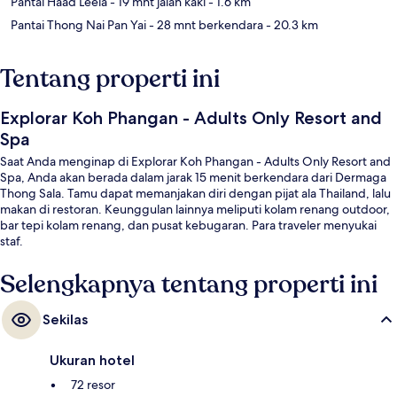
Pantai Haad Leela
- 19 mnt jalan kaki
- 1.6 km
Pantai Thong Nai Pan Yai
- 28 mnt berkendara
- 20.3 km
Tentang properti ini
Explorar Koh Phangan - Adults Only Resort and
Spa
Saat Anda menginap di Explorar Koh Phangan - Adults Only Resort and
Spa, Anda akan berada dalam jarak 15 menit berkendara dari Dermaga
Thong Sala. Tamu dapat memanjakan diri dengan pijat ala Thailand, lalu
makan di restoran. Keunggulan lainnya meliputi kolam renang outdoor,
bar tepi kolam renang, dan pusat kebugaran. Para traveler menyukai
staf.
Selengkapnya tentang properti ini
Sekilas
Ukuran hotel
72 resor