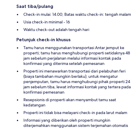
Saat tiba/pulang
Check-in mulai: 14.00; Batas waktu check-in: tengah malam
Usia check-in minimal - 16
Waktu check-out adalah tengah hari
Petunjuk check-in khusus
Tamu harus menggunakan transportasi Antar jemput ke
properti; tamu harus menghubungi properti setidaknya 48
jam sebelum perjalanan melalui informasi kontak pada
konfirmasi yang diterima setelah pemesanan
Properti ini menawarkan transportasi dari pelabuhan feri
(biaya tambahan mungkin berlaku); untuk mengatur
penjemputan, tamu harus menghubungi pihak properti 24
jam sebelum tiba, lewat informasi kontak yang tertera pada
konfirmasi pemesanan
Resepsionis di properti akan menyambut tamu saat
kedatangan
Properti ini tidak bisa melayani check-in pada larut malam
Informasi yang diberikan oleh properti mungkin
diterjemahkan menggunakan sistem terjemahan otomatis