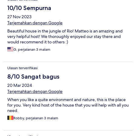
10/10 Sempurna
27 Nov 2023
Terjemahkan dengan Google
Beautiful house in the jungle of Rio! Matteo is an amazing and
very helpful host! We thoroughly enjoyed our stay there and
would recommend it to others :)
G, perjalanan 3 malam
Ulasan terverifikasi
8/10 Sangat bagus
20 Mar 2024
Terjemahkan dengan Google
When you like a quite environment and nature, this is the place
for you. Very kind host of the house that you will help with all you
need.
Robby, perjalanan 3 malam