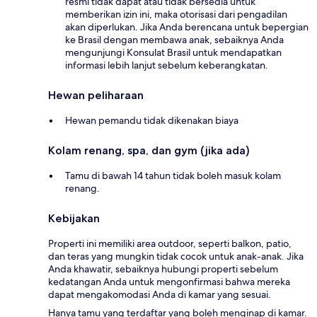
resmi tidak dapat atau tidak bersedia untuk
memberikan izin ini, maka otorisasi dari pengadilan
akan diperlukan. Jika Anda berencana untuk bepergian
ke Brasil dengan membawa anak, sebaiknya Anda
mengunjungi Konsulat Brasil untuk mendapatkan
informasi lebih lanjut sebelum keberangkatan.
Hewan peliharaan
Hewan pemandu tidak dikenakan biaya
Kolam renang, spa, dan gym (jika ada)
Tamu di bawah 14 tahun tidak boleh masuk kolam
renang.
Kebijakan
Properti ini memiliki area outdoor, seperti balkon, patio,
dan teras yang mungkin tidak cocok untuk anak-anak. Jika
Anda khawatir, sebaiknya hubungi properti sebelum
kedatangan Anda untuk mengonfirmasi bahwa mereka
dapat mengakomodasi Anda di kamar yang sesuai.
Hanya tamu yang terdaftar yang boleh menginap di kamar.