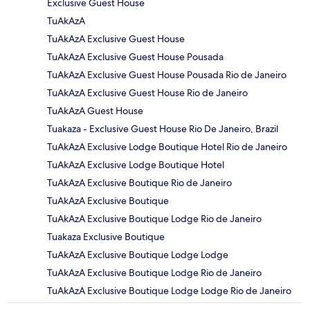
Exclusive Guest House
TuAkAzA
TuAkAzA Exclusive Guest House
TuAkAzA Exclusive Guest House Pousada
TuAkAzA Exclusive Guest House Pousada Rio de Janeiro
TuAkAzA Exclusive Guest House Rio de Janeiro
TuAkAzA Guest House
Tuakaza - Exclusive Guest House Rio De Janeiro, Brazil
TuAkAzA Exclusive Lodge Boutique Hotel Rio de Janeiro
TuAkAzA Exclusive Lodge Boutique Hotel
TuAkAzA Exclusive Boutique Rio de Janeiro
TuAkAzA Exclusive Boutique
TuAkAzA Exclusive Boutique Lodge Rio de Janeiro
Tuakaza Exclusive Boutique
TuAkAzA Exclusive Boutique Lodge Lodge
TuAkAzA Exclusive Boutique Lodge Rio de Janeiro
TuAkAzA Exclusive Boutique Lodge Lodge Rio de Janeiro