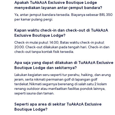
Apakah TuAkAzA Exclusive Boutique Lodge
menyediakan layanan antar-jemput bandara?
Ya, antar-jemput bandara tersedia. Biayanya sebesar BRL 350
per kamar pulang pergi.
Kapan waktu check-in dan check-out di TuAkAzA
Exclusive Boutique Lodge?
Check-in mulai pukul: 14.00; Batas waktu check-in pukul:
20.00. Check-out dilakukan pada tengah hari. Check-in dan
check-out tanpa kontak fisik tersedia.
Apa saja yang dapat dilakukan di TuAkAzA Exclusive
Boutique Lodge dan sekitarnya?
Lakukan kegiatan seru seperti tur perahu, haiking, dan arung
jeram, serta nikmati permainan golf di lapangan golf
terdekat.Nikmati segarnya berenang di salah satu 2 kolam
renang outdoor atau manfaatkan fasilitas pondok lainnya,
seperti sauna dan taman.
Seperti apa area di sekitar TuAkAzA Exclusive
Boutique Lodge?