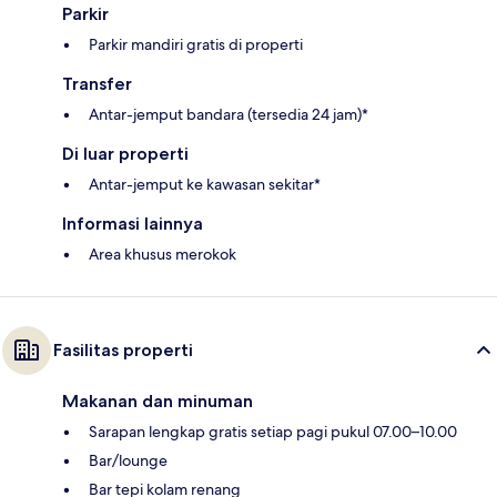
Parkir
Parkir mandiri gratis di properti
Transfer
Antar-jemput bandara (tersedia 24 jam)*
Di luar properti
Antar-jemput ke kawasan sekitar*
Informasi lainnya
Area khusus merokok
Fasilitas properti
Makanan dan minuman
Sarapan lengkap gratis setiap pagi pukul 07.00–10.00
Bar/lounge
Bar tepi kolam renang