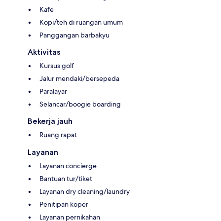
Kafe
Kopi/teh di ruangan umum
Panggangan barbakyu
Aktivitas
Kursus golf
Jalur mendaki/bersepeda
Paralayar
Selancar/boogie boarding
Bekerja jauh
Ruang rapat
Layanan
Layanan concierge
Bantuan tur/tiket
Layanan dry cleaning/laundry
Penitipan koper
Layanan pernikahan