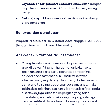
Layanan antar-jemput bandara
ditawarkan dengan
biaya tambahan sebesar BRL 350 per kamar (pulang
pergi)
Antar-jemput kawasan sekitar
ditawarkan dengan
biaya tambahan
Renovasi dan penutupan
Properti ini tutup dari 15 Oktober 2025 hingga 31 Juli 2027
(tanggal bisa berubah sewaktu-waktu).
Anak-anak & tempat tidur tambahan
Orang tua atau wali resmi yang bepergian bersama
anak di bawah 18 tahun harus menunjukkan akte
kelahiran anak serta kartu identitas berfoto (mis.
paspor) pada saat check-in. Untuk wisatawan
internasional yang datang dari Brasil, jika hanya satu
dari orang tua yang bepergian bersama anak, maka
selain akte kelahiran dan kartu identitas berfoto, perlu
disertakan juga surat izin bepergian yang telah
ditandatangani oleh pihak orang tua yang satu lagi,
dengan setifikat dari notaris. Jika orang tua atau wali