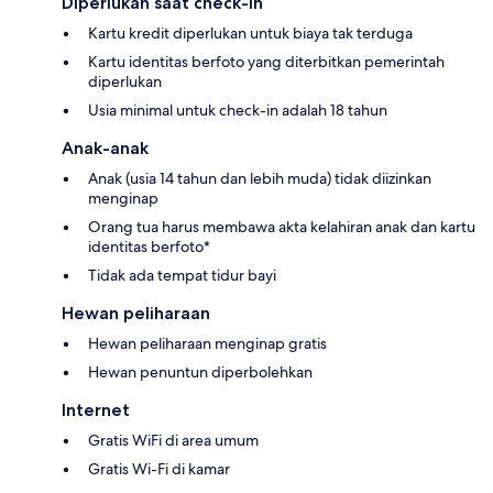
Diperlukan saat check-in
Kartu kredit diperlukan untuk biaya tak terduga
Kartu identitas berfoto yang diterbitkan pemerintah
diperlukan
Usia minimal untuk check-in adalah 18 tahun
Anak-anak
Anak (usia 14 tahun dan lebih muda) tidak diizinkan
menginap
Orang tua harus membawa akta kelahiran anak dan kartu
identitas berfoto*
Tidak ada tempat tidur bayi
Hewan peliharaan
Hewan peliharaan menginap gratis
Hewan penuntun diperbolehkan
Internet
Gratis WiFi di area umum
Gratis Wi-Fi di kamar