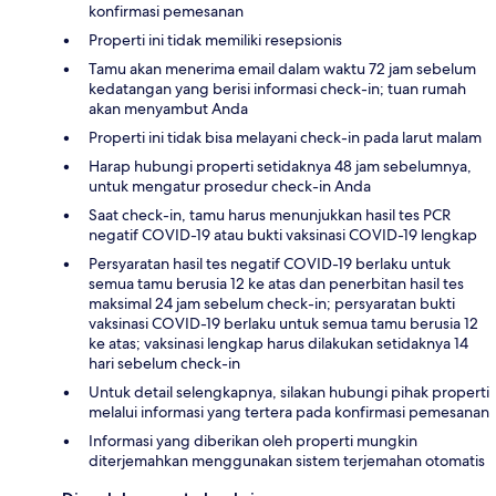
konfirmasi pemesanan
Properti ini tidak memiliki resepsionis
Tamu akan menerima email dalam waktu 72 jam sebelum
kedatangan yang berisi informasi check-in; tuan rumah
akan menyambut Anda
Properti ini tidak bisa melayani check-in pada larut malam
Harap hubungi properti setidaknya 48 jam sebelumnya,
untuk mengatur prosedur check-in Anda
Saat check-in, tamu harus menunjukkan hasil tes PCR
negatif COVID-19 atau bukti vaksinasi COVID-19 lengkap
Persyaratan hasil tes negatif COVID-19 berlaku untuk
semua tamu berusia 12 ke atas dan penerbitan hasil tes
maksimal 24 jam sebelum check-in; persyaratan bukti
vaksinasi COVID-19 berlaku untuk semua tamu berusia 12
ke atas; vaksinasi lengkap harus dilakukan setidaknya 14
hari sebelum check-in
Untuk detail selengkapnya, silakan hubungi pihak properti
melalui informasi yang tertera pada konfirmasi pemesanan
Informasi yang diberikan oleh properti mungkin
diterjemahkan menggunakan sistem terjemahan otomatis