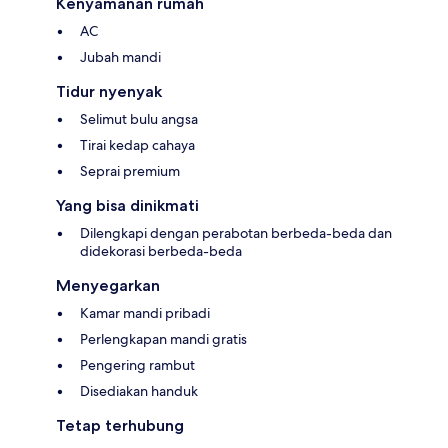
Kenyamanan rumah
AC
Jubah mandi
Tidur nyenyak
Selimut bulu angsa
Tirai kedap cahaya
Seprai premium
Yang bisa dinikmati
Dilengkapi dengan perabotan berbeda-beda dan
didekorasi berbeda-beda
Menyegarkan
Kamar mandi pribadi
Perlengkapan mandi gratis
Pengering rambut
Disediakan handuk
Tetap terhubung