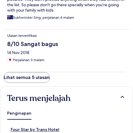
the list. So please don't go there specially when you're going
with your family with kids.
Sukhwinder Sing, perjalanan 4 malam
Ulasan terverifikasi
8/10 Sangat bagus
14 Nov 2018
Perjalanan 3 malam
Lihat semua 5 ulasan
Terus menjelajah
Penginapan
T
Four Star by Trans Hotel