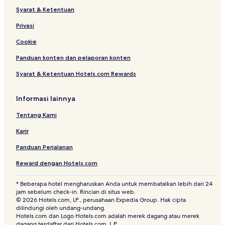
Syarat & Ketentuan
Privasi
Cookie
Panduan konten dan pelaporan konten
Syarat & Ketentuan Hotels.com Rewards
Informasi lainnya
Tentang Kami
Karir
Panduan Perjalanan
Reward dengan Hotels.com
* Beberapa hotel mengharuskan Anda untuk membatalkan lebih dari 24
jam sebelum check-in. Rincian di situs web.
© 2026 Hotels.com, LP., perusahaan Expedia Group. Hak cipta
dilindungi oleh undang-undang.
Hotels.com dan Logo Hotels.com adalah merek dagang atau merek
dagang terdaftar dari Hotels.com, L.P.