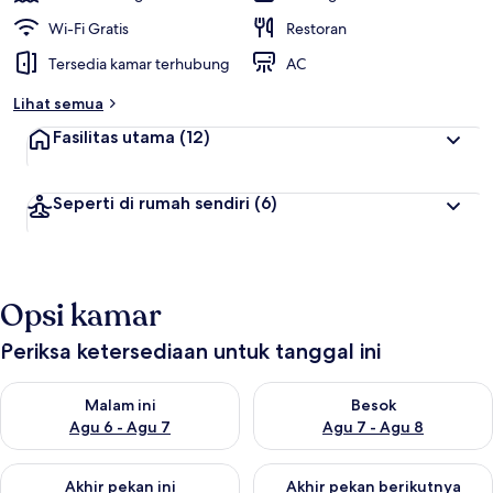
Wi-Fi Gratis
Restoran
Tersedia kamar terhubung
AC
Lihat semua
Fasilitas utama
(12)
Seperti di rumah sendiri
(6)
Opsi kamar
Periksa ketersediaan untuk tanggal ini
Periksa ketersediaan untuk malam ini Agu 6 - Agu 7
Periksa ketersediaan untuk be
Malam ini
Besok
Agu 6 - Agu 7
Agu 7 - Agu 8
Periksa ketersediaan untuk akhir pekan ini Agu 7 - Agu 9
Periksa ketersediaan untuk ak
Akhir pekan ini
Akhir pekan berikutnya