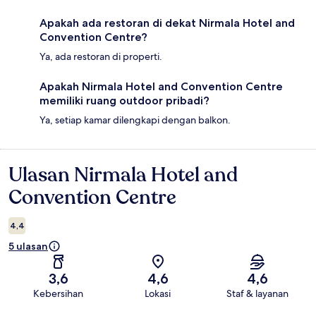
Apakah ada restoran di dekat Nirmala Hotel and
Convention Centre?
Ya, ada restoran di properti.
Apakah Nirmala Hotel and Convention Centre
memiliki ruang outdoor pribadi?
Ya, setiap kamar dilengkapi dengan balkon.
Ulasan Nirmala Hotel and
Ulasan
Convention Centre
4,4
5 ulasan
3,6
4,6
4,6
Kebersihan
Lokasi
Staf & layanan
Ulasan