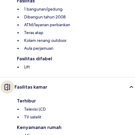
Fasilitas
1 bangunan/gedung
Dibangun tahun 2008
ATM/layanan perbankan
Teras atap
Kolam renang outdoor
Aula perjamuan
Fasilitas difabel
Lift
Fasilitas kamar
Terhibur
Televisi LCD
TV satelit
Kenyamanan rumah