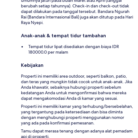
umumnya jatuh pada bulan Maret atau April (tanggal
berubah setiap tahunnya). Check-in dan check-out tidak
dapat dilakukan pada tanggal tersebut. Bandara Ngurah
Rai (Bandara Internasional Bali) juga akan ditutup pada Hari
Raya Nyepi.
Anak-anak & tempat tidur tambahan
Tempat tidur lipat disediakan dengan biaya IDR
180000.0 per malam
Kebijakan
Properti ini memiliki area outdoor, seperti balkon, patio,
dan teras yang mungkin tidak cocok untuk anak-anak. Jika
Anda khawatir, sebaiknya hubungi properti sebelum
kedatangan Anda untuk mengonfirmasi bahwa mereka
dapat mengakomodasi Anda di kamar yang sesuai.
Properti ini memiliki kamar yang terhubung/bersebelahan,
yang tergantung pada ketersediaan dan bisa diminta
dengan menghubungi properti menggunakan nomor
yang ada pada konfirmasi pemesanan.
Tamu dapat merasa tenang dengan adanya alat pemadam
api di properti.