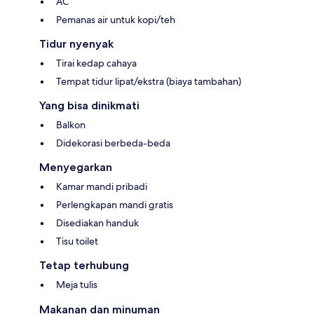
AC
Pemanas air untuk kopi/teh
Tidur nyenyak
Tirai kedap cahaya
Tempat tidur lipat/ekstra (biaya tambahan)
Yang bisa dinikmati
Balkon
Didekorasi berbeda-beda
Menyegarkan
Kamar mandi pribadi
Perlengkapan mandi gratis
Disediakan handuk
Tisu toilet
Tetap terhubung
Meja tulis
Makanan dan minuman