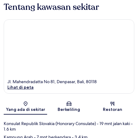
Tentang kawasan sekitar
Jl. Mahendradatta No 81, Denpasar, Bali, 80118
Lihat di peta
Peta
Yang ada di sekitar
Berkeliling
Restoran
Konsulat Republik Slovakia (Honorary Consulate)
- 19 mnt jalan kaki
-
1.6 km
Kampung Arab
- 7 mnt berkendara
- 3.4 km