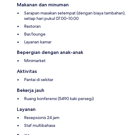
Makanan dan minuman
Sarapan masakan setempat (dengan biaya tambahan),
setiap hari pukul 07.00–10.00
Restoran
Bar/lounge
Layanan kamar
Bepergian dengan anak-anak
Minimarket
Aktivitas
Pantai di sekitar
Bekerja jauh
Ruang konferensi (5490 kaki persegi)
Layanan
Resepsionis 24 jam
Staf multibahasa