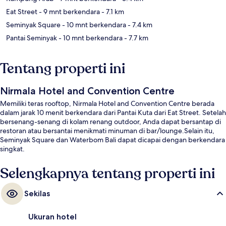
Eat Street
- 9 mnt berkendara
- 7.1 km
Seminyak Square
- 10 mnt berkendara
- 7.4 km
Pantai Seminyak
- 10 mnt berkendara
- 7.7 km
Tentang properti ini
Nirmala Hotel and Convention Centre
Memiliki teras rooftop, Nirmala Hotel and Convention Centre berada
dalam jarak 10 menit berkendara dari Pantai Kuta dari Eat Street. Setelah
bersenang-senang di kolam renang outdoor, Anda dapat bersantap di
restoran atau bersantai menikmati minuman di bar/lounge.Selain itu,
Seminyak Square dan Waterbom Bali dapat dicapai dengan berkendara
singkat.
Selengkapnya tentang properti ini
Sekilas
Ukuran hotel