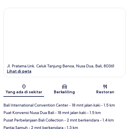
Jl. Pratama Link. Celuk Tanjung Benoa, Nusa Dua, Bali, 80361
Lihat di peta
Peta
Yang ada di sekitar
Berkeliling
Restoran
Bali International Convention Center
- 18 mnt jalan kaki
- 1.5 km
Puat Konvensi Nusa Dua Bali
- 18 mnt jalan kaki
- 1.5 km
Pusat Perbelanjaan Bali Collection
- 2 mnt berkendara
- 1.4 km
Pantai Samuh
- 2 mnt berkendara
- 1.3 km