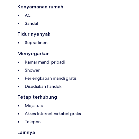
Kenyamanan rumah
AC
Sandal
Tidur nyenyak
Seprai linen
Menyegarkan
Kamar mandi pribadi
Shower
Perlengkapan mandi gratis
Disediakan handuk
Tetap terhubung
Meja tulis
Akses Internet nirkabel gratis
Telepon
Lainnya