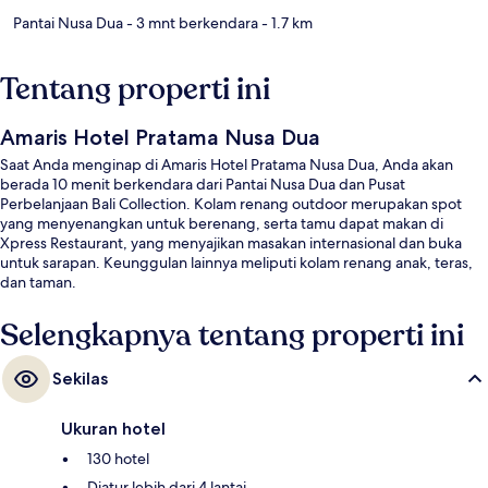
Pantai Nusa Dua
- 3 mnt berkendara
- 1.7 km
Tentang properti ini
Amaris Hotel Pratama Nusa Dua
Saat Anda menginap di Amaris Hotel Pratama Nusa Dua, Anda akan
berada 10 menit berkendara dari Pantai Nusa Dua dan Pusat
Perbelanjaan Bali Collection. Kolam renang outdoor merupakan spot
yang menyenangkan untuk berenang, serta tamu dapat makan di
Xpress Restaurant, yang menyajikan masakan internasional dan buka
untuk sarapan. Keunggulan lainnya meliputi kolam renang anak, teras,
dan taman.
Selengkapnya tentang properti ini
Sekilas
Ukuran hotel
130 hotel
Diatur lebih dari 4 lantai