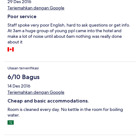
29 Des 2016
Terjemahkan dengan Google
Poor service
Staff spoke very poor English, hard to ask questions or get info.
At 3am a huge group of young ppl came into the hotel and
make a lot of noise until about 6am nothing was really done
about it
Ulasan terverifikasi
6/10 Bagus
14 Des 2016
Terjemahkan dengan Google
Cheap and basic accommodations.
Room is cleaned every day. No kettle in the room for boiling
water.