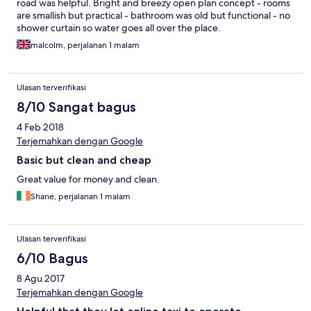
road was helpful. Bright and breezy open plan concept - rooms
are smallish but practical - bathroom was old but functional - no
shower curtain so water goes all over the place.
malcolm, perjalanan 1 malam
Ulasan terverifikasi
8/10 Sangat bagus
4 Feb 2018
Terjemahkan dengan Google
Basic but clean and cheap
Great value for money and clean.
Shane, perjalanan 1 malam
Ulasan terverifikasi
6/10 Bagus
8 Agu 2017
Terjemahkan dengan Google