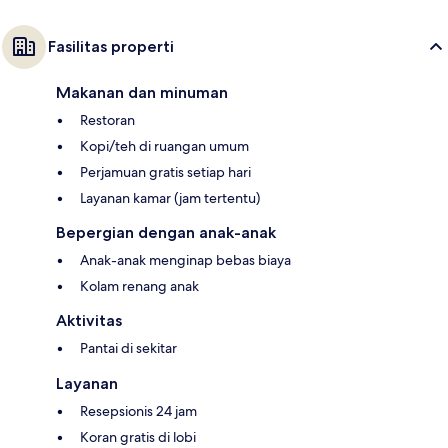
Fasilitas properti
Makanan dan minuman
Restoran
Kopi/teh di ruangan umum
Perjamuan gratis setiap hari
Layanan kamar (jam tertentu)
Bepergian dengan anak-anak
Anak-anak menginap bebas biaya
Kolam renang anak
Aktivitas
Pantai di sekitar
Layanan
Resepsionis 24 jam
Koran gratis di lobi