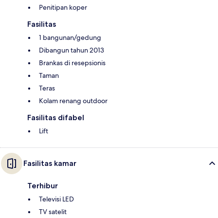
Penitipan koper
Fasilitas
1 bangunan/gedung
Dibangun tahun 2013
Brankas di resepsionis
Taman
Teras
Kolam renang outdoor
Fasilitas difabel
Lift
Fasilitas kamar
Terhibur
Televisi LED
TV satelit