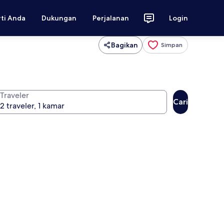
rti Anda
Dukungan
Perjalanan
Login
Bagikan
Simpan
Traveler
Cari