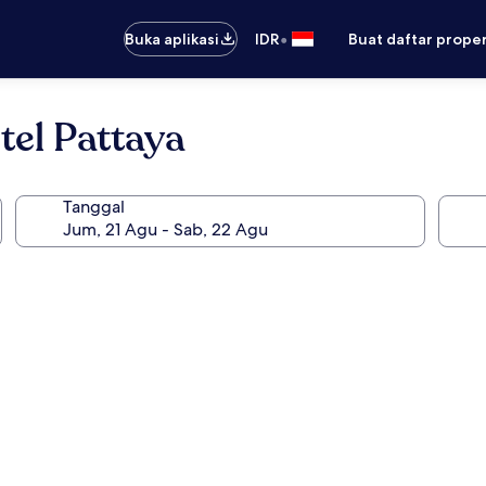
•
Buka aplikasi
IDR
Buat daftar prope
el Pattaya
Tanggal