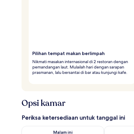
Pilihan tempat makan berlimpah
Nikmati masakan internasional di 2 restoran dengan
pemandangan laut. Mulailah hari dengan sarapan
prasmanan, lalu bersantai di bar atau kunjungi kafe.
Opsi kamar
Periksa ketersediaan untuk tanggal ini
Periksa ketersediaan untuk malam ini Agu 7 - Agu 8
Periksa keter
Malam ini