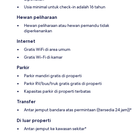
Usia minimal untuk check-in adalah 16 tahun
Hewan peliharaan
Hewan peliharaan atau hewan pemandu tidak
diperkenankan
Internet
Gratis WiFi di area umum
Gratis Wi-Fi di kamar
Parkir
Parkir mandiri gratis di properti
Parkir RV/bus/truk gratis gratis di properti
Kapasitas parkir di properti terbatas
Transfer
Antar jemput bandara atas permintaan ((tersedia 24 jam))*
Di luar properti
Antar-jemput ke kawasan sekitar*