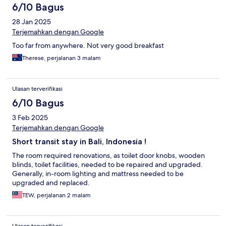
6/10 Bagus
28 Jan 2025
Terjemahkan dengan Google
Too far from anywhere. Not very good breakfast
Therese, perjalanan 3 malam
Ulasan terverifikasi
6/10 Bagus
3 Feb 2025
Terjemahkan dengan Google
Short transit stay in Bali, Indonesia !
The room required renovations, as toilet door knobs, wooden
blinds, toilet facilities, needed to be repaired and upgraded.
Generally, in-room lighting and mattress needed to be
upgraded and replaced.
TEW, perjalanan 2 malam