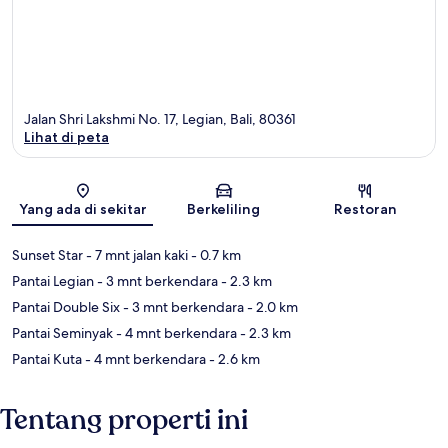
Jalan Shri Lakshmi No. 17, Legian, Bali, 80361
Lihat di peta
Peta
Yang ada di sekitar
Berkeliling
Restoran
Sunset Star
- 7 mnt jalan kaki
- 0.7 km
Pantai Legian
- 3 mnt berkendara
- 2.3 km
Pantai Double Six
- 3 mnt berkendara
- 2.0 km
Pantai Seminyak
- 4 mnt berkendara
- 2.3 km
Pantai Kuta
- 4 mnt berkendara
- 2.6 km
Tentang properti ini