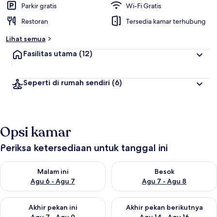
Parkir gratis
Wi-Fi Gratis
Restoran
Tersedia kamar terhubung
Lihat semua
Fasilitas utama
(12)
Seperti di rumah sendiri
(6)
Opsi kamar
Periksa ketersediaan untuk tanggal ini
Periksa ketersediaan untuk malam ini Agu 6 - Agu 7
Periksa ketersediaan untuk be
Malam ini
Besok
Agu 6 - Agu 7
Agu 7 - Agu 8
Periksa ketersediaan untuk akhir pekan ini Agu 7 - Agu 9
Periksa ketersediaan untuk ak
Akhir pekan ini
Akhir pekan berikutnya