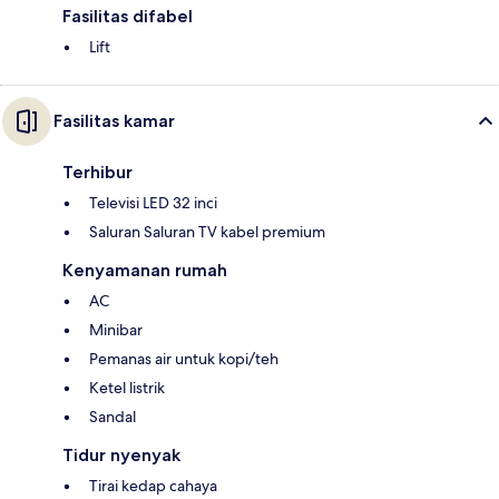
Fasilitas difabel
Lift
Fasilitas kamar
Terhibur
Televisi LED 32 inci
Saluran Saluran TV kabel premium
Kenyamanan rumah
AC
Minibar
Pemanas air untuk kopi/teh
Ketel listrik
Sandal
Tidur nyenyak
Tirai kedap cahaya