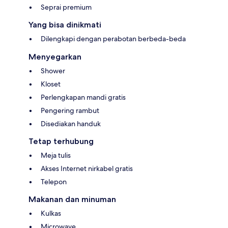
Seprai premium
Yang bisa dinikmati
Dilengkapi dengan perabotan berbeda-beda
Menyegarkan
Shower
Kloset
Perlengkapan mandi gratis
Pengering rambut
Disediakan handuk
Tetap terhubung
Meja tulis
Akses Internet nirkabel gratis
Telepon
Makanan dan minuman
Kulkas
Microwave