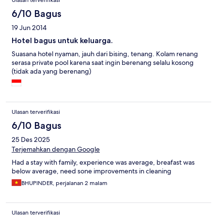
Ulasan terverifikasi
6/10 Bagus
19 Jun 2014
Hotel bagus untuk keluarga.
Suasana hotel nyaman, jauh dari bising, tenang. Kolam renang
serasa private pool karena saat ingin berenang selalu kosong
(tidak ada yang berenang)
Ulasan terverifikasi
6/10 Bagus
25 Des 2025
Terjemahkan dengan Google
Had a stay with family, experience was average, breafast was
below average, need sone improvements in cleaning
BHUPINDER, perjalanan 2 malam
Ulasan terverifikasi