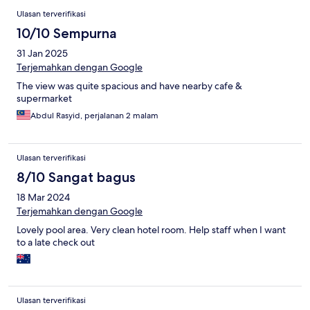
Ulasan terverifikasi
10/10 Sempurna
31 Jan 2025
Terjemahkan dengan Google
The view was quite spacious and have nearby cafe &
supermarket
Abdul Rasyid, perjalanan 2 malam
Ulasan terverifikasi
8/10 Sangat bagus
18 Mar 2024
Terjemahkan dengan Google
Lovely pool area. Very clean hotel room. Help staff when I want
to a late check out
Ulasan terverifikasi