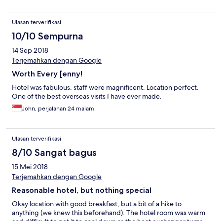
Ulasan terverifikasi
10/10 Sempurna
14 Sep 2018
Terjemahkan dengan Google
Worth Every [enny!
Hotel was fabulous. staff were magnificent. Location perfect.
One of the best overseas visits I have ever made.
John, perjalanan 24 malam
Ulasan terverifikasi
8/10 Sangat bagus
15 Mei 2018
Terjemahkan dengan Google
Reasonable hotel, but nothing special
Okay location with good breakfast, but a bit of a hike to
anything (we knew this beforehand). The hotel room was warm