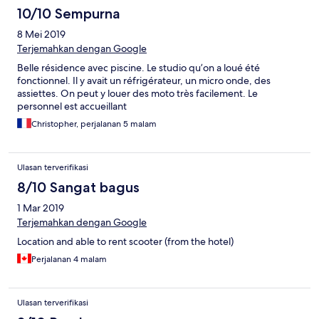
10/10 Sempurna
8 Mei 2019
Terjemahkan dengan Google
Belle résidence avec piscine. Le studio qu’on a loué été
fonctionnel. Il y avait un réfrigérateur, un micro onde, des
assiettes. On peut y louer des moto très facilement. Le
personnel est accueillant
Christopher, perjalanan 5 malam
Ulasan terverifikasi
8/10 Sangat bagus
1 Mar 2019
Terjemahkan dengan Google
Location and able to rent scooter (from the hotel)
Perjalanan 4 malam
Ulasan terverifikasi