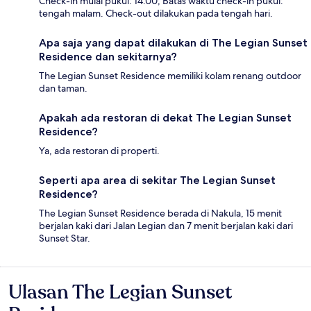
Check-in mulai pukul: 14.00; Batas waktu check-in pukul:
tengah malam. Check-out dilakukan pada tengah hari.
Apa saja yang dapat dilakukan di The Legian Sunset
Residence dan sekitarnya?
The Legian Sunset Residence memiliki kolam renang outdoor
dan taman.
Apakah ada restoran di dekat The Legian Sunset
Residence?
Ya, ada restoran di properti.
Seperti apa area di sekitar The Legian Sunset
Residence?
The Legian Sunset Residence berada di Nakula, 15 menit
berjalan kaki dari Jalan Legian dan 7 menit berjalan kaki dari
Sunset Star.
Ulasan The Legian Sunset
Ulasan