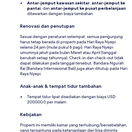
Antar-jemput kawasan sekitar
,
antar-jemput ke
pantai
, dan
antar-jemput ke pusat perbelanjaan
ditawarkan dengan biaya tambahan
Renovasi dan penutupan
Sesuai dengan peraturan setempat, semua pengunjung
harus tetap berada di properti pada Hari Raya Nyepi
selama 24 jam (mulai pukul 6 pagi). Hari Raya Nyepi
umumnya jatuh pada bulan Maret atau April (tanggal
berubah setiap tahunnya). Check-in dan check-out tidak
dapat dilakukan pada tanggal tersebut. Bandara Ngurah
Rai (Bandara Internasional Bali) juga akan ditutup pada Hari
Raya Nyepi.
Anak-anak & tempat tidur tambahan
Tempat tidur lipat disediakan dengan biaya USD
200000.0 per malam
Kebijakan
Properti ini memiliki kamar yang terhubung/bersebelahan,
yang tergantung pada ketersediaan dan bisa diminta