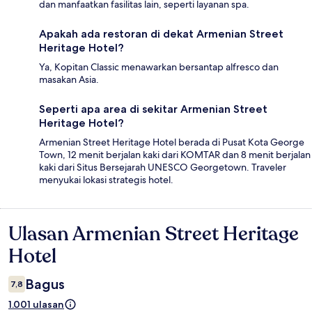
dan manfaatkan fasilitas lain, seperti layanan spa.
Apakah ada restoran di dekat Armenian Street
Heritage Hotel?
Ya, Kopitan Classic menawarkan bersantap alfresco dan
masakan Asia.
Seperti apa area di sekitar Armenian Street
Heritage Hotel?
Armenian Street Heritage Hotel berada di Pusat Kota George
Town, 12 menit berjalan kaki dari KOMTAR dan 8 menit berjalan
kaki dari Situs Bersejarah UNESCO Georgetown. Traveler
menyukai lokasi strategis hotel.
Ulasan Armenian Street Heritage
Ulasan
Hotel
Bagus
7,8
1.001 ulasan