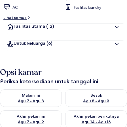
AC
Fasilitas laundry
Lihat semua
Fasilitas utama
(12)
Untuk keluarga
(6)
Opsi kamar
Periksa ketersediaan untuk tanggal ini
Periksa ketersediaan untuk malam ini Agu 7 - Agu 8
Periksa ketersediaan untuk be
Malam ini
Besok
Agu 7 - Agu 8
Agu 8 - Agu 9
Periksa ketersediaan untuk akhir pekan ini Agu 7 - Agu 9
Periksa ketersediaan untuk ak
Akhir pekan ini
Akhir pekan berikutnya
Agu 7 - Agu 9
Agu 14 - Agu 16