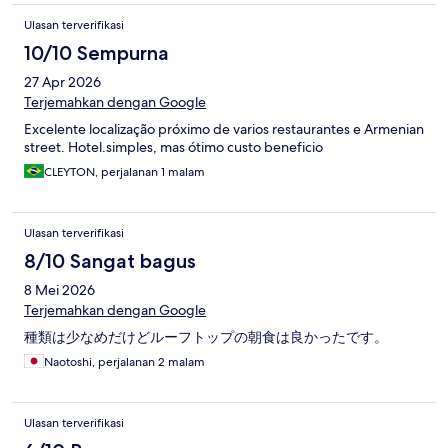
Ulasan terverifikasi
10/10 Sempurna
27 Apr 2026
Terjemahkan dengan Google
Excelente localização próximo de varios restaurantes e Armenian
street. Hotel.simples, mas ótimo custo beneficio
CLEYTON, perjalanan 1 malam
Ulasan terverifikasi
8/10 Sangat bagus
8 Mei 2026
Terjemahkan dengan Google
種類は少なめだけどルーフトップの朝食は良かったです。
Naotoshi, perjalanan 2 malam
Ulasan terverifikasi