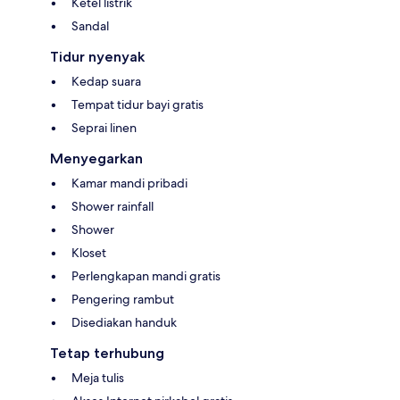
Ketel listrik
Sandal
Tidur nyenyak
Kedap suara
Tempat tidur bayi gratis
Seprai linen
Menyegarkan
Kamar mandi pribadi
Shower rainfall
Shower
Kloset
Perlengkapan mandi gratis
Pengering rambut
Disediakan handuk
Tetap terhubung
Meja tulis