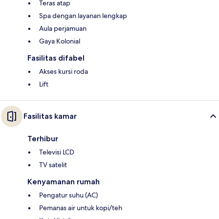
Teras atap
Spa dengan layanan lengkap
Aula perjamuan
Gaya Kolonial
Fasilitas difabel
Akses kursi roda
Lift
Fasilitas kamar
Terhibur
Televisi LCD
TV satelit
Kenyamanan rumah
Pengatur suhu (AC)
Pemanas air untuk kopi/teh