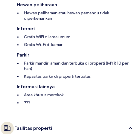
Hewan peliharaan
Hewan peliharaan atau hewan pemandu tidak
diperkenankan
Internet
Gratis WiFi di area umum
Gratis Wi-Fi di kamar
Parkir
Parkir mandiri aman dan terbuka di properti (MYR 10 per
hari)
Kapasitas parkir di properti terbatas
Informasi lainnya
Area khusus merokok
???
Fasilitas properti