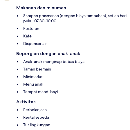
Makanan dan minuman
Sarapan prasmanan (dengan biaya tambahan), setiap hari
pukul 07.30–10.00
Restoran
Kafe
Dispenser air
Bepergian dengan anak-anak
Anak-anak menginap bebas biaya
Taman bermain
Minimarket
Menu anak
Tempat mandi bayi
Aktivitas
Perbelanjaan
Rental sepeda
Tur lingkungan