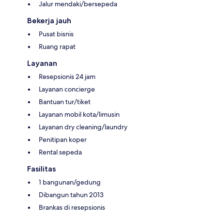
Jalur mendaki/bersepeda
Bekerja jauh
Pusat bisnis
Ruang rapat
Layanan
Resepsionis 24 jam
Layanan concierge
Bantuan tur/tiket
Layanan mobil kota/limusin
Layanan dry cleaning/laundry
Penitipan koper
Rental sepeda
Fasilitas
1 bangunan/gedung
Dibangun tahun 2013
Brankas di resepsionis