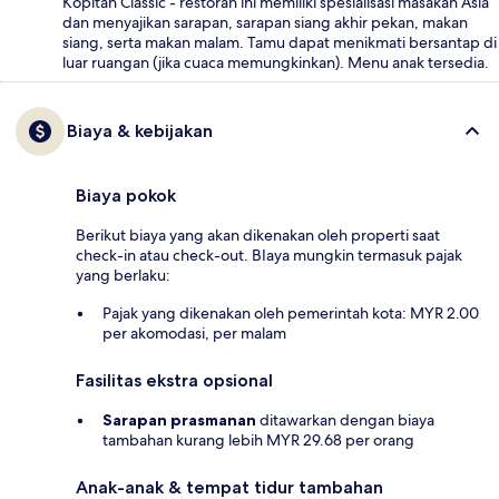
Kopitan Classic - restoran ini memiliki spesialisasi masakan Asia
dan menyajikan sarapan, sarapan siang akhir pekan, makan
siang, serta makan malam. Tamu dapat menikmati bersantap di
luar ruangan (jika cuaca memungkinkan). Menu anak tersedia.
Biaya & kebijakan
Biaya pokok
Berikut biaya yang akan dikenakan oleh properti saat
check-in atau check-out. BIaya mungkin termasuk pajak
yang berlaku:
Pajak yang dikenakan oleh pemerintah kota: MYR 2.00
per akomodasi, per malam
Fasilitas ekstra opsional
Sarapan prasmanan
ditawarkan dengan biaya
tambahan kurang lebih MYR 29.68 per orang
Anak-anak & tempat tidur tambahan