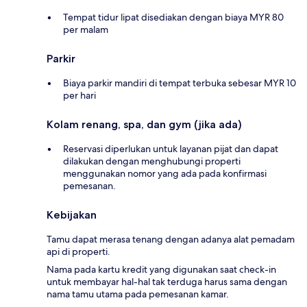
Tempat tidur lipat disediakan dengan biaya MYR 80
per malam
Parkir
Biaya parkir mandiri di tempat terbuka sebesar MYR 10
per hari
Kolam renang, spa, dan gym (jika ada)
Reservasi diperlukan untuk layanan pijat dan dapat
dilakukan dengan menghubungi properti
menggunakan nomor yang ada pada konfirmasi
pemesanan.
Kebijakan
Tamu dapat merasa tenang dengan adanya alat pemadam
api di properti.
Nama pada kartu kredit yang digunakan saat check-in
untuk membayar hal-hal tak terduga harus sama dengan
nama tamu utama pada pemesanan kamar.