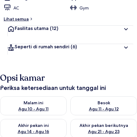
AC
Gym
Lihat semua
Fasilitas utama
(12)
Seperti di rumah sendiri
(6)
Opsi kamar
Periksa ketersediaan untuk tanggal ini
Periksa ketersediaan untuk malam ini Agu 10 - Agu 11
Periksa ketersediaan untuk be
Malam ini
Besok
Agu 10 - Agu 11
Agu 11 - Agu 12
Periksa ketersediaan untuk akhir pekan ini Agu 14 - Agu 16
Periksa ketersediaan untuk ak
Akhir pekan ini
Akhir pekan berikutnya
Agu 14 - Agu 16
Agu 21 - Agu 23