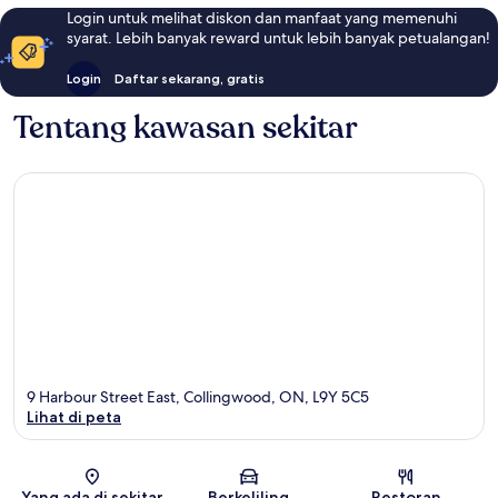
Login untuk melihat diskon dan manfaat yang memenuhi
syarat. Lebih banyak reward untuk lebih banyak petualangan!
Login
Daftar sekarang, gratis
Tentang kawasan sekitar
9 Harbour Street East, Collingwood, ON, L9Y 5C5
Lihat di peta
Peta
Yang ada di sekitar
Berkeliling
Restoran