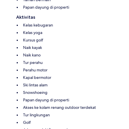
Papan dayung di properti
Aktivitas
Kelas kebugaran
Kelas yoga
Kursus golf
Naik kayak
Naik kano
Tur perahu
Perahu motor
Kapal bermotor
Ski lintas alam
Snowshoeing
Papan dayung di properti
Akses ke kolam renang outdoor terdekat
Tur lingkungan
Golf