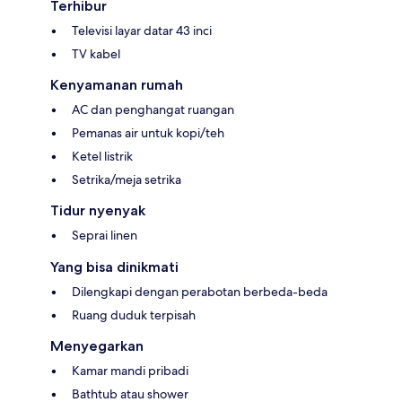
Terhibur
Televisi layar datar 43 inci
TV kabel
Kenyamanan rumah
AC dan penghangat ruangan
Pemanas air untuk kopi/teh
Ketel listrik
Setrika/meja setrika
Tidur nyenyak
Seprai linen
Yang bisa dinikmati
Dilengkapi dengan perabotan berbeda-beda
Ruang duduk terpisah
Menyegarkan
Kamar mandi pribadi
Bathtub atau shower