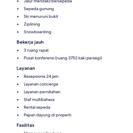
Jalur mendaki/bersepeda
Sepeda gunung
Ski menuruni bukit
Ziplining
Snowboarding
Bekerja jauh
3 ruang rapat
Pusat konferensi (ruang 3753 kaki persegi)
Layanan
Resepsionis 24 jam
Layanan concierge
Layanan pernikahan
Staf multibahasa
Rental sepeda
Papan dayung di properti
Fasilitas