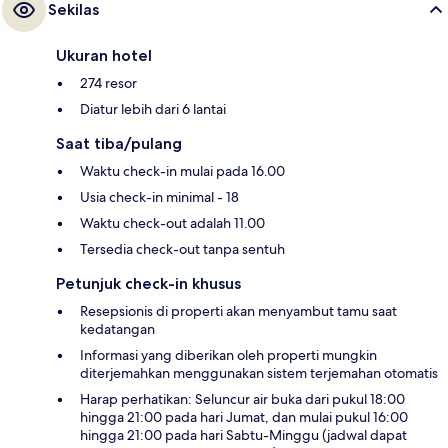
Sekilas
Ukuran hotel
274 resor
Diatur lebih dari 6 lantai
Saat tiba/pulang
Waktu check-in mulai pada 16.00
Usia check-in minimal - 18
Waktu check-out adalah 11.00
Tersedia check-out tanpa sentuh
Petunjuk check-in khusus
Resepsionis di properti akan menyambut tamu saat
kedatangan
Informasi yang diberikan oleh properti mungkin
diterjemahkan menggunakan sistem terjemahan otomatis
Harap perhatikan: Seluncur air buka dari pukul 18:00
hingga 21:00 pada hari Jumat, dan mulai pukul 16:00
hingga 21:00 pada hari Sabtu-Minggu (jadwal dapat