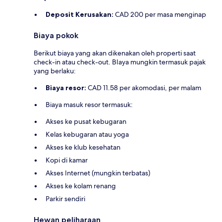
Deposit Kerusakan:
CAD 200 per masa menginap
Biaya pokok
Berikut biaya yang akan dikenakan oleh properti saat
check-in atau check-out. BIaya mungkin termasuk pajak
yang berlaku:
Biaya resor:
CAD 11.58 per akomodasi, per malam
Biaya masuk resor termasuk:
Akses ke pusat kebugaran
Kelas kebugaran atau yoga
Akses ke klub kesehatan
Kopi di kamar
Akses Internet (mungkin terbatas)
Akses ke kolam renang
Parkir sendiri
Hewan peliharaan