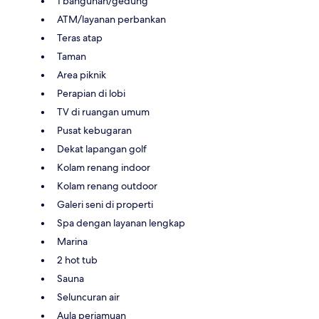
1 bangunan/gedung
ATM/layanan perbankan
Teras atap
Taman
Area piknik
Perapian di lobi
TV di ruangan umum
Pusat kebugaran
Dekat lapangan golf
Kolam renang indoor
Kolam renang outdoor
Galeri seni di properti
Spa dengan layanan lengkap
Marina
2 hot tub
Sauna
Seluncuran air
Aula perjamuan