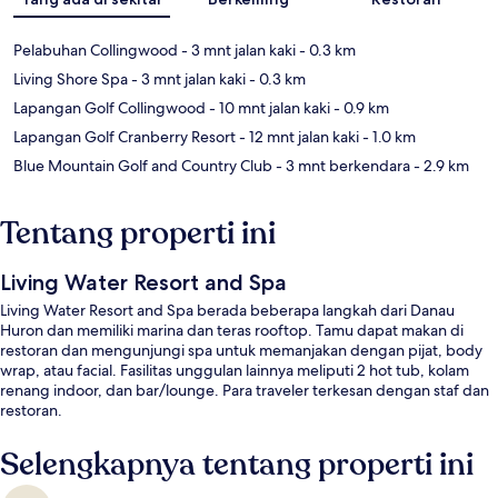
Pelabuhan Collingwood
- 3 mnt jalan kaki
- 0.3 km
Living Shore Spa
- 3 mnt jalan kaki
- 0.3 km
Lapangan Golf Collingwood
- 10 mnt jalan kaki
- 0.9 km
Lapangan Golf Cranberry Resort
- 12 mnt jalan kaki
- 1.0 km
Blue Mountain Golf and Country Club
- 3 mnt berkendara
- 2.9 km
Tentang properti ini
Living Water Resort and Spa
Living Water Resort and Spa berada beberapa langkah dari Danau
Huron dan memiliki marina dan teras rooftop. Tamu dapat makan di
restoran dan mengunjungi spa untuk memanjakan dengan pijat, body
wrap, atau facial. Fasilitas unggulan lainnya meliputi 2 hot tub, kolam
renang indoor, dan bar/lounge. Para traveler terkesan dengan staf dan
restoran.
Selengkapnya tentang properti ini