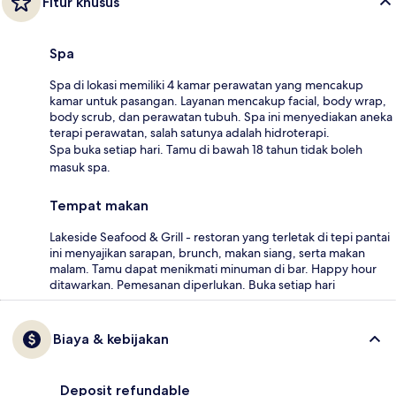
Fitur khusus
Spa
Spa di lokasi memiliki 4 kamar perawatan yang mencakup
kamar untuk pasangan. Layanan mencakup facial, body wrap,
body scrub, dan perawatan tubuh. Spa ini menyediakan aneka
terapi perawatan, salah satunya adalah hidroterapi.
Spa buka setiap hari. Tamu di bawah 18 tahun tidak boleh
masuk spa.
Tempat makan
Lakeside Seafood & Grill - restoran yang terletak di tepi pantai
ini menyajikan sarapan, brunch, makan siang, serta makan
malam. Tamu dapat menikmati minuman di bar. Happy hour
ditawarkan. Pemesanan diperlukan. Buka setiap hari
Biaya & kebijakan
Deposit refundable