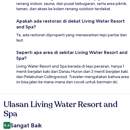
renang indoor, sauna, dan pusat kebugaran, serta area piknik,
taman, dan akses ke kolam renang outdoor terdekat.
Apakah ada restoran di dekat Living Water Resort
and Spa?
Ya, ada restoran diproperti yang menawarkan tepi pantai dan
laut.
Seperti apa area di sekitar Living Water Resort and
Spa?
Living Water Resort and Spa berada di tepi perairan, hanya 1
menit berjalan kaki dari Danau Huron dan 3 menit berjalan kaki
dari Pelabuhan Collingwood. Traveler mengatakan bahwa area
ini bisa jalan ke mana-mana dan cocok untuk bermain ski.
Ulasan Living Water Resort and
Ulasan
Spa
Sangat Baik
8,4