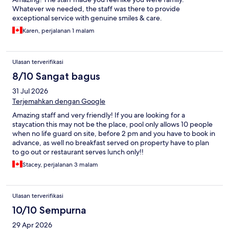
Whatever we needed, the staff was there to provide
exceptional service with genuine smiles & care.
Karen, perjalanan 1 malam
Ulasan terverifikasi
8/10 Sangat bagus
31 Jul 2026
Terjemahkan dengan Google
Amazing staff and very friendly! If you are looking for a
staycation this may not be the place, pool only allows 10 people
when no life guard on site, before 2 pm and you have to book in
advance, as well no breakfast served on property have to plan
to go out or restaurant serves lunch only!!
Stacey, perjalanan 3 malam
Ulasan terverifikasi
10/10 Sempurna
29 Apr 2026