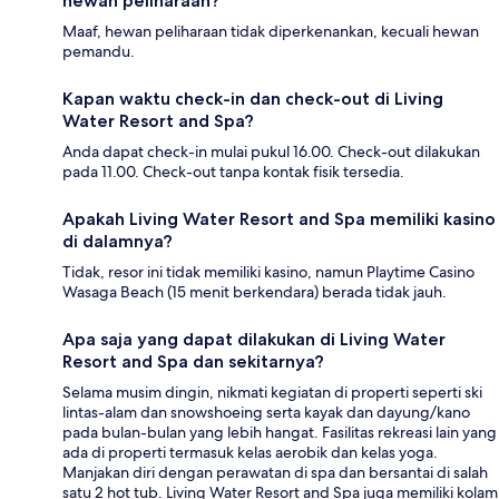
hewan peliharaan?
Maaf, hewan peliharaan tidak diperkenankan, kecuali hewan
pemandu.
Kapan waktu check-in dan check-out di Living
Water Resort and Spa?
Anda dapat check-in mulai pukul 16.00. Check-out dilakukan
pada 11.00. Check-out tanpa kontak fisik tersedia.
Apakah Living Water Resort and Spa memiliki kasino
di dalamnya?
Tidak, resor ini tidak memiliki kasino, namun Playtime Casino
Wasaga Beach (15 menit berkendara) berada tidak jauh.
Apa saja yang dapat dilakukan di Living Water
Resort and Spa dan sekitarnya?
Selama musim dingin, nikmati kegiatan di properti seperti ski
lintas-alam dan snowshoeing serta kayak dan dayung/kano
pada bulan-bulan yang lebih hangat. Fasilitas rekreasi lain yang
ada di properti termasuk kelas aerobik dan kelas yoga.
Manjakan diri dengan perawatan di spa dan bersantai di salah
satu 2 hot tub. Living Water Resort and Spa juga memiliki kolam