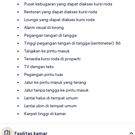
Pusat kebugaran yang dapat diakses kursi roda
Restoran yang dapat diakses kursi roda
Lounge yang dapat diakses kursi roda
Alarm visual di lorong
Pegangan tangan di tangga
Tinggi pegangan tangan di tangga (sentimeter): 86
Tanjakan ke pintu masuk
Tersedia kursi roda di properti
TV dengan teks
Pegangan pintu tuas
Jalur ke pintu masuk yang terang
Jalur tanpa tangga ke pintu masuk
Lantai halus di tempat umum
Lantai ubin di tempat umum
Karpet tinggi di kamar
Fasilitas kamar