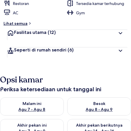
Restoran
Tersedia kamar terhubung
AC
Gym
Lihat semua
Fasilitas utama
(12)
Seperti di rumah sendiri
(6)
Opsi kamar
Periksa ketersediaan untuk tanggal ini
Periksa ketersediaan untuk malam ini Agu 7 - Agu 8
Periksa ketersediaan untuk be
Malam ini
Besok
Agu 7 - Agu 8
Agu 8 - Agu 9
Periksa ketersediaan untuk akhir pekan ini Agu 7 - Agu 9
Periksa ketersediaan untuk ak
Akhir pekan ini
Akhir pekan berikutnya