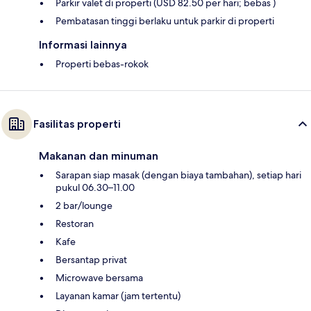
Parkir valet di properti (USD 82.50 per hari; bebas )
Pembatasan tinggi berlaku untuk parkir di properti
Informasi lainnya
Properti bebas-rokok
Fasilitas properti
Makanan dan minuman
Sarapan siap masak (dengan biaya tambahan), setiap hari
pukul 06.30–11.00
2 bar/lounge
Restoran
Kafe
Bersantap privat
Microwave bersama
Layanan kamar (jam tertentu)