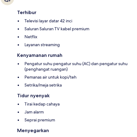
Terhibur
Televisi layar datar 42 inci
Saluran Saluran TV kabel premium
Netflix
Layanan streaming
Kenyamanan rumah
Pengatur suhu pengatur suhu (AC) dan pengatur suhu
(penghangat ruangan)
Pemanas air untuk kopi/teh
Setrika/meja setrika
Tidur nyenyak
Tirai kedap cahaya
Jam alarm
Seprai premium
Menyegarkan