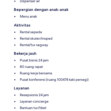
Dispenser air
Bepergian dengan anak-anak
Menu anak
Aktivitas
Rental sepeda
Rental skuter/moped
Rental/tur segway
Bekerja jauh
Pusat bisnis 24 jam
80 ruang rapat
Ruang kerja bersama
Pusat konferensi (ruang 100474 kaki persegi)
Layanan
Resepsionis 24 jam
Layanan concierge
Bantuan tur/tiket