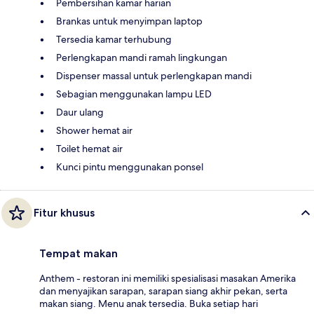
Pembersihan kamar harian
Brankas untuk menyimpan laptop
Tersedia kamar terhubung
Perlengkapan mandi ramah lingkungan
Dispenser massal untuk perlengkapan mandi
Sebagian menggunakan lampu LED
Daur ulang
Shower hemat air
Toilet hemat air
Kunci pintu menggunakan ponsel
Fitur khusus
Tempat makan
Anthem - restoran ini memiliki spesialisasi masakan Amerika
dan menyajikan sarapan, sarapan siang akhir pekan, serta
makan siang. Menu anak tersedia. Buka setiap hari