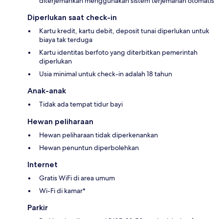
diterjemahkan menggunakan sistem terjemahan otomatis
Diperlukan saat check-in
Kartu kredit, kartu debit, deposit tunai diperlukan untuk
biaya tak terduga
Kartu identitas berfoto yang diterbitkan pemerintah
diperlukan
Usia minimal untuk check-in adalah 18 tahun
Anak-anak
Tidak ada tempat tidur bayi
Hewan peliharaan
Hewan peliharaan tidak diperkenankan
Hewan penuntun diperbolehkan
Internet
Gratis WiFi di area umum
Wi-Fi di kamar*
Parkir