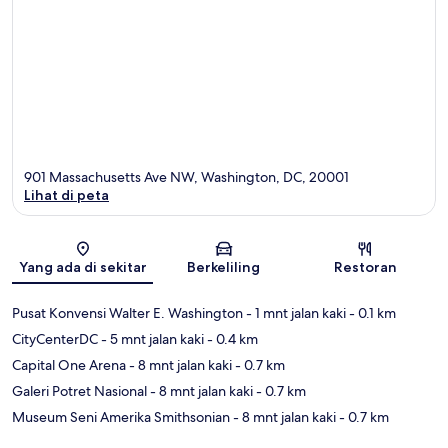
901 Massachusetts Ave NW, Washington, DC, 20001
Lihat di peta
Peta
Yang ada di sekitar
Berkeliling
Restoran
Pusat Konvensi Walter E. Washington
- 1 mnt jalan kaki
- 0.1 km
CityCenterDC
- 5 mnt jalan kaki
- 0.4 km
Capital One Arena
- 8 mnt jalan kaki
- 0.7 km
Galeri Potret Nasional
- 8 mnt jalan kaki
- 0.7 km
Museum Seni Amerika Smithsonian
- 8 mnt jalan kaki
- 0.7 km