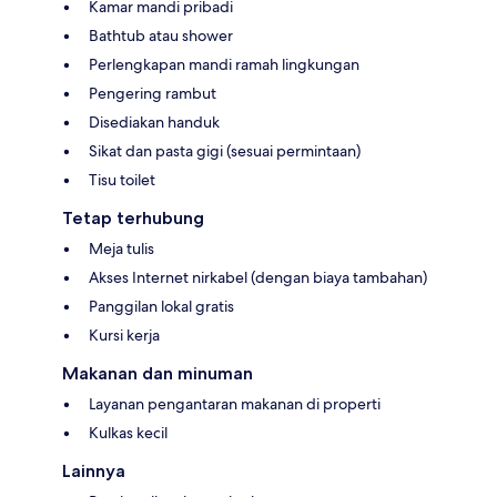
Kamar mandi pribadi
Bathtub atau shower
Perlengkapan mandi ramah lingkungan
Pengering rambut
Disediakan handuk
Sikat dan pasta gigi (sesuai permintaan)
Tisu toilet
Tetap terhubung
Meja tulis
Akses Internet nirkabel (dengan biaya tambahan)
Panggilan lokal gratis
Kursi kerja
Makanan dan minuman
Layanan pengantaran makanan di properti
Kulkas kecil
Lainnya