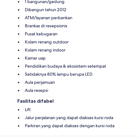
1 bangunan/gedung
Dibangun tahun 2012
ATM/layanan perbankan
Brankas di resepsionis
Pusat kebugaran
Kolam renang outdoor
Kolam renang indoor
Kamar uap
Pendidikan budaya & ekosistem setempat
Setidaknya 80% lampu berupa LED
Aula perjamuan
Aula resepsi
Fasilitas difabel
Lift
Jalur perjalanan yang dapat diakses kursi roda
Parkiran yang dapat diakses dengan kursi roda