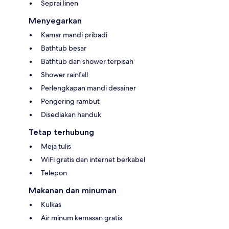
Seprai linen
Menyegarkan
Kamar mandi pribadi
Bathtub besar
Bathtub dan shower terpisah
Shower rainfall
Perlengkapan mandi desainer
Pengering rambut
Disediakan handuk
Tetap terhubung
Meja tulis
WiFi gratis dan internet berkabel
Telepon
Makanan dan minuman
Kulkas
Air minum kemasan gratis