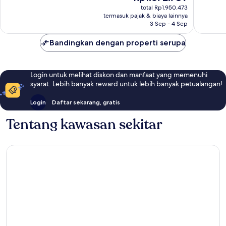
sekarang
total Rp1.950.473
Rp1.672.789
termasuk pajak & biaya lainnya
3 Sep - 4 Sep
Bandingkan dengan properti serupa
Login untuk melihat diskon dan manfaat yang memenuhi
syarat. Lebih banyak reward untuk lebih banyak petualangan!
Login
Daftar sekarang, gratis
Tentang kawasan sekitar