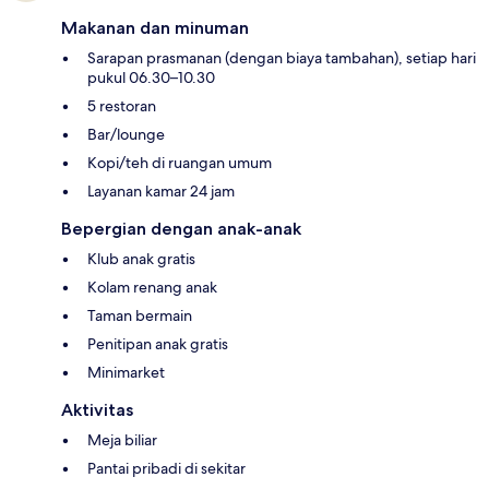
Makanan dan minuman
Sarapan prasmanan (dengan biaya tambahan), setiap hari
pukul 06.30–10.30
5 restoran
Bar/lounge
Kopi/teh di ruangan umum
Layanan kamar 24 jam
Bepergian dengan anak-anak
Klub anak gratis
Kolam renang anak
Taman bermain
Penitipan anak gratis
Minimarket
Aktivitas
Meja biliar
Pantai pribadi di sekitar