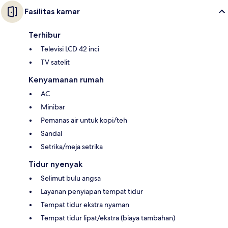
Fasilitas kamar
Terhibur
Televisi LCD 42 inci
TV satelit
Kenyamanan rumah
AC
Minibar
Pemanas air untuk kopi/teh
Sandal
Setrika/meja setrika
Tidur nyenyak
Selimut bulu angsa
Layanan penyiapan tempat tidur
Tempat tidur ekstra nyaman
Tempat tidur lipat/ekstra (biaya tambahan)