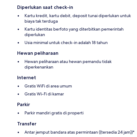
Diperlukan saat check-in
Kartu kredit, kartu debit, deposit tunai diperlukan untuk
biaya tak terduga
Kartu identitas berfoto yang diterbitkan pemerintah
diperlukan
Usia minimal untuk check-in adalah 18 tahun
Hewan peliharaan
Hewan peliharaan atau hewan pemandu tidak
diperkenankan
Internet
Gratis WiFi di area umum
Gratis Wi-Fi di kamar
Parkir
Parkir mandiri gratis di properti
Transfer
Antar jemput bandara atas permintaan ((tersedia 24 jam))*