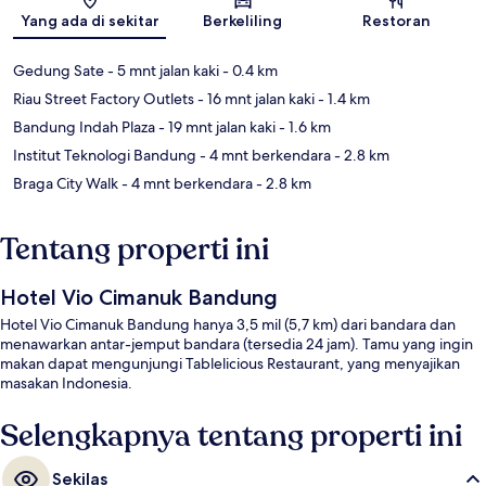
Peta
Yang ada di sekitar
Berkeliling
Restoran
Gedung Sate
- 5 mnt jalan kaki
- 0.4 km
Riau Street Factory Outlets
- 16 mnt jalan kaki
- 1.4 km
Bandung Indah Plaza
- 19 mnt jalan kaki
- 1.6 km
Institut Teknologi Bandung
- 4 mnt berkendara
- 2.8 km
Braga City Walk
- 4 mnt berkendara
- 2.8 km
Tentang properti ini
Hotel Vio Cimanuk Bandung
Hotel Vio Cimanuk Bandung hanya 3,5 mil (5,7 km) dari bandara dan
menawarkan antar-jemput bandara (tersedia 24 jam). Tamu yang ingin
makan dapat mengunjungi Tablelicious Restaurant, yang menyajikan
masakan Indonesia.
Selengkapnya tentang properti ini
Sekilas