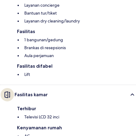
Layanan concierge
Bantuan tur/tiket
Layanan dry cleaning/laundry
Fasilitas
1 bangunan/gedung
Brankas di resepsionis
Aula perjamuan
Fasilitas difabel
Lift
Fasilitas kamar
Terhibur
Televisi LCD 32 inci
Kenyamanan rumah