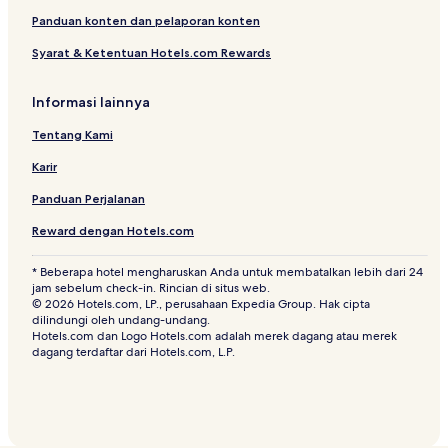
Panduan konten dan pelaporan konten
Syarat & Ketentuan Hotels.com Rewards
Informasi lainnya
Tentang Kami
Karir
Panduan Perjalanan
Reward dengan Hotels.com
* Beberapa hotel mengharuskan Anda untuk membatalkan lebih dari 24
jam sebelum check-in. Rincian di situs web.
© 2026 Hotels.com, LP., perusahaan Expedia Group. Hak cipta
dilindungi oleh undang-undang.
Hotels.com dan Logo Hotels.com adalah merek dagang atau merek
dagang terdaftar dari Hotels.com, L.P.