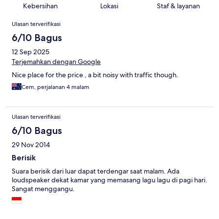
Kebersihan
Lokasi
Staf & layanan
Ulasan
Ulasan terverifikasi
6/10 Bagus
12 Sep 2025
Terjemahkan dengan Google
Nice place for the price , a bit noisy with traffic though.
Cem, perjalanan 4 malam
Ulasan terverifikasi
6/10 Bagus
29 Nov 2014
Berisik
Suara berisik dari luar dapat terdengar saat malam. Ada
loudspeaker dekat kamar yang memasang lagu lagu di pagi hari.
Sangat menggangu.