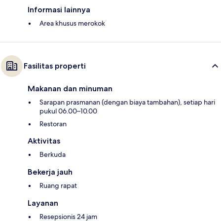
Informasi lainnya
Area khusus merokok
Fasilitas properti
Makanan dan minuman
Sarapan prasmanan (dengan biaya tambahan), setiap hari
pukul 06.00–10.00
Restoran
Aktivitas
Berkuda
Bekerja jauh
Ruang rapat
Layanan
Resepsionis 24 jam