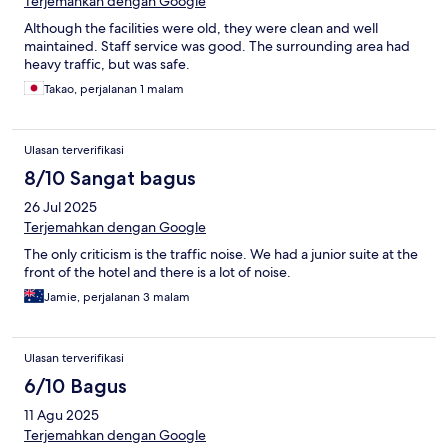
Terjemahkan dengan Google
Although the facilities were old, they were clean and well
maintained. Staff service was good. The surrounding area had
heavy traffic, but was safe.
Takao, perjalanan 1 malam
Ulasan terverifikasi
8/10 Sangat bagus
26 Jul 2025
Terjemahkan dengan Google
The only criticism is the traffic noise. We had a junior suite at the
front of the hotel and there is a lot of noise.
Jamie, perjalanan 3 malam
Ulasan terverifikasi
6/10 Bagus
11 Agu 2025
Terjemahkan dengan Google