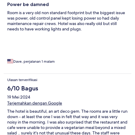
Power be damned
Room is a very old non standard footprint but the biggest issue
was power, old control panel kept losing power so had daily
maintenance repair crews. Hotel was also really old but still
needs to have working lights and plugs.
Dave, perjalanan 1 malam
Ulasan terverifikasi
6/10 Bagus
19 Mei 2024
Terjemahkan dengan Google
The hotel is beautiful, an art deco gem. The rooms are a little run
down - at least the one I was in felt that way and it was very
noisy in the morning. I was also surprised that the restaurant and
cafe were unable to provide a vegetarian meal beyond a mixed
salad .. surely it's not that unusual these days. The staff were