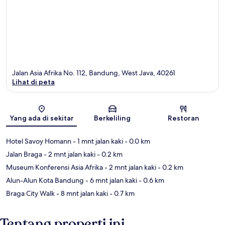
Jalan Asia Afrika No. 112, Bandung, West Java, 40261
Lihat di peta
Peta
Yang ada di sekitar
Berkeliling
Restoran
Hotel Savoy Homann
- 1 mnt jalan kaki
- 0.0 km
Jalan Braga
- 2 mnt jalan kaki
- 0.2 km
Museum Konferensi Asia Afrika
- 2 mnt jalan kaki
- 0.2 km
Alun-Alun Kota Bandung
- 6 mnt jalan kaki
- 0.6 km
Braga City Walk
- 8 mnt jalan kaki
- 0.7 km
Tentang properti ini