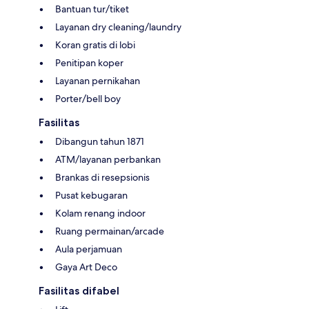
Bantuan tur/tiket
Layanan dry cleaning/laundry
Koran gratis di lobi
Penitipan koper
Layanan pernikahan
Porter/bell boy
Fasilitas
Dibangun tahun 1871
ATM/layanan perbankan
Brankas di resepsionis
Pusat kebugaran
Kolam renang indoor
Ruang permainan/arcade
Aula perjamuan
Gaya Art Deco
Fasilitas difabel