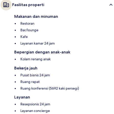
Fasilitas properti
Makanan dan minuman
Restoran
Bar/lounge
Kafe
Layanan kamar 24 jam
Bepergian dengan anak-anak
Kolam renang anak
Bekerja jauh
Pusat bisnis 24 jam
Ruang rapat
Ruang konferensi (5692 kaki persegi)
Layanan
Resepsionis 24 jam
Layanan concierge