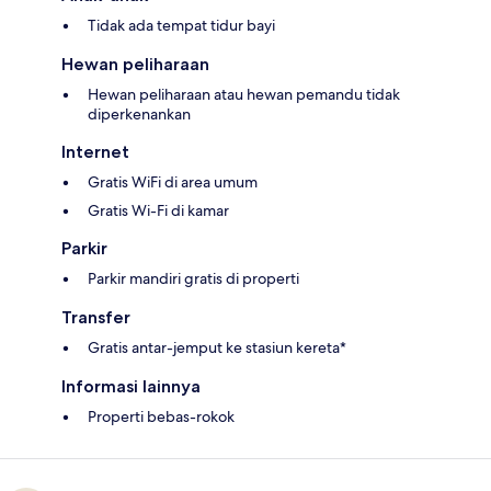
Tidak ada tempat tidur bayi
Hewan peliharaan
Hewan peliharaan atau hewan pemandu tidak
diperkenankan
Internet
Gratis WiFi di area umum
Gratis Wi-Fi di kamar
Parkir
Parkir mandiri gratis di properti
Transfer
Gratis antar-jemput ke stasiun kereta*
Informasi lainnya
Properti bebas-rokok