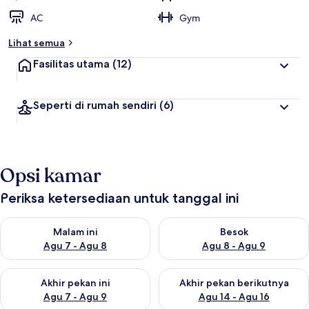
AC
Gym
Lihat semua
Fasilitas utama
(12)
Seperti di rumah sendiri
(6)
Opsi kamar
Periksa ketersediaan untuk tanggal ini
Periksa ketersediaan untuk malam ini Agu 7 - Agu 8
Periksa ketersediaan untuk be
Malam ini
Besok
Agu 7 - Agu 8
Agu 8 - Agu 9
Periksa ketersediaan untuk akhir pekan ini Agu 7 - Agu 9
Periksa ketersediaan untuk ak
Akhir pekan ini
Akhir pekan berikutnya
Agu 7 - Agu 9
Agu 14 - Agu 16