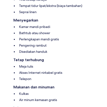
Tempat tidur lipat/ekstra (biaya tambahan)
Seprai linen
Menyegarkan
Kamar mandi pribadi
Bathtub atau shower
Perlengkapan mandi gratis
Pengering rambut
Disediakan handuk
Tetap terhubung
Meja tulis
Akses Internet nirkabel gratis
Telepon
Makanan dan minuman
Kulkas
Air minum kemasan gratis