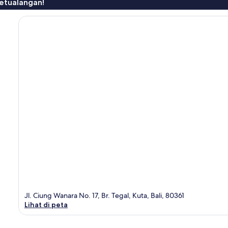
etualangan!
Jl. Ciung Wanara No. 17, Br. Tegal, Kuta, Bali, 80361
Lihat di peta