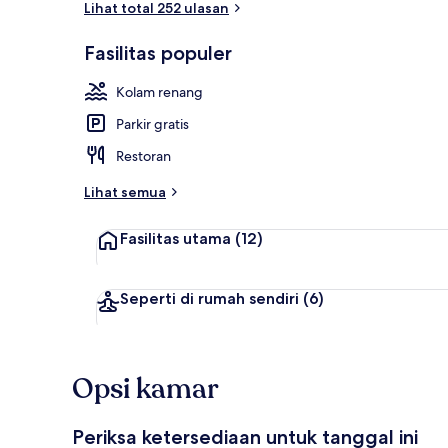
Lihat total 252 ulasan
Fasilitas populer
Pintu masuk i
Kolam renang
Parkir gratis
Restoran
Lihat semua
Fasilitas utama
(12)
Seperti di rumah sendiri
(6)
Opsi kamar
Periksa ketersediaan untuk tanggal ini