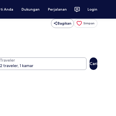
rti Anda
Dukungan
Perjalanan
Login
Bagikan
Simpan
Traveler
Cari