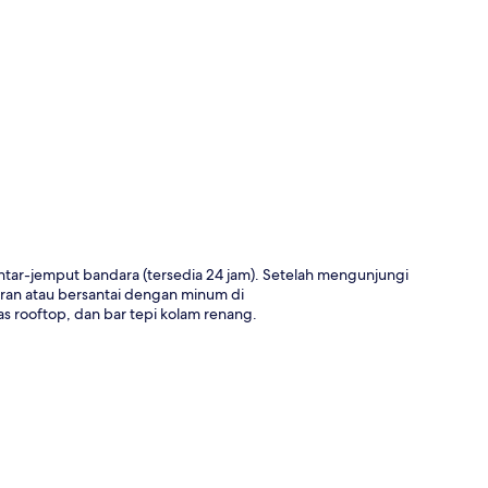
a
ntar-jemput bandara (tersedia 24 jam). Setelah mengunjungi
ran atau bersantai dengan minum di
s rooftop, dan bar tepi kolam renang.