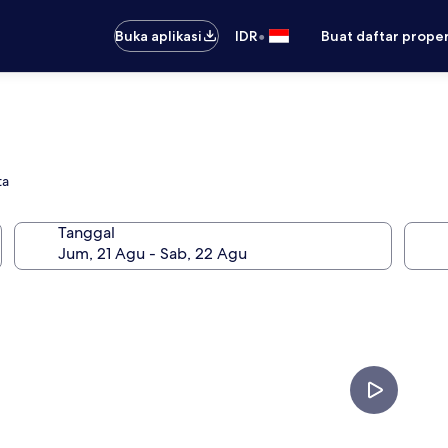
•
Buka aplikasi
IDR
Buat daftar prope
ta
Tanggal