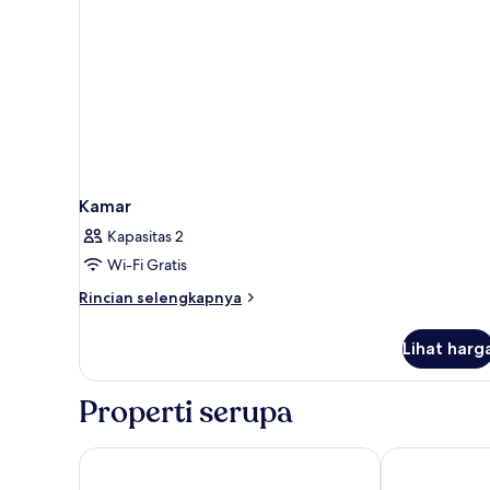
Kamar
Kapasitas 2
Wi-Fi Gratis
Rincian
Rincian selengkapnya
lebih
lanjut
Lihat harg
untuk
Kamar
Properti serupa
Legian Paradiso Hotel
Ohana Hotel 