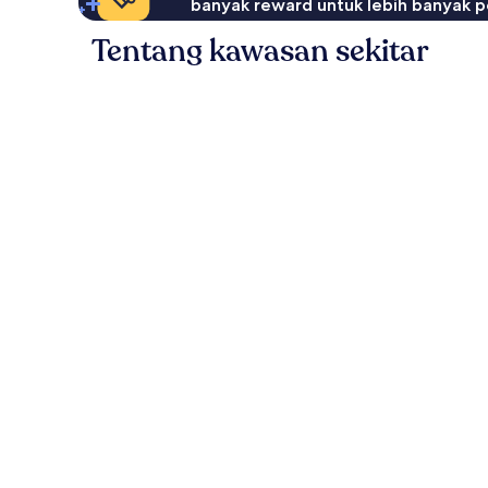
banyak reward untuk lebih banyak p
Tentang kawasan sekitar