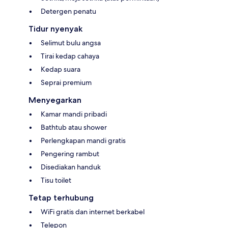
Detergen penatu
Tidur nyenyak
Selimut bulu angsa
Tirai kedap cahaya
Kedap suara
Seprai premium
Menyegarkan
Kamar mandi pribadi
Bathtub atau shower
Perlengkapan mandi gratis
Pengering rambut
Disediakan handuk
Tisu toilet
Tetap terhubung
WiFi gratis dan internet berkabel
Telepon