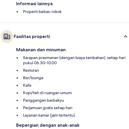
Informasi lainnya
Properti bebas-rokok
Fasilitas properti
Makanan dan minuman
Sarapan prasmanan (dengan biaya tambahan), setiap hari
pukul 06.30–10.00
Restoran
Bar/lounge
Kafe
Kopi/teh di ruangan umum
Panggangan barbakyu
Perjamuan gratis setiap hari
Layanan kamar (jam tertentu)
Bepergian dengan anak-anak