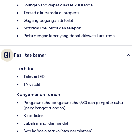
Lounge yang dapat diakses kursi roda
Tersedia kursi roda di properti
Gagang pegangan di toilet
Notifikasi bel pintu dan telepon
Pintu dengan lebar yang dapat dilewati kursi roda
Fasilitas kamar
Terhibur
Televisi LED
TV satelit
Kenyamanan rumah
Pengatur suhu pengatur suhu (AC) dan pengatur suhu
(penghangat ruangan)
Ketel listrik
Jubah mandi dan sandal
Setrika/meja setrika (atas permintaan)