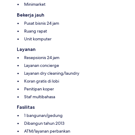
Minimarket
Bekerja jauh
Pusat bisnis 24 jam
Ruang rapat
Unit komputer
Layanan
Resepsionis 24 jam
Layanan concierge
Layanan dry cleaning/laundry
Koran gratis di lobi
Penitipan koper
Staf multibahasa
Fasilitas
1 bangunan/gedung
Dibangun tahun 2013
ATM/layanan perbankan