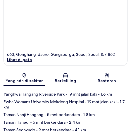
663, Gonghang-daero, Gangseo-gu, Seoul, Seoul, 157-862
Lihat di peta
Peta
Yang ada di sekitar
Berkeliling
Restoran
Yanghwa Hangang Riverside Park
- 19 mnt jalan kaki
- 1.6 km
Ewha Womans University Mokdong Hospital
- 19 mnt jalan kaki
- 1.7
km
Taman Nanji Hangang
- 5 mnt berkendara
- 1.8 km
Taman Haneul
- 5 mnt berkendara
- 2.4 km
Taman Seonyudo
- 9 mnt berkendara
- 4.1 km