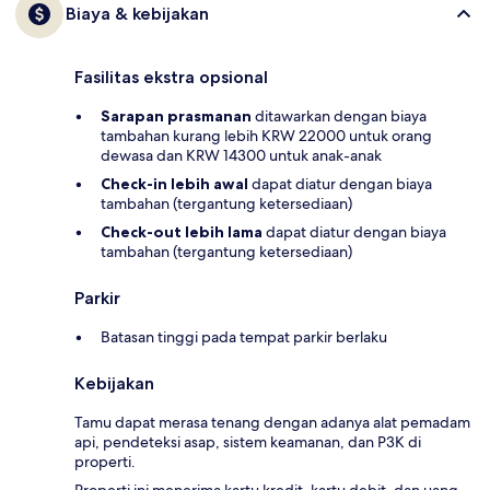
Biaya & kebijakan
Fasilitas ekstra opsional
Sarapan prasmanan
ditawarkan dengan biaya
tambahan kurang lebih KRW 22000 untuk orang
dewasa dan KRW 14300 untuk anak-anak
Check-in lebih awal
dapat diatur dengan biaya
tambahan (tergantung ketersediaan)
Check-out lebih lama
dapat diatur dengan biaya
tambahan (tergantung ketersediaan)
Parkir
Batasan tinggi pada tempat parkir berlaku
Kebijakan
Tamu dapat merasa tenang dengan adanya alat pemadam
api, pendeteksi asap, sistem keamanan, dan P3K di
properti.
Properti ini menerima kartu kredit, kartu debit, dan uang