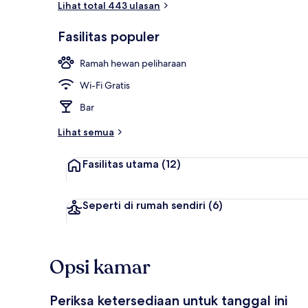
Lihat total 443 ulasan
Fasilitas populer
Ruang duduk
Ramah hewan peliharaan
Wi-Fi Gratis
Bar
Lihat semua
Fasilitas utama
(12)
Seperti di rumah sendiri
(6)
Opsi kamar
Periksa ketersediaan untuk tanggal ini