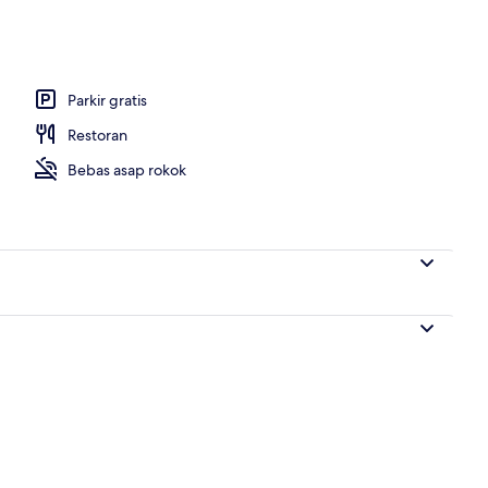
 lobi
Parkir gratis
Restoran
Bebas asap rokok