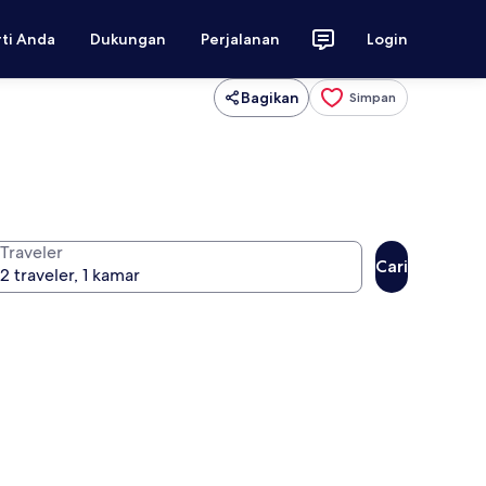
rti Anda
Dukungan
Perjalanan
Login
Bagikan
Simpan
Traveler
Cari