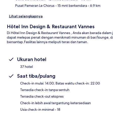
Pusat Pameran Le Chorus
- 15 mnt berkendara
- 6.9 km
Lihat selengkapnya
Hôtel Inn Design & Restaurant Vannes
Di Hôtel Inn Design & Restaurant Vannes , Anda akan berada dalam 
dapat melepas penat dengan menikmati minuman di bar/lounge, d
bersantap.Fasilitas lainnya meliputi teras dan taman.
Ukuran hotel
37 hotel
Saat tiba/pulang
Check-in mulai: 14.00; Batas waktu check-in: 22.00
Tersedia check-in tanpa sentuh
Tersedia check-out ekspres
Check-in lebih awal tergantung ketersediaan
Usia check-in minimal - 18