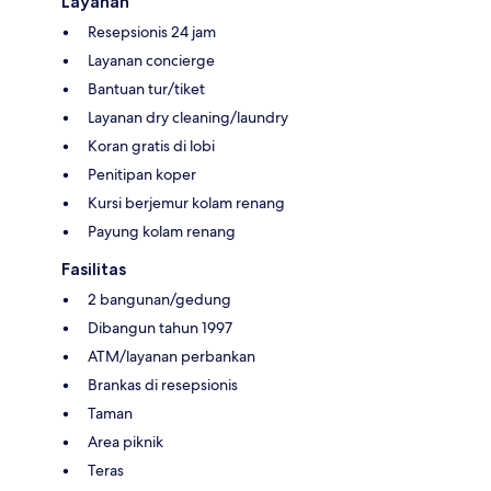
Layanan
Resepsionis 24 jam
Layanan concierge
Bantuan tur/tiket
Layanan dry cleaning/laundry
Koran gratis di lobi
Penitipan koper
Kursi berjemur kolam renang
Payung kolam renang
Fasilitas
2 bangunan/gedung
Dibangun tahun 1997
ATM/layanan perbankan
Brankas di resepsionis
Taman
Area piknik
Teras