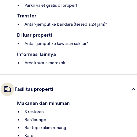
Parkir valet gratis di properti
Transfer
Antar-jemput ke bandara (tersedia 24 jam)*
Di luar properti
Antar-jemput ke kawasan sekitar*
Informasi lainnya
Area khusus merokok
Fasilitas properti
Makanan dan minuman
3 restoran
Bar/lounge
Bar tepi kolam renang
Kafe