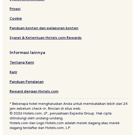
Privasi
Cookie
Panduan konten dan pelaporan konten
Syarat & Ketentuan Hotels.com Rewards
Informasi lainnya
Tentang Kami
Karir
Panduan Perjalanan
Reward dengan Hotels.com
* Beberapa hotel mengharuskan Anda untuk membatalkan lebih dari 24
jam sebelum check-in. Rincian di situs web.
© 2026 Hotels.com, LP., perusahaan Expedia Group. Hak cipta
dilindungi oleh undang-undang.
Hotels.com dan Logo Hotels.com adalah merek dagang atau merek
dagang terdaftar dari Hotels.com, L.P.