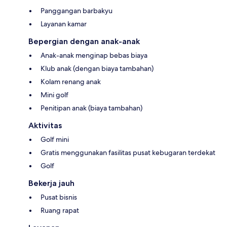
Panggangan barbakyu
Layanan kamar
Bepergian dengan anak-anak
Anak-anak menginap bebas biaya
Klub anak (dengan biaya tambahan)
Kolam renang anak
Mini golf
Penitipan anak (biaya tambahan)
Aktivitas
Golf mini
Gratis menggunakan fasilitas pusat kebugaran terdekat
Golf
Bekerja jauh
Pusat bisnis
Ruang rapat