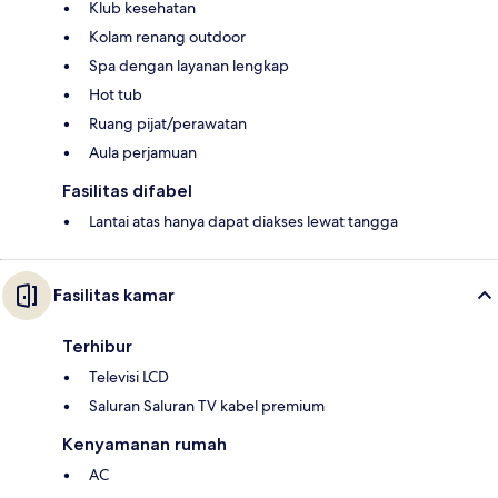
Klub kesehatan
Kolam renang outdoor
Spa dengan layanan lengkap
Hot tub
Ruang pijat/perawatan
Aula perjamuan
Fasilitas difabel
Lantai atas hanya dapat diakses lewat tangga
Fasilitas kamar
Terhibur
Televisi LCD
Saluran Saluran TV kabel premium
Kenyamanan rumah
AC