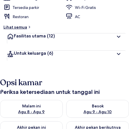
Tersedia parkir
Wi-Fi Gratis
Restoran
AC
Lihat semua
Fasilitas utama
(12)
Untuk keluarga
(6)
Opsi kamar
Periksa ketersediaan untuk tanggal ini
Periksa ketersediaan untuk malam ini Agu 8 - Agu 9
Periksa ketersediaan untuk be
Malam ini
Besok
Agu 8 - Agu 9
Agu 9 - Agu 10
Periksa ketersediaan untuk akhir pekan ini Agu 14 - Agu 16
Periksa ketersediaan untuk ak
Akhir pekan ini
Akhir pekan berikutnya