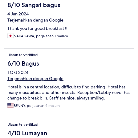
8/10 Sangat bagus
4 Jan 2024
Terjemahkan dengan Google
Thank you for good breakfast !!
NAKAGAWA, perjalanan 1 malam
Ulasan terverifikasi
6/10 Bagus
1 Okt 2024
Terjemahkan dengan Google
Hotel is in a central location, difficult to find parking. Hotel has
many mosquitoes and other insects. Reception/Lobby never has
change to break bills. Staff are nice, always smiling.
BENNY, perjalanan 4 malam
Ulasan terverifikasi
4/10 Lumayan