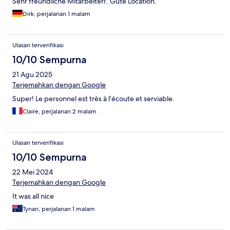
Sehr freundliche Mitarbeiterŕ. Gute Location.
Dirk, perjalanan 1 malam
Ulasan terverifikasi
10/10 Sempurna
21 Agu 2025
Terjemahkan dengan Google
Super! Le personnel est très à l’écoute et serviable.
Claire, perjalanan 2 malam
Ulasan terverifikasi
10/10 Sempurna
22 Mei 2024
Terjemahkan dengan Google
It was all nice
Tynan, perjalanan 1 malam