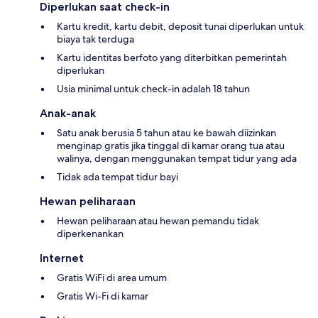
Diperlukan saat check-in
Kartu kredit, kartu debit, deposit tunai diperlukan untuk
biaya tak terduga
Kartu identitas berfoto yang diterbitkan pemerintah
diperlukan
Usia minimal untuk check-in adalah 18 tahun
Anak-anak
Satu anak berusia 5 tahun atau ke bawah diizinkan
menginap gratis jika tinggal di kamar orang tua atau
walinya, dengan menggunakan tempat tidur yang ada
Tidak ada tempat tidur bayi
Hewan peliharaan
Hewan peliharaan atau hewan pemandu tidak
diperkenankan
Internet
Gratis WiFi di area umum
Gratis Wi-Fi di kamar