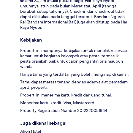
selama 24 jam (mulai pukul 6 pagi). Hari Raya Nyepi
umumnya jatuh pada bulan Maret atau April (tanggal
berubah setiap tahunnya). Check-in dan check-out tidak
dapat dilakukan pada tanggal tersebut. Bandara Ngurah
Rai (Bandara Internasional Bali) juga akan ditutup pada Hari
Raya Nyepi.
Kebijakan
Properti ini mempunyai kebijakan untuk menolak reservasi
kamar untuk kegiatan kelompok atau pesta, termasuk
pesta pranikah baik untuk calon pengantin pria maupun
wanita.
Hanya tamu yang terdaftar yang boleh menginap di kamar.
Tamu dapat merasa tenang dengan adanya alat pemadam
api di properti.
Properti ini menerima kartu kredit dan uang tunai.
Menerima kartu kredit: Visa, Mastercard
Property Registration Number 2012220051844
Juga dikenal sebagai
Alron Hotel