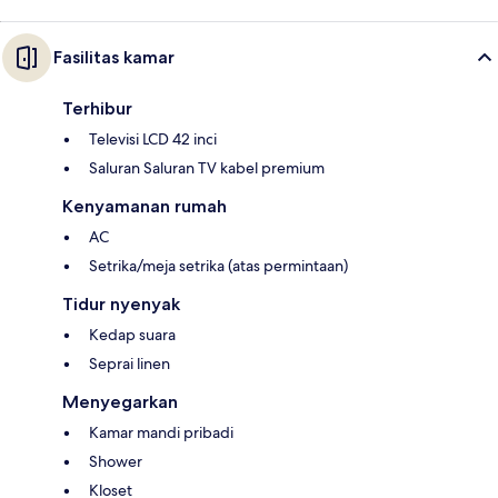
Fasilitas kamar
Terhibur
Televisi LCD 42 inci
Saluran Saluran TV kabel premium
Kenyamanan rumah
AC
Setrika/meja setrika (atas permintaan)
Tidur nyenyak
Kedap suara
Seprai linen
Menyegarkan
Kamar mandi pribadi
Shower
Kloset