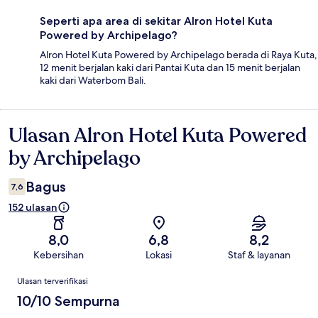
Seperti apa area di sekitar Alron Hotel Kuta
Powered by Archipelago?
Alron Hotel Kuta Powered by Archipelago berada di Raya Kuta,
12 menit berjalan kaki dari Pantai Kuta dan 15 menit berjalan
kaki dari Waterbom Bali.
Ulasan Alron Hotel Kuta Powered
Ulasan
by Archipelago
Bagus
7,6
152 ulasan
8,0
6,8
8,2
Kebersihan
Lokasi
Staf & layanan
Ulasan
Ulasan terverifikasi
10/10 Sempurna