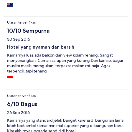
Ulasan terverifikasi
10/10 Sempurna
30 Sep 2016
Hotel yang nyaman dan bersih
Kamarnya luas.ada balkon dan view kolam renang. Sangat
menyenangkan. Cuman sarapan yang kurang Dan kami sebagai
muslim masih meragukan, terpaksa makan roti saja. Agak
terpencil, tapi tenang
Ulasan terverifikasi
6/10 Bagus
26 Sep 2016
Kamarnya yang standard jelek banget karena di bangunan lama,
lebih baik ambil kamar minimal superior yang di bangunan baru.
Kita akhirnya upgrade sendiri di hotel