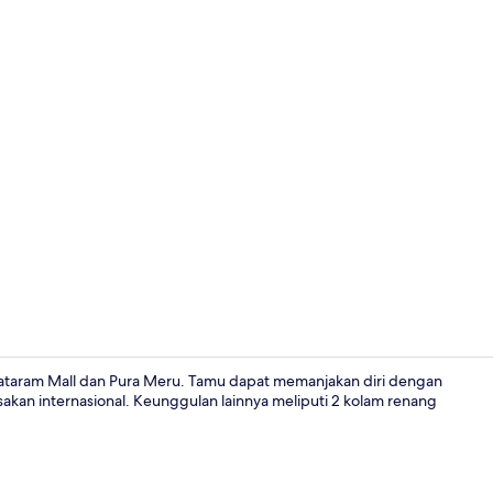
Pemandanga
ataram Mall dan Pura Meru. Tamu dapat memanjakan diri dengan
asakan internasional. Keunggulan lainnya meliputi 2 kolam renang
Pemandangan