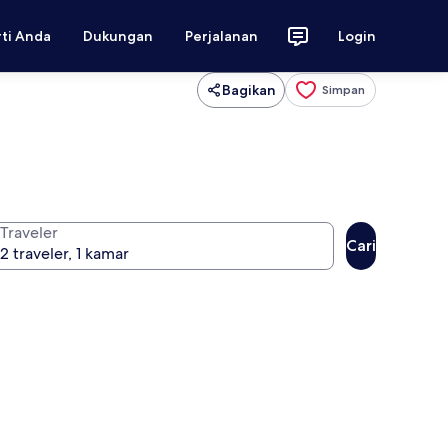
rti Anda
Dukungan
Perjalanan
Login
Bagikan
Simpan
Traveler
Cari