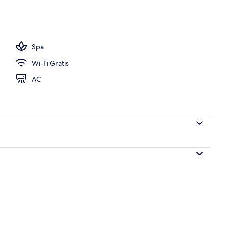
ang outdoor
Spa
Wi-Fi Gratis
AC