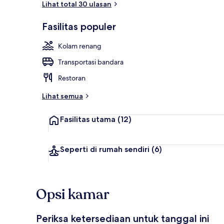
Lihat total 30 ulasan
Fasilitas populer
2 kolam ren
Kolam renang
Transportasi bandara
Restoran
Lihat semua
Fasilitas utama
(12)
Seperti di rumah sendiri
(6)
Opsi kamar
Periksa ketersediaan untuk tanggal ini