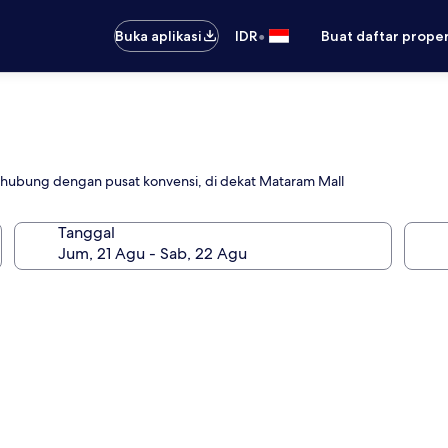
•
Buka aplikasi
IDR
Buat daftar prope
erhubung dengan pusat konvensi, di dekat Mataram Mall
Tanggal