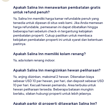
Apakah Salina Inn menawarkan pembatalan gratis
untuk refund penuh?
Ya, Salina Inn memiliki harga kamar refundable penuh yang
tersedia untuk dipesan di situs web kami. Jika Anda memesan
harga refundable, pemesanan ini dapat dibatalkan hingga
beberapa hari sebelum check-in tergantung kebijakan
pembatalan properti. Cukup pastikan untuk membaca
kebijakan pembatalan properti ini untuk syarat dan ketentuan
pastinya.
Apakah Salina Inn memiliki kolam renang?
Ya, ada kolam renang indoor.
Apakah Salina Inn mengizinkan hewan peliharaan?
Ya, anjing diizinkan, maksimal 2 hewan. Dikenakan biaya
sebesar USD 10 per hewan, per hari, dan deposit sebesar USD
10 per hari. Kecuali hewan pemandu. Area terbuka untuk
hewan peliharaan tersedia. Beberapa batasan mungkin
berlaku, silakan hubungi properti untuk lebih jelasnya.
Apakah parkir di properti ditawarkan Salina Inn?