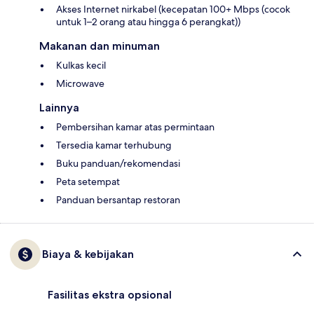
Akses Internet nirkabel (kecepatan 100+ Mbps (cocok
untuk 1–2 orang atau hingga 6 perangkat))
Makanan dan minuman
Kulkas kecil
Microwave
Lainnya
Pembersihan kamar atas permintaan
Tersedia kamar terhubung
Buku panduan/rekomendasi
Peta setempat
Panduan bersantap restoran
Biaya & kebijakan
Fasilitas ekstra opsional