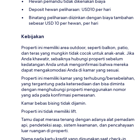
Hewan pemandu tidak dikenakan biaya
Deposit hewan peliharaan: USD10 per hari
Binatang peliharaan diizinkan dengan biaya tambahan
sebesar USD 10 per hewan, per hari
Kebijakan
Properti ini memiliki area outdoor, seperti balkon, patio,
dan teras yang mungkin tidak cocok untuk anak-anak. Jika
Anda khawatir, sebaiknya hubungi properti sebelum
kedatangan Anda untuk mengonfirmasi bahwa mereka
dapat mengakomodasi Anda di kamar yang sesuai.
Properti ini memiliki kamar yang terhubung/bersebelahan,
yang tergantung pada ketersediaan dan bisa diminta
dengan menghubungi properti menggunakan nomor
yang ada pada konfirmasi pemesanan.
Kamar bebas bising tidak dijamin.
Properti ini tidak memiliki lift.
Tamu dapat merasa tenang dengan adanya alat pemadam
api, pendeteksi asap, sistem keamanan, dan pencahayaan
luar ruangan di properti.
Nama pada kartu kredit yang digunakan saat check-in