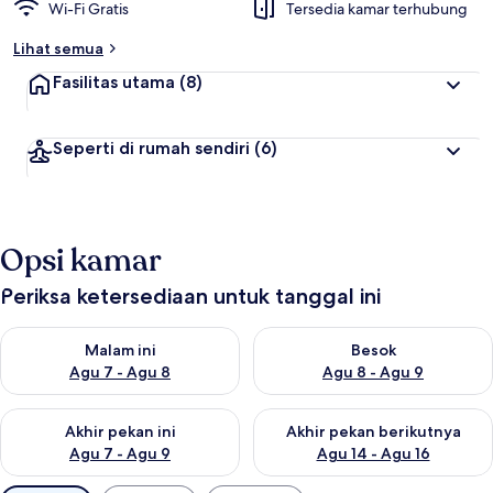
Wi-Fi Gratis
Tersedia kamar terhubung
Lihat semua
Fasilitas utama
(8)
Seperti di rumah sendiri
(6)
Opsi kamar
Periksa ketersediaan untuk tanggal ini
Periksa ketersediaan untuk malam ini Agu 7 - Agu 8
Periksa ketersediaan untuk be
Malam ini
Besok
Agu 7 - Agu 8
Agu 8 - Agu 9
Periksa ketersediaan untuk akhir pekan ini Agu 7 - Agu 9
Periksa ketersediaan untuk ak
Akhir pekan ini
Akhir pekan berikutnya
Agu 7 - Agu 9
Agu 14 - Agu 16