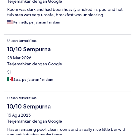
Terjemahkan dengan Google
Room was dark and had been heavily smoked in, pool and hot
tub area was very unsafe, breakfast was unpleasing.
Kenneth, perjalanan 1 malam
Ulasan terverifikasi
10/10 Sempurna
28 Mar 2026
Terjemahkan dengan Google
Si
Sara, perjalanan 1 malam
Ulasan terverifikasi
10/10 Sempurna
15 Agu 2025
Terjemahkan dengan Google
Has an amazing pool, clean rooms and a really nice little bar with
a sweet lady that works there