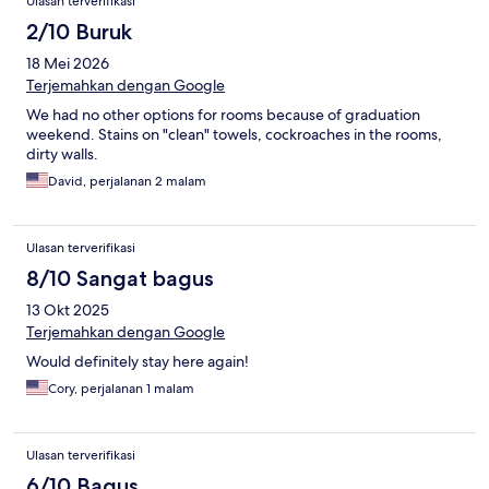
Ulasan terverifikasi
2/10 Buruk
18 Mei 2026
Terjemahkan dengan Google
We had no other options for rooms because of graduation
weekend. Stains on "clean" towels, cockroaches in the rooms,
dirty walls.
David, perjalanan 2 malam
Ulasan terverifikasi
8/10 Sangat bagus
13 Okt 2025
Terjemahkan dengan Google
Would definitely stay here again!
Cory, perjalanan 1 malam
Ulasan terverifikasi
6/10 Bagus