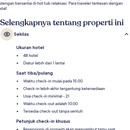
dengan bersantai di hot tub relaksasi. Para traveler terkesan dengan
staf.
Selengkapnya tentang properti ini
Sekilas
Ukuran hotel
48 hotel
Diatur lebih dari 1 lantai
Saat tiba/pulang
Waktu check-in mulai pada 15.00
Check-in lebih akhir tergantung ketersediaan
Usia check-in minimal - 21
Waktu check-out adalah 10.00
Tersedia check-out tanpa sentuh
Petunjuk check-in khusus
Resepsionis di properti akan menyambut tamu saat