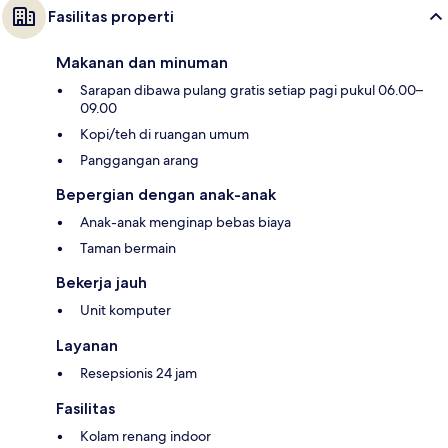
Fasilitas properti
Makanan dan minuman
Sarapan dibawa pulang gratis setiap pagi pukul 06.00–
09.00
Kopi/teh di ruangan umum
Panggangan arang
Bepergian dengan anak-anak
Anak-anak menginap bebas biaya
Taman bermain
Bekerja jauh
Unit komputer
Layanan
Resepsionis 24 jam
Fasilitas
Kolam renang indoor