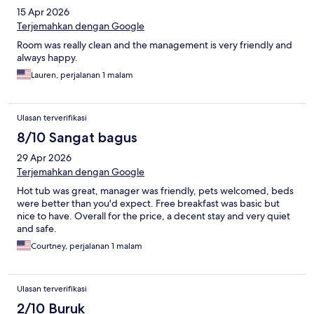
15 Apr 2026
Terjemahkan dengan Google
Room was really clean and the management is very friendly and
always happy.
Lauren, perjalanan 1 malam
Ulasan terverifikasi
8/10 Sangat bagus
29 Apr 2026
Terjemahkan dengan Google
Hot tub was great, manager was friendly, pets welcomed, beds
were better than you'd expect. Free breakfast was basic but
nice to have. Overall for the price, a decent stay and very quiet
and safe.
Courtney, perjalanan 1 malam
Ulasan terverifikasi
2/10 Buruk