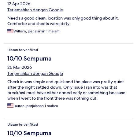
12 Apr 2026
Terjemahkan dengan Google
Needs a good clean, location was only good thing about it.
Comforter and sheets were dirty
William, perjalanan 1 malam
Ulasan terverifikasi
10/10 Sempurna
26 Mar 2026
Terjemahkan dengan Google
Check in was simple and quick and the place was pretty quiet
after the night settled down. Only issue I ran into was that
breakfast must have either ended early or something because
when I went to the front there was nothing out.
Lauren, perjalanan 1 malam
Ulasan terverifikasi
10/10 Sempurna