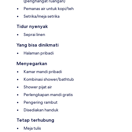
(penghangat ruangan)
Pemanas air untuk kopi/teh
Setrika/meja setrika
Tidur nyenyak
Seprai linen
Yang bisa dinikmati
Halaman pribadi
Menyegarkan
Kamar mandi pribadi
Kombinasi shower/bathtub
Shower pijat air
Perlengkapan mandi gratis
Pengering rambut
Disediakan handuk
Tetap terhubung
Meja tulis