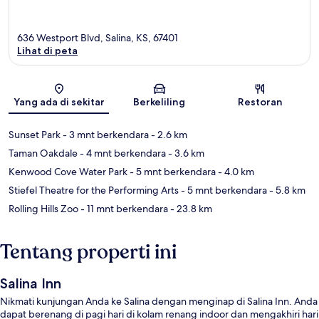
636 Westport Blvd, Salina, KS, 67401
Lihat di peta
Peta
Yang ada di sekitar
Berkeliling
Restoran
Sunset Park
- 3 mnt berkendara
- 2.6 km
Taman Oakdale
- 4 mnt berkendara
- 3.6 km
Kenwood Cove Water Park
- 5 mnt berkendara
- 4.0 km
Stiefel Theatre for the Performing Arts
- 5 mnt berkendara
- 5.8 km
Rolling Hills Zoo
- 11 mnt berkendara
- 23.8 km
Tentang properti ini
Salina Inn
Nikmati kunjungan Anda ke Salina dengan menginap di Salina Inn. Anda
dapat berenang di pagi hari di kolam renang indoor dan mengakhiri hari