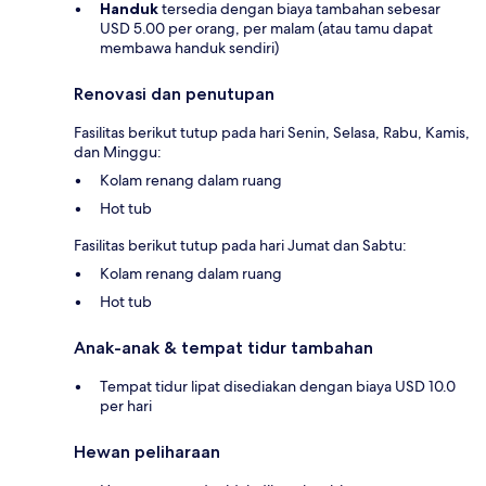
Handuk
tersedia dengan biaya tambahan sebesar
USD 5.00 per orang, per malam (atau tamu dapat
membawa handuk sendiri)
Renovasi dan penutupan
Fasilitas berikut tutup pada hari Senin, Selasa, Rabu, Kamis,
dan Minggu:
Kolam renang dalam ruang
Hot tub
Fasilitas berikut tutup pada hari Jumat dan Sabtu:
Kolam renang dalam ruang
Hot tub
Anak-anak & tempat tidur tambahan
Tempat tidur lipat disediakan dengan biaya USD 10.0
per hari
Hewan peliharaan