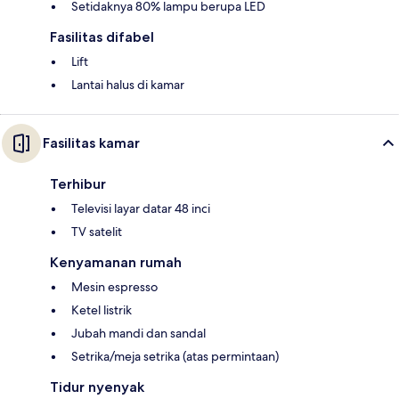
Setidaknya 80% lampu berupa LED
Fasilitas difabel
Lift
Lantai halus di kamar
Fasilitas kamar
Terhibur
Televisi layar datar 48 inci
TV satelit
Kenyamanan rumah
Mesin espresso
Ketel listrik
Jubah mandi dan sandal
Setrika/meja setrika (atas permintaan)
Tidur nyenyak