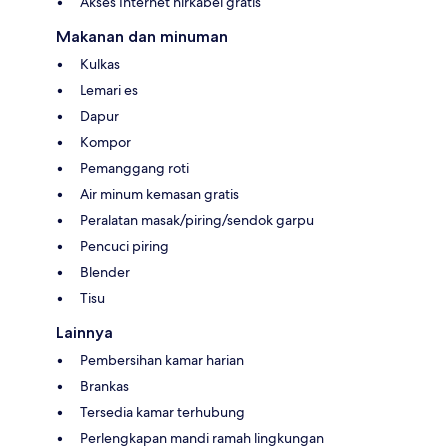
Akses Internet nirkabel gratis
Makanan dan minuman
Kulkas
Lemari es
Dapur
Kompor
Pemanggang roti
Air minum kemasan gratis
Peralatan masak/piring/sendok garpu
Pencuci piring
Blender
Tisu
Lainnya
Pembersihan kamar harian
Brankas
Tersedia kamar terhubung
Perlengkapan mandi ramah lingkungan