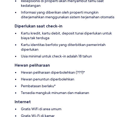
Resepsionis di properti akan menyambut tamu saat
kedatangan
Informasi yang diberikan oleh properti mungkin
diterjemahkan menggunakan sistem terjemahan otomatis
Diperlukan saat check-in
Kartu kredit, kartu debit, deposit tunai diperlukan untuk
biaya tak terduga
Kartu identitas berfoto yang diterbitkan pemerintah
diperlukan
Usia minimal untuk check-in adalah 18 tahun
Hewan peliharaan
Hewan peliharaan diperbolehkan (???)*
Hewan penuntun diperbolehkan
Pembatasan berlaku*
Tersedia mangkuk minuman dan makanan
Internet
Gratis WiFi di area umum
Gratis Wi-Fi di kamar