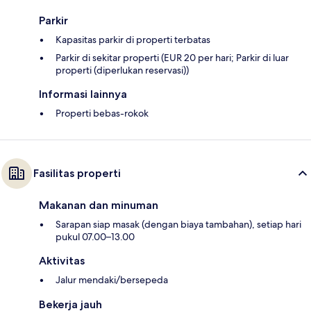
Parkir
Kapasitas parkir di properti terbatas
Parkir di sekitar properti (EUR 20 per hari; Parkir di luar
properti (diperlukan reservasi))
Informasi lainnya
Properti bebas-rokok
Fasilitas properti
Makanan dan minuman
Sarapan siap masak (dengan biaya tambahan), setiap hari
pukul 07.00–13.00
Aktivitas
Jalur mendaki/bersepeda
Bekerja jauh