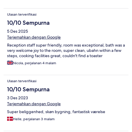
Ulasan terverifikasi
10/10 Sempurna
5 Des 2025
Terjemahkan dengan Google
Reception staff super friendly, room was exceptional, bath was a
very welcome joy to the room, super clean, ubahn within a few
steps, cooking facilities great, couldn't find a toaster
Nicola, perjalanan 4 malam
Ulasan terverifikasi
10/10 Sempurna
3 Des 2023
Terjemahkan dengan Google
Super beliggenhed, skøn bygning, fantastisk værelse
Helle, perjalanan 3 malam