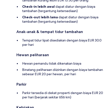
tambahan kurang lebih EUR 13.50 per orang
Check-in lebih awal
dapat diatur dengan biaya
tambahan (tergantung ketersediaan)
Check-out lebih lama
dapat diatur dengan biaya
tambahan (tergantung ketersediaan)
Anak-anak & tempat tidur tambahan
Tempat tidur lipat disediakan dengan biaya EUR 30.0
per hari
Hewan peliharaan
Hewan pemandu tidak dikenakan biaya
Binatang peliharaan diizinkan dengan biaya tambahan
sebesar EUR 20 per hewan, per hari
Parkir
Parkir tersedia di dekat properti dengan biaya EUR 20
per hari (berjarak sekitar 656 km)
Kebijakan