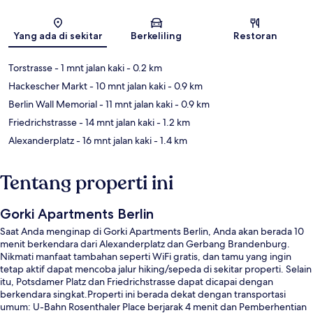
Peta
Yang ada di sekitar
Berkeliling
Restoran
Torstrasse
- 1 mnt jalan kaki
- 0.2 km
Hackescher Markt
- 10 mnt jalan kaki
- 0.9 km
Berlin Wall Memorial
- 11 mnt jalan kaki
- 0.9 km
Friedrichstrasse
- 14 mnt jalan kaki
- 1.2 km
Alexanderplatz
- 16 mnt jalan kaki
- 1.4 km
Tentang properti ini
Gorki Apartments Berlin
Saat Anda menginap di Gorki Apartments Berlin, Anda akan berada 10
menit berkendara dari Alexanderplatz dan Gerbang Brandenburg.
Nikmati manfaat tambahan seperti WiFi gratis, dan tamu yang ingin
tetap aktif dapat mencoba jalur hiking/sepeda di sekitar properti. Selain
itu, Potsdamer Platz dan Friedrichstrasse dapat dicapai dengan
berkendara singkat.Properti ini berada dekat dengan transportasi
umum: U-Bahn Rosenthaler Place berjarak 4 menit dan Pemberhentian