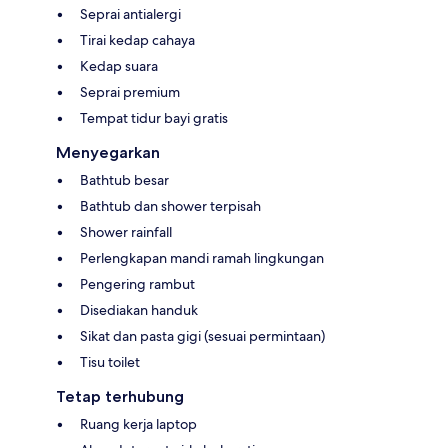
Seprai antialergi
Tirai kedap cahaya
Kedap suara
Seprai premium
Tempat tidur bayi gratis
Menyegarkan
Bathtub besar
Bathtub dan shower terpisah
Shower rainfall
Perlengkapan mandi ramah lingkungan
Pengering rambut
Disediakan handuk
Sikat dan pasta gigi (sesuai permintaan)
Tisu toilet
Tetap terhubung
Ruang kerja laptop