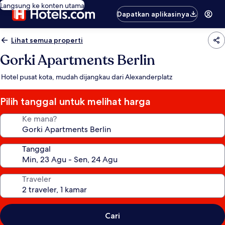
Langsung ke konten utama
Dapatkan aplikasinya
Lihat semua properti
Gorki Apartments Berlin
Hotel pusat kota, mudah dijangkau dari Alexanderplatz
Pilih tanggal untuk melihat harga
Ke mana?
Tanggal
Traveler
Cari