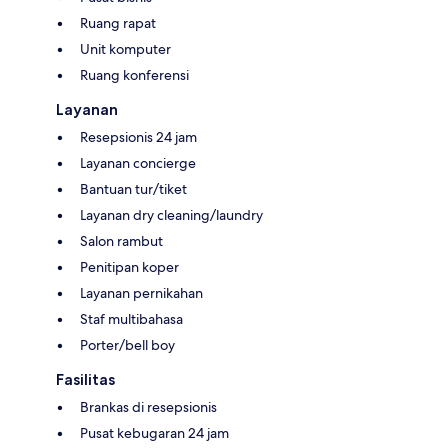
Ruang rapat
Unit komputer
Ruang konferensi
Layanan
Resepsionis 24 jam
Layanan concierge
Bantuan tur/tiket
Layanan dry cleaning/laundry
Salon rambut
Penitipan koper
Layanan pernikahan
Staf multibahasa
Porter/bell boy
Fasilitas
Brankas di resepsionis
Pusat kebugaran 24 jam