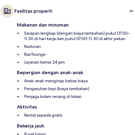
Fasilitas properti
Makanan dan minuman
Sarapan lengkap (dengan biaya tambahan) pukul 07.00–
11.30 di hari kerja dan pukul 07.00–11.30 di akhir pekan
Restoran
Bar/lounge
Layanan kamar 24 jam
Bepergian dengan anak-anak
Anak-anak menginap bebas biaya
Pengasuhan bayi (biaya tambahan)
Penjaga kolam renang di lokasi
Aktivitas
Rental sepeda gratis
Bekerja jauh
Pusat bisnis