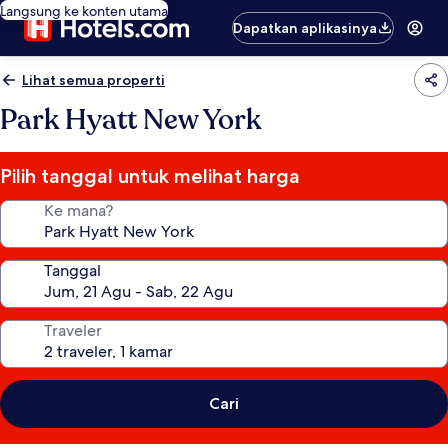
Langsung ke konten utama
Dapatkan aplikasinya
Lihat semua properti
Park Hyatt New York
Pilih tanggal untuk melihat harga
Ke mana?
Tanggal
Traveler
Cari