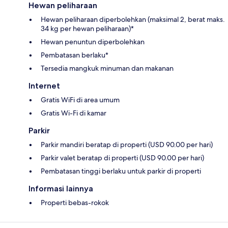
Hewan peliharaan
Hewan peliharaan diperbolehkan (maksimal 2, berat maks.
34 kg per hewan peliharaan)*
Hewan penuntun diperbolehkan
Pembatasan berlaku*
Tersedia mangkuk minuman dan makanan
Internet
Gratis WiFi di area umum
Gratis Wi-Fi di kamar
Parkir
Parkir mandiri beratap di properti (USD 90.00 per hari)
Parkir valet beratap di properti (USD 90.00 per hari)
Pembatasan tinggi berlaku untuk parkir di properti
Informasi lainnya
Properti bebas-rokok