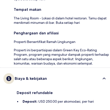
Tempat makan
The Living Room - Lokasi di dalam hotel restoran. Tamu dapat
menikmati minuman di bar. Buka setiap hari
Penghargaan dan afiliasi
Properti Bersertifikat Ramah Lingkungan
Properti ini berpartisipasi dalam Green Key Eco-Rating
Program, program yang mengukur dampak properti terhadap
salah satu atau beberapa aspek berikut: lingkungan,
komunitas, warisan budaya, dan ekonomi setempat.
Biaya & kebijakan
Deposit refundable
Deposit:
USD 250.00 per akomodasi, per hari