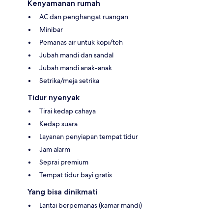
Kenyamanan rumah
AC dan penghangat ruangan
Minibar
Pemanas air untuk kopi/teh
Jubah mandi dan sandal
Jubah mandi anak-anak
Setrika/meja setrika
Tidur nyenyak
Tirai kedap cahaya
Kedap suara
Layanan penyiapan tempat tidur
Jam alarm
Seprai premium
Tempat tidur bayi gratis
Yang bisa dinikmati
Lantai berpemanas (kamar mandi)