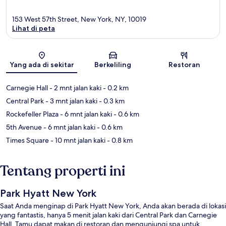
153 West 57th Street, New York, NY, 10019
Lihat di peta
Peta
Yang ada di sekitar
Berkeliling
Restoran
Carnegie Hall
- 2 mnt jalan kaki
- 0.2 km
Central Park
- 3 mnt jalan kaki
- 0.3 km
Rockefeller Plaza
- 6 mnt jalan kaki
- 0.6 km
5th Avenue
- 6 mnt jalan kaki
- 0.6 km
Times Square
- 10 mnt jalan kaki
- 0.8 km
Tentang properti ini
Park Hyatt New York
Saat Anda menginap di Park Hyatt New York, Anda akan berada di lokasi
yang fantastis, hanya 5 menit jalan kaki dari Central Park dan Carnegie
Hall. Tamu dapat makan di restoran dan mengunjungi spa untuk