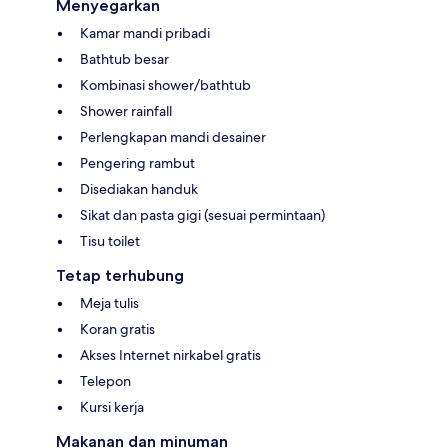
Menyegarkan
Kamar mandi pribadi
Bathtub besar
Kombinasi shower/bathtub
Shower rainfall
Perlengkapan mandi desainer
Pengering rambut
Disediakan handuk
Sikat dan pasta gigi (sesuai permintaan)
Tisu toilet
Tetap terhubung
Meja tulis
Koran gratis
Akses Internet nirkabel gratis
Telepon
Kursi kerja
Makanan dan minuman