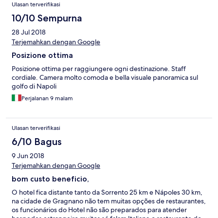
Ulasan terverifikasi
10/10 Sempurna
28 Jul 2018
Terjemahkan dengan Google
Posizione ottima
Posizione ottima per raggiungere ogni destinazione. Staff
cordiale. Camera molto comoda e bella visuale panoramica sul
golfo di Napoli
Perjalanan 9 malam
Ulasan terverifikasi
6/10 Bagus
9 Jun 2018
Terjemahkan dengan Google
bom custo beneficio,
O hotel fica distante tanto da Sorrento 25 km e Nápoles 30 km,
na cidade de Gragnano não tem muitas opções de restaurantes,
os funcionários do Hotel não são preparados para atender