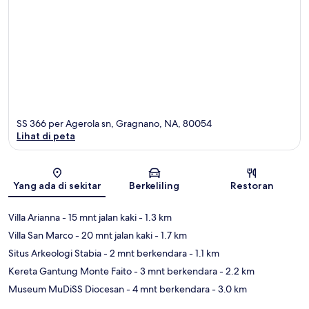
SS 366 per Agerola sn, Gragnano, NA, 80054
Lihat di peta
Peta
Yang ada di sekitar
Berkeliling
Restoran
Villa Arianna
- 15 mnt jalan kaki
- 1.3 km
Villa San Marco
- 20 mnt jalan kaki
- 1.7 km
Situs Arkeologi Stabia
- 2 mnt berkendara
- 1.1 km
Kereta Gantung Monte Faito
- 3 mnt berkendara
- 2.2 km
Museum MuDiSS Diocesan
- 4 mnt berkendara
- 3.0 km