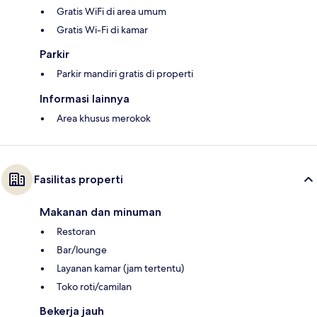
Gratis WiFi di area umum
Gratis Wi-Fi di kamar
Parkir
Parkir mandiri gratis di properti
Informasi lainnya
Area khusus merokok
Fasilitas properti
Makanan dan minuman
Restoran
Bar/lounge
Layanan kamar (jam tertentu)
Toko roti/camilan
Bekerja jauh