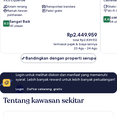
Moon
Castell
Kolam renang
Transportasi bandara
Gratis
Valley
di
Ramah hewan
Parkir gratis
Wi-Fi 
Vico
Stabia
peliharaan
Equense
8.8
Luar
8,8
8.0
Sangat Baik
dari
54 u
8,0
dari
141 ulasan
10,
10,
Luar
Harga
Rp2.449.959
Sangat
Biasa,
sekarang
Baik,
total Rp2.839.512
54
Rp2.449.959
termasuk pajak & biaya lainnya
141
ulasan
23 Agu - 24 Agu
ulasan
Bandingkan dengan properti serupa
Login untuk melihat diskon dan manfaat yang memenuhi
syarat. Lebih banyak reward untuk lebih banyak petualangan!
Login
Daftar sekarang, gratis
Tentang kawasan sekitar