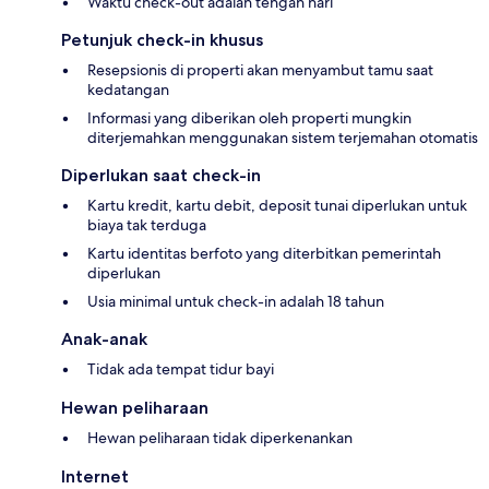
Waktu check-out adalah tengah hari
Petunjuk check-in khusus
Resepsionis di properti akan menyambut tamu saat
kedatangan
Informasi yang diberikan oleh properti mungkin
diterjemahkan menggunakan sistem terjemahan otomatis
Diperlukan saat check-in
Kartu kredit, kartu debit, deposit tunai diperlukan untuk
biaya tak terduga
Kartu identitas berfoto yang diterbitkan pemerintah
diperlukan
Usia minimal untuk check-in adalah 18 tahun
Anak-anak
Tidak ada tempat tidur bayi
Hewan peliharaan
Hewan peliharaan tidak diperkenankan
Internet