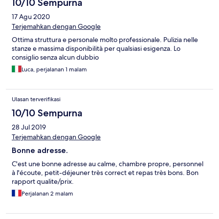
10/10 Sempurna
17 Agu 2020
Terjemahkan dengan Google
Ottima struttura e personale molto professionale. Pulizia nelle
stanze e massima disponibilità per qualsiasi esigenza. Lo
consiglio senza alcun dubbio
Luca, perjalanan 1 malam
Ulasan terverifikasi
10/10 Sempurna
28 Jul 2019
Terjemahkan dengan Google
Bonne adresse.
C'est une bonne adresse au calme, chambre propre, personnel
à l'écoute, petit-déjeuner très correct et repas très bons. Bon
rapport qualite/prix.
Perjalanan 2 malam