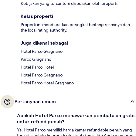
Kebijakan yang tercantum disediakan oleh properti.
Kelas properti
Properti ini mendapatkan peringkat bintang resminya dari
the local rating authority.
Juga dikenal sebagai
Hotel Parco Gragnano
Parco Gragnano
Hotel Parco Hotel
Hotel Parco Gragnano
Hotel Parco Hotel Gragnano
Pertanyaan umum
Apakah Hotel Parco menawarkan pembatalan gratis
untuk refund penuh?
Ya, Hotel Parco memiliki harga kamar refundable penuh yang
tersedia untuk dipesan di situs web kami. Jika Anda memesan