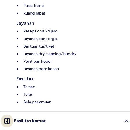
Pusat bisnis
Ruang rapat
Layanan
Resepsionis 24 jam
Layanan concierge
Bantuan tur/tiket
Layanan dry cleaning/laundry
Penitipan koper
Layanan pernikahan
Fasilitas
Taman
Teras
Aula perjamuan
Fasilitas kamar