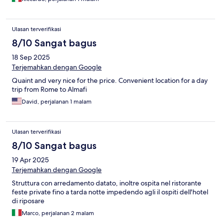
Ulasan terverifikasi
8/10 Sangat bagus
18 Sep 2025
Terjemahkan dengan Google
Quaint and very nice for the price. Convenient location for a day
trip from Rome to Almafi
David, perjalanan 1 malam
Ulasan terverifikasi
8/10 Sangat bagus
19 Apr 2025
Terjemahkan dengan Google
Struttura con arredamento datato, inoltre ospita nel ristorante
feste private fino a tarda notte impedendo agli il ospiti dell'hotel
di riposare
Marco, perjalanan 2 malam