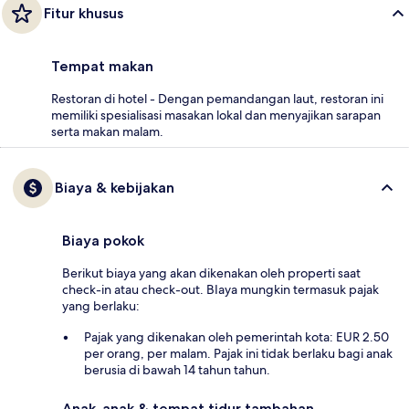
Fitur khusus
Tempat makan
Restoran di hotel - Dengan pemandangan laut, restoran ini
memiliki spesialisasi masakan lokal dan menyajikan sarapan
serta makan malam.
Biaya & kebijakan
Biaya pokok
Berikut biaya yang akan dikenakan oleh properti saat
check-in atau check-out. BIaya mungkin termasuk pajak
yang berlaku:
Pajak yang dikenakan oleh pemerintah kota: EUR 2.50
per orang, per malam. Pajak ini tidak berlaku bagi anak
berusia di bawah 14 tahun tahun.
Anak-anak & tempat tidur tambahan