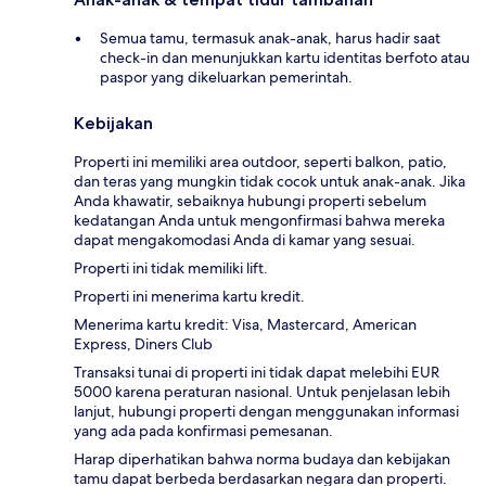
Semua tamu, termasuk anak-anak, harus hadir saat
check-in dan menunjukkan kartu identitas berfoto atau
paspor yang dikeluarkan pemerintah.
Kebijakan
Properti ini memiliki area outdoor, seperti balkon, patio,
dan teras yang mungkin tidak cocok untuk anak-anak. Jika
Anda khawatir, sebaiknya hubungi properti sebelum
kedatangan Anda untuk mengonfirmasi bahwa mereka
dapat mengakomodasi Anda di kamar yang sesuai.
Properti ini tidak memiliki lift.
Properti ini menerima kartu kredit.
Menerima kartu kredit: Visa, Mastercard, American
Express, Diners Club
Transaksi tunai di properti ini tidak dapat melebihi EUR
5000 karena peraturan nasional. Untuk penjelasan lebih
lanjut, hubungi properti dengan menggunakan informasi
yang ada pada konfirmasi pemesanan.
Harap diperhatikan bahwa norma budaya dan kebijakan
tamu dapat berbeda berdasarkan negara dan properti.