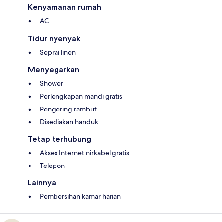
Kenyamanan rumah
AC
Tidur nyenyak
Seprai linen
Menyegarkan
Shower
Perlengkapan mandi gratis
Pengering rambut
Disediakan handuk
Tetap terhubung
Akses Internet nirkabel gratis
Telepon
Lainnya
Pembersihan kamar harian