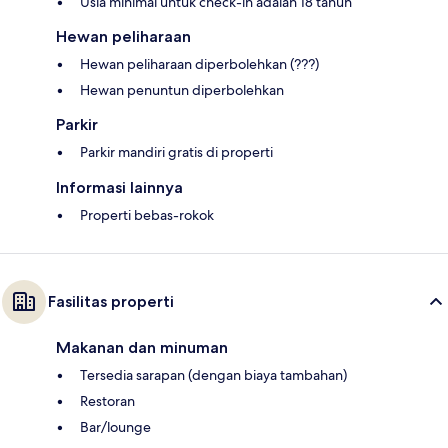
Usia minimal untuk check-in adalah 18 tahun
Hewan peliharaan
Hewan peliharaan diperbolehkan (???)
Hewan penuntun diperbolehkan
Parkir
Parkir mandiri gratis di properti
Informasi lainnya
Properti bebas-rokok
Fasilitas properti
Makanan dan minuman
Tersedia sarapan (dengan biaya tambahan)
Restoran
Bar/lounge