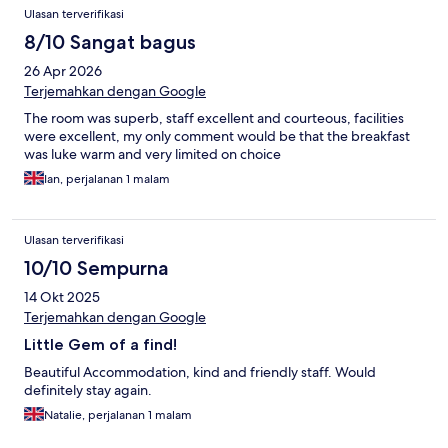
Ulasan terverifikasi
8/10 Sangat bagus
26 Apr 2026
Terjemahkan dengan Google
The room was superb, staff excellent and courteous, facilities
were excellent, my only comment would be that the breakfast
was luke warm and very limited on choice
Ian, perjalanan 1 malam
Ulasan terverifikasi
10/10 Sempurna
14 Okt 2025
Terjemahkan dengan Google
Little Gem of a find!
Beautiful Accommodation, kind and friendly staff. Would
definitely stay again.
Natalie, perjalanan 1 malam