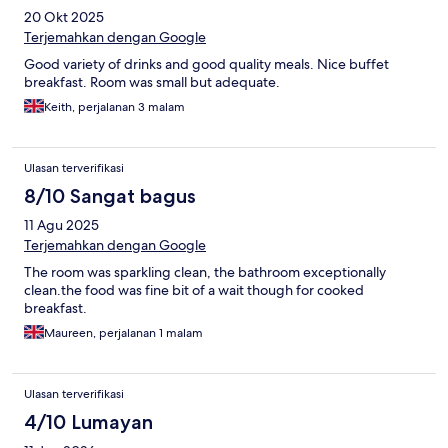
20 Okt 2025
Terjemahkan dengan Google
Good variety of drinks and good quality meals. Nice buffet
breakfast. Room was small but adequate.
Keith, perjalanan 3 malam
Ulasan terverifikasi
8/10 Sangat bagus
11 Agu 2025
Terjemahkan dengan Google
The room was sparkling clean, the bathroom exceptionally
clean.the food was fine bit of a wait though for cooked
breakfast.
Maureen, perjalanan 1 malam
Ulasan terverifikasi
4/10 Lumayan