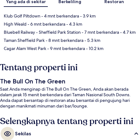
Yang ada di sekitar
Berkeliling
Restoran
Klub Golf Piltdown
- 4 mnt berkendara
- 3.9 km
High Weald
- 6 mnt berkendara
- 4.3 km
Bluebell Railway - Sheffield Park Station
- 7 mnt berkendara
- 4.7 km
Taman Sheffield Park
- 8 mnt berkendara
- 5.3 km
Cagar Alam West Park
- 9 mnt berkendara
- 10.2 km
Tentang properti ini
The Bull On The Green
Saat Anda menginap di The Bull On The Green, Anda akan berada
dalam jarak 15 menit berkendara dari Taman Nasional South Downs.
Anda dapat bersantap di restoran atau bersantai di pengujung hari
dengan manikmati minuman dari bar/lounge.
Selengkapnya tentang properti ini
Sekilas