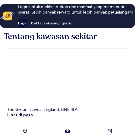
Login untuk melihat diskon dan manfaat yang memenuhi
syarat. Lebih banyak reward untuk lebih banyak petualangan!
Login
Daftar sekarang, gratis
Tentang kawasan sekitar
The Green, Lewes, England, BN8 4LA
Lihat di peta
Peta