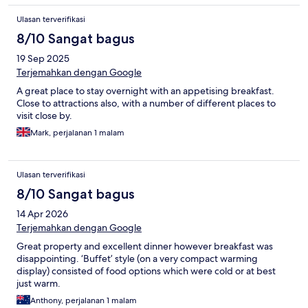
Ulasan terverifikasi
8/10 Sangat bagus
19 Sep 2025
Terjemahkan dengan Google
A great place to stay overnight with an appetising breakfast.
Close to attractions also, with a number of different places to
visit close by.
Mark, perjalanan 1 malam
Ulasan terverifikasi
8/10 Sangat bagus
14 Apr 2026
Terjemahkan dengan Google
Great property and excellent dinner however breakfast was
disappointing. ‘Buffet’ style (on a very compact warming
display) consisted of food options which were cold or at best
just warm.
Anthony, perjalanan 1 malam