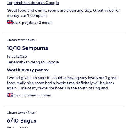
Terjemahkan dengan Google
Great food and drinks, rooms are clean and tidy. Great value for
money, can’t complain.
Mark, perjalanan 2 malam
Ulasan terverifikasi
10/10 Sempurna
18 Jul 2025
Terjemahkan dengan Google
Worth every penny
I would give it six stars if I could! amazing stay lovely staff great
food really nice room had a lovely time definitely will be back
again. One of my favourite hotels in the south of England.
Rhys, perjalanan 1 malam
Ulasan terverifikasi
6/10 Bagus