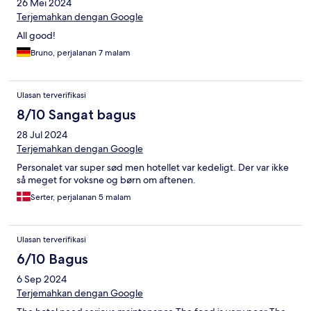
26 Mei 2024
Terjemahkan dengan Google
All good!
Bruno, perjalanan 7 malam
Ulasan terverifikasi
8/10 Sangat bagus
28 Jul 2024
Terjemahkan dengan Google
Personalet var super sød men hotellet var kedeligt. Der var ikke
så meget for voksne og børn om aftenen.
Serter, perjalanan 5 malam
Ulasan terverifikasi
6/10 Bagus
6 Sep 2024
Terjemahkan dengan Google