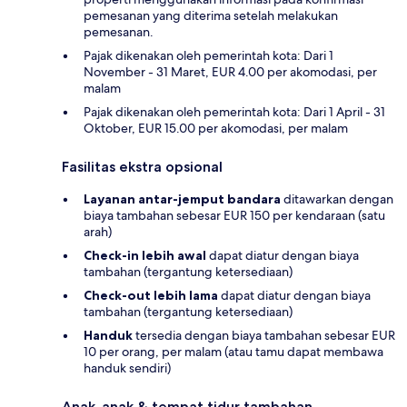
pemesanan yang diterima setelah melakukan
pemesanan.
Pajak dikenakan oleh pemerintah kota: Dari 1
November - 31 Maret, EUR 4.00 per akomodasi, per
malam
Pajak dikenakan oleh pemerintah kota: Dari 1 April - 31
Oktober, EUR 15.00 per akomodasi, per malam
Fasilitas ekstra opsional
Layanan antar-jemput bandara
ditawarkan dengan
biaya tambahan sebesar EUR 150 per kendaraan (satu
arah)
Check-in lebih awal
dapat diatur dengan biaya
tambahan (tergantung ketersediaan)
Check-out lebih lama
dapat diatur dengan biaya
tambahan (tergantung ketersediaan)
Handuk
tersedia dengan biaya tambahan sebesar EUR
10 per orang, per malam (atau tamu dapat membawa
handuk sendiri)
Anak-anak & tempat tidur tambahan