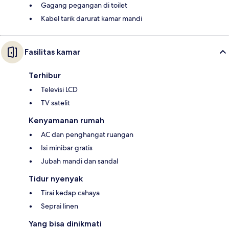
Gagang pegangan di toilet
Kabel tarik darurat kamar mandi
Fasilitas kamar
Terhibur
Televisi LCD
TV satelit
Kenyamanan rumah
AC dan penghangat ruangan
Isi minibar gratis
Jubah mandi dan sandal
Tidur nyenyak
Tirai kedap cahaya
Seprai linen
Yang bisa dinikmati