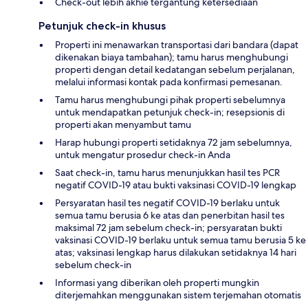
Check-out lebih akhie tergantung ketersediaan
Petunjuk check-in khusus
Properti ini menawarkan transportasi dari bandara (dapat
dikenakan biaya tambahan); tamu harus menghubungi
properti dengan detail kedatangan sebelum perjalanan,
melalui informasi kontak pada konfirmasi pemesanan.
Tamu harus menghubungi pihak properti sebelumnya
untuk mendapatkan petunjuk check-in; resepsionis di
properti akan menyambut tamu
Harap hubungi properti setidaknya 72 jam sebelumnya,
untuk mengatur prosedur check-in Anda
Saat check-in, tamu harus menunjukkan hasil tes PCR
negatif COVID-19 atau bukti vaksinasi COVID-19 lengkap
Persyaratan hasil tes negatif COVID-19 berlaku untuk
semua tamu berusia 6 ke atas dan penerbitan hasil tes
maksimal 72 jam sebelum check-in; persyaratan bukti
vaksinasi COVID-19 berlaku untuk semua tamu berusia 5 ke
atas; vaksinasi lengkap harus dilakukan setidaknya 14 hari
sebelum check-in
Informasi yang diberikan oleh properti mungkin
diterjemahkan menggunakan sistem terjemahan otomatis