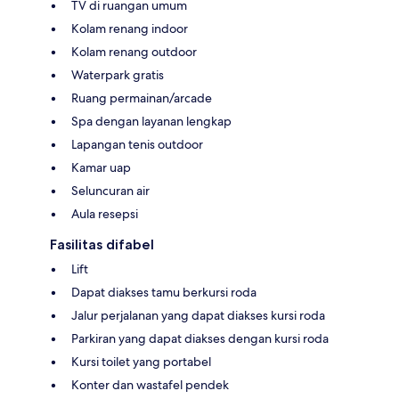
TV di ruangan umum
Kolam renang indoor
Kolam renang outdoor
Waterpark gratis
Ruang permainan/arcade
Spa dengan layanan lengkap
Lapangan tenis outdoor
Kamar uap
Seluncuran air
Aula resepsi
Fasilitas difabel
Lift
Dapat diakses tamu berkursi roda
Jalur perjalanan yang dapat diakses kursi roda
Parkiran yang dapat diakses dengan kursi roda
Kursi toilet yang portabel
Konter dan wastafel pendek