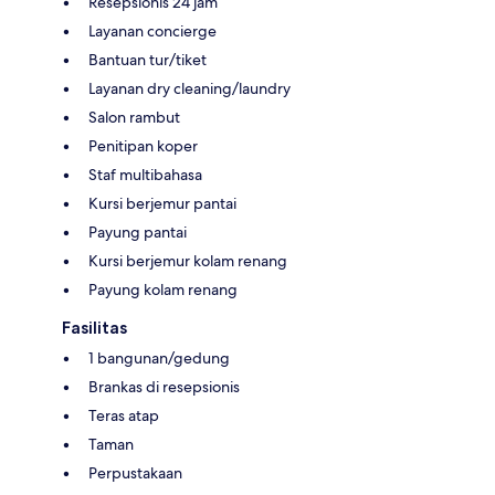
Resepsionis 24 jam
Layanan concierge
Bantuan tur/tiket
Layanan dry cleaning/laundry
Salon rambut
Penitipan koper
Staf multibahasa
Kursi berjemur pantai
Payung pantai
Kursi berjemur kolam renang
Payung kolam renang
Fasilitas
1 bangunan/gedung
Brankas di resepsionis
Teras atap
Taman
Perpustakaan