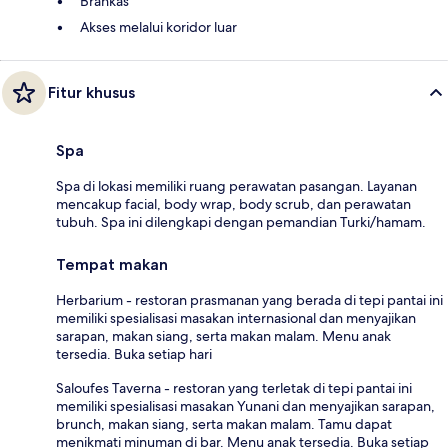
Brankas
Akses melalui koridor luar
Fitur khusus
Spa
Spa di lokasi memiliki ruang perawatan pasangan. Layanan
mencakup facial, body wrap, body scrub, dan perawatan
tubuh. Spa ini dilengkapi dengan pemandian Turki/hamam.
Tempat makan
Herbarium - restoran prasmanan yang berada di tepi pantai ini
memiliki spesialisasi masakan internasional dan menyajikan
sarapan, makan siang, serta makan malam. Menu anak
tersedia. Buka setiap hari
Saloufes Taverna - restoran yang terletak di tepi pantai ini
memiliki spesialisasi masakan Yunani dan menyajikan sarapan,
brunch, makan siang, serta makan malam. Tamu dapat
menikmati minuman di bar. Menu anak tersedia. Buka setiap