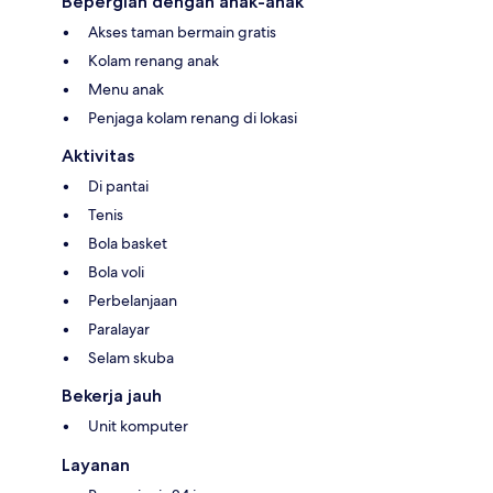
Bepergian dengan anak-anak
Akses taman bermain gratis
Kolam renang anak
Menu anak
Penjaga kolam renang di lokasi
Aktivitas
Di pantai
Tenis
Bola basket
Bola voli
Perbelanjaan
Paralayar
Selam skuba
Bekerja jauh
Unit komputer
Layanan