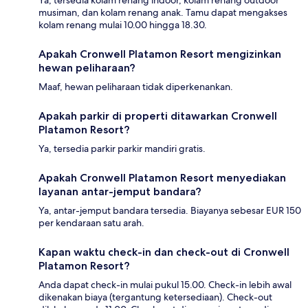
Ya, tersedia kolam renang indoor, kolam renang outdoor
musiman, dan kolam renang anak. Tamu dapat mengakses
kolam renang mulai 10.00 hingga 18.30.
Apakah Cronwell Platamon Resort mengizinkan
hewan peliharaan?
Maaf, hewan peliharaan tidak diperkenankan.
Apakah parkir di properti ditawarkan Cronwell
Platamon Resort?
Ya, tersedia parkir parkir mandiri gratis.
Apakah Cronwell Platamon Resort menyediakan
layanan antar-jemput bandara?
Ya, antar-jemput bandara tersedia. Biayanya sebesar EUR 150
per kendaraan satu arah.
Kapan waktu check-in dan check-out di Cronwell
Platamon Resort?
Anda dapat check-in mulai pukul 15.00. Check-in lebih awal
dikenakan biaya (tergantung ketersediaan). Check-out