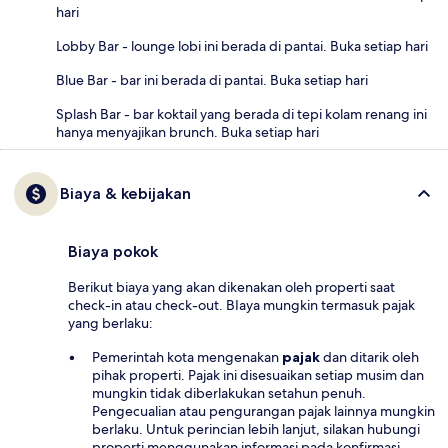
hari
Lobby Bar - lounge lobi ini berada di pantai. Buka setiap hari
Blue Bar - bar ini berada di pantai. Buka setiap hari
Splash Bar - bar koktail yang berada di tepi kolam renang ini
hanya menyajikan brunch. Buka setiap hari
Biaya & kebijakan
Biaya pokok
Berikut biaya yang akan dikenakan oleh properti saat
check-in atau check-out. BIaya mungkin termasuk pajak
yang berlaku:
Pemerintah kota mengenakan
pajak
dan ditarik oleh
pihak properti. Pajak ini disesuaikan setiap musim dan
mungkin tidak diberlakukan setahun penuh.
Pengecualian atau pengurangan pajak lainnya mungkin
berlaku. Untuk perincian lebih lanjut, silakan hubungi
properti menggunakan informasi pada konfirmasi