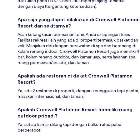
dilakukan pada 11.00. Check-out diperpanjang tersedia
dengan biaya (tergantung ketersediaan).
Apa saja yang dapat dilakukan di Cronwell Platamon
Resort dan sekitarnya?
Asah ketangkasan permainan tenis Anda di lapangan tenis.
Fasilitas rekreasi lain yang ada di properti termasuk basket dan
voli. Manjakan diri dengan perawatan di spa dan berenang di
kolam renang indoor. Cronwell Platamon Resort juga memiliki 4
bar, kolam renang outdoor, dan kamar uap, serta layanan spa,
ruang permainan/arcade, dan taman.
Apakah ada restoran di dekat Cronwell Platamon
Resort?
Ya, ada 2 restoran di properti, dengan keunggulan tepi pantai,
masakan internasional, dan taman.
Apakah Cronwell Platamon Resort memiliki ruang
outdoor pribadi?
Ya, setiap kamar dilengkapi dengan balkon atau patio
berperabot.