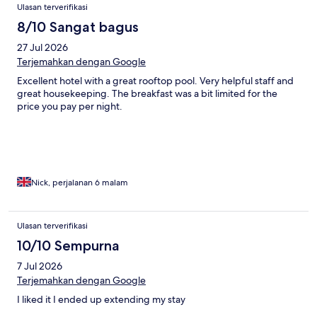
Ulasan terverifikasi
8/10 Sangat bagus
27 Jul 2026
Terjemahkan dengan Google
Excellent hotel with a great rooftop pool. Very helpful staff and
great housekeeping. The breakfast was a bit limited for the
price you pay per night.
Nick, perjalanan 6 malam
Ulasan terverifikasi
10/10 Sempurna
7 Jul 2026
Terjemahkan dengan Google
I liked it I ended up extending my stay