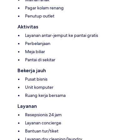
Pagar kolam renang
Penutup outlet
Aktivitas
Layanan antar-jemput ke pantai gratis
Perbelanjaan
Meja biliar
Pantai di sekitar
Bekerja jauh
Pusat bisnis
Unit komputer
Ruang kerja bersama
Layanan
Resepsionis 24 jam
Layanan concierge
Bantuan tur/tiket
Layanan dry cleaning/laundry