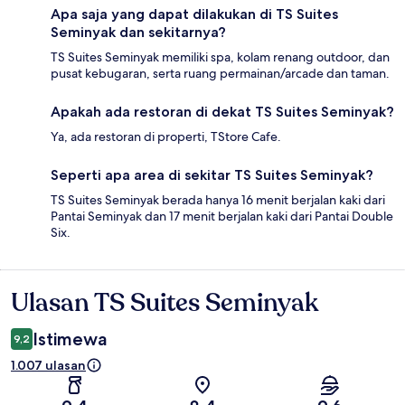
Apa saja yang dapat dilakukan di TS Suites
Seminyak dan sekitarnya?
TS Suites Seminyak memiliki spa, kolam renang outdoor, dan
pusat kebugaran, serta ruang permainan/arcade dan taman.
Apakah ada restoran di dekat TS Suites Seminyak?
Ya, ada restoran di properti, TStore Cafe.
Seperti apa area di sekitar TS Suites Seminyak?
TS Suites Seminyak berada hanya 16 menit berjalan kaki dari
Pantai Seminyak dan 17 menit berjalan kaki dari Pantai Double
Six.
Ulasan TS Suites Seminyak
Ulasan
Istimewa
9,2
1.007 ulasan