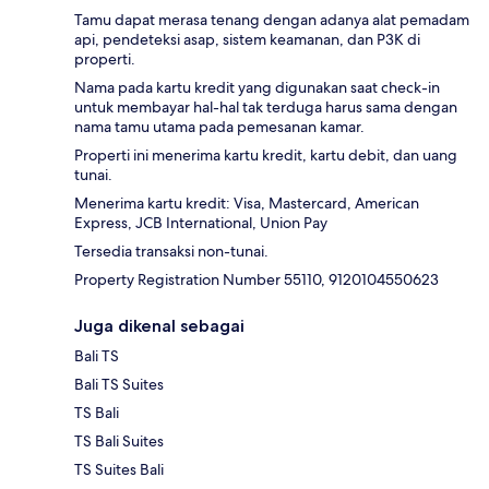
Tamu dapat merasa tenang dengan adanya alat pemadam
api, pendeteksi asap, sistem keamanan, dan P3K di
properti.
Nama pada kartu kredit yang digunakan saat check-in
untuk membayar hal-hal tak terduga harus sama dengan
nama tamu utama pada pemesanan kamar.
Properti ini menerima kartu kredit, kartu debit, dan uang
tunai.
Menerima kartu kredit: Visa, Mastercard, American
Express, JCB International, Union Pay
Tersedia transaksi non-tunai.
Property Registration Number 55110, 9120104550623
Juga dikenal sebagai
Bali TS
Bali TS Suites
TS Bali
TS Bali Suites
TS Suites Bali