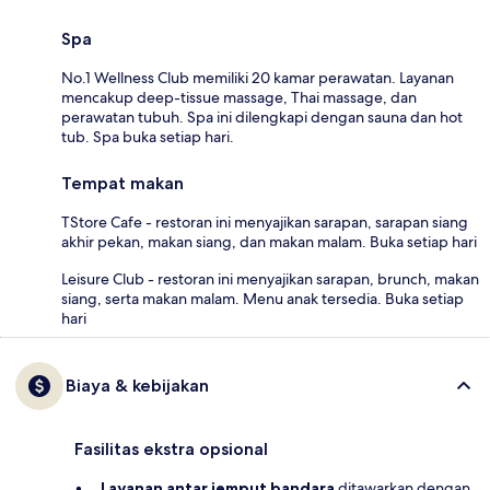
Spa
No.1 Wellness Club memiliki 20 kamar perawatan. Layanan
mencakup deep-tissue massage, Thai massage, dan
perawatan tubuh. Spa ini dilengkapi dengan sauna dan hot
tub. Spa buka setiap hari.
Tempat makan
TStore Cafe - restoran ini menyajikan sarapan, sarapan siang
akhir pekan, makan siang, dan makan malam. Buka setiap hari
Leisure Club - restoran ini menyajikan sarapan, brunch, makan
siang, serta makan malam. Menu anak tersedia. Buka setiap
hari
Biaya & kebijakan
Fasilitas ekstra opsional
Layanan antar jemput bandara
ditawarkan dengan