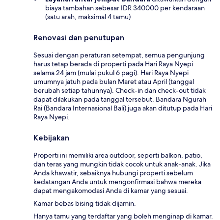
biaya tambahan sebesar IDR 340000 per kendaraan
(satu arah, maksimal 4 tamu)
Renovasi dan penutupan
Sesuai dengan peraturan setempat, semua pengunjung
harus tetap berada di properti pada Hari Raya Nyepi
selama 24 jam (mulai pukul 6 pagi). Hari Raya Nyepi
umumnya jatuh pada bulan Maret atau April (tanggal
berubah setiap tahunnya). Check-in dan check-out tidak
dapat dilakukan pada tanggal tersebut. Bandara Ngurah
Rai (Bandara Internasional Bali) juga akan ditutup pada Hari
Raya Nyepi.
Kebijakan
Properti ini memiliki area outdoor, seperti balkon, patio,
dan teras yang mungkin tidak cocok untuk anak-anak. Jika
Anda khawatir, sebaiknya hubungi properti sebelum
kedatangan Anda untuk mengonfirmasi bahwa mereka
dapat mengakomodasi Anda di kamar yang sesuai.
Kamar bebas bising tidak dijamin.
Hanya tamu yang terdaftar yang boleh menginap di kamar.