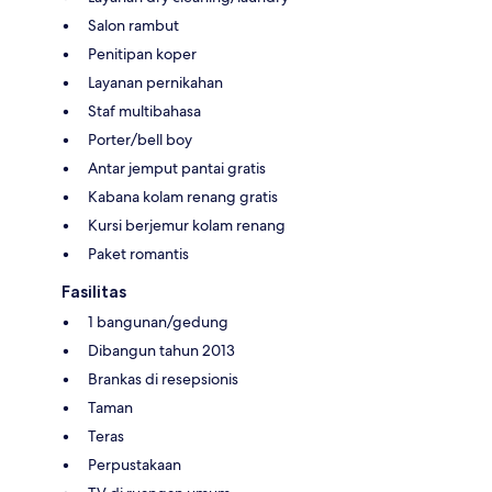
Salon rambut
Penitipan koper
Layanan pernikahan
Staf multibahasa
Porter/bell boy
Antar jemput pantai gratis
Kabana kolam renang gratis
Kursi berjemur kolam renang
Paket romantis
Fasilitas
1 bangunan/gedung
Dibangun tahun 2013
Brankas di resepsionis
Taman
Teras
Perpustakaan