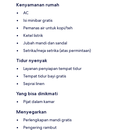
Kenyamanan rumah
AC
Isi minibar gratis
Pemanas air untuk kopi/teh
Ketel listrik
Jubah mandi dan sandal
Setrika/meja setrika (atas permintaan)
Tidur nyenyak
Layanan penyiapan tempat tidur
Tempat tidur bayi gratis
Seprai linen
Yang bisa dinikmati
Pijat dalam kamar
Menyegarkan
Perlengkapan mandi gratis
Pengering rambut