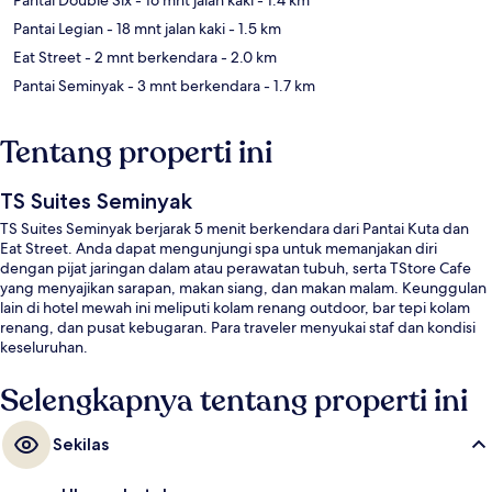
Pantai Legian
- 18 mnt jalan kaki
- 1.5 km
Eat Street
- 2 mnt berkendara
- 2.0 km
Pantai Seminyak
- 3 mnt berkendara
- 1.7 km
Tentang properti ini
TS Suites Seminyak
TS Suites Seminyak berjarak 5 menit berkendara dari Pantai Kuta dan
Eat Street. Anda dapat mengunjungi spa untuk memanjakan diri
dengan pijat jaringan dalam atau perawatan tubuh, serta TStore Cafe
yang menyajikan sarapan, makan siang, dan makan malam. Keunggulan
lain di hotel mewah ini meliputi kolam renang outdoor, bar tepi kolam
renang, dan pusat kebugaran. Para traveler menyukai staf dan kondisi
keseluruhan.
Selengkapnya tentang properti ini
Sekilas