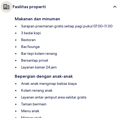
Fasilitas properti
Makanan dan minuman
Sarapan prasmanan gratis setiap pagi pukul 07.00–11.00
3 kedai kopi
Restoran
Bar/lounge
Bar tepi kolam renang
Bersantap privat
Layanan kamar 24 jam
Bepergian dengan anak-anak
Anak-anak menginap bebas biaya
Kolam renang anak
Layanan antar-jemput area sekitar gratis
Taman bermain
Menu anak
Mainan anak