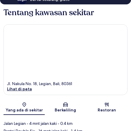
Tentang kawasan sekitar
Jl. Nakula No. 18, Legian, Bali, 80361
Lihat di peta
Peta
Yang ada di sekitar
Berkeliling
Restoran
Jalan Legian
- 4 mnt jalan kaki
- 0.4 km
Pantai Double Six
- 16 mnt jalan kaki
- 1.4 km