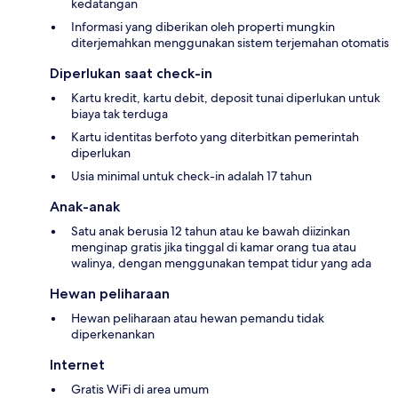
kedatangan
Informasi yang diberikan oleh properti mungkin
diterjemahkan menggunakan sistem terjemahan otomatis
Diperlukan saat check-in
Kartu kredit, kartu debit, deposit tunai diperlukan untuk
biaya tak terduga
Kartu identitas berfoto yang diterbitkan pemerintah
diperlukan
Usia minimal untuk check-in adalah 17 tahun
Anak-anak
Satu anak berusia 12 tahun atau ke bawah diizinkan
menginap gratis jika tinggal di kamar orang tua atau
walinya, dengan menggunakan tempat tidur yang ada
Hewan peliharaan
Hewan peliharaan atau hewan pemandu tidak
diperkenankan
Internet
Gratis WiFi di area umum