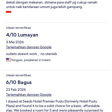
dekat dengan makanan, dimana para staff yg cukup ramah
untuk naik kendaraan umum juga lebih gampang.
Ulasan terverifikasi
4/10 Lumayan
3 Mei 2026
Terjemahkan dengan Google
outlets doesnt work，no utensils
Yongyao, perjalanan 2 malam
Ulasan terverifikasi
6/10 Bagus
23 Feb 2026
Terjemahkan dengan Google
I stayed at Seeds Hotel Premier Pudu (formerly Hotel Pudu
Plaza) and found it to be a solid choice for a basic, affordable
stay. We booked a room for 5 and were pleasantly surprised to