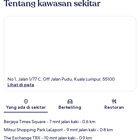
Tentang kawasan sekitar
No 1, Jalan 1/77 C, Off Jalan Pudu, Kuala Lumpur, 55100
Lihat di peta
Peta
Yang ada di sekitar
Berkeliling
Restoran
Berjaya Times Square
- 7 mnt jalan kaki
- 0.6 km
Mitsui Shopping Park LaLaport
- 9 mnt jalan kaki
- 0.8 km
The Exchange TRX
- 10 mnt jalan kaki
- 0.9 km