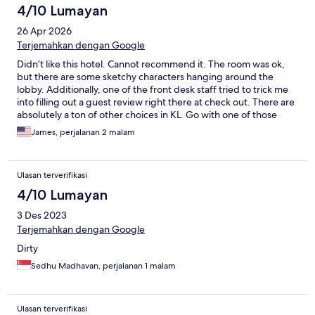
4/10 Lumayan
26 Apr 2026
Terjemahkan dengan Google
Didn’t like this hotel. Cannot recommend it. The room was ok,
but there are some sketchy characters hanging around the
lobby. Additionally, one of the front desk staff tried to trick me
into filling out a guest review right there at check out. There are
absolutely a ton of other choices in KL. Go with one of those
instead.
James, perjalanan 2 malam
Ulasan terverifikasi
4/10 Lumayan
3 Des 2023
Terjemahkan dengan Google
Dirty
Sedhu Madhavan, perjalanan 1 malam
Ulasan terverifikasi