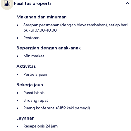
Fasilitas properti
Makanan dan minuman
Sarapan prasmanan (dengan biaya tambahan), setiap hari
pukul 07.00–10.00
Restoran
Bepergian dengan anak-anak
Minimarket
Aktivitas
Perbelanjaan
Bekerja jauh
Pusat bisnis
3 ruang rapat
Ruang konferensi (8159 kaki persegi)
Layanan
Resepsionis 24 jam