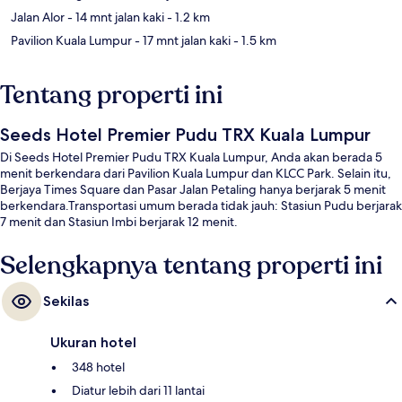
Jalan Alor
- 14 mnt jalan kaki
- 1.2 km
Pavilion Kuala Lumpur
- 17 mnt jalan kaki
- 1.5 km
Tentang properti ini
Seeds Hotel Premier Pudu TRX Kuala Lumpur
Di Seeds Hotel Premier Pudu TRX Kuala Lumpur, Anda akan berada 5
menit berkendara dari Pavilion Kuala Lumpur dan KLCC Park. Selain itu,
Berjaya Times Square dan Pasar Jalan Petaling hanya berjarak 5 menit
berkendara.Transportasi umum berada tidak jauh: Stasiun Pudu berjarak
7 menit dan Stasiun Imbi berjarak 12 menit.
Selengkapnya tentang properti ini
Sekilas
Ukuran hotel
348 hotel
Diatur lebih dari 11 lantai