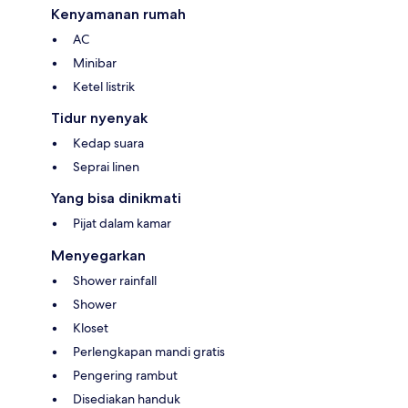
Kenyamanan rumah
AC
Minibar
Ketel listrik
Tidur nyenyak
Kedap suara
Seprai linen
Yang bisa dinikmati
Pijat dalam kamar
Menyegarkan
Shower rainfall
Shower
Kloset
Perlengkapan mandi gratis
Pengering rambut
Disediakan handuk