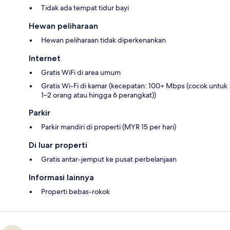
Tidak ada tempat tidur bayi
Hewan peliharaan
Hewan peliharaan tidak diperkenankan
Internet
Gratis WiFi di area umum
Gratis Wi-Fi di kamar (kecepatan: 100+ Mbps (cocok untuk
1–2 orang atau hingga 6 perangkat))
Parkir
Parkir mandiri di properti (MYR 15 per hari)
Di luar properti
Gratis antar-jemput ke pusat perbelanjaan
Informasi lainnya
Properti bebas-rokok