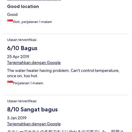
Good location
Good
Goh, perjalanan 1 malam
Ulasan terverifikasi
6/10 Bagus
25 Apr 2019
Terjemahkan dengan Google
The water heater having problem. Can’t control temperature,
once on, too hot.
Perjalanan 1 malam
Ulasan terverifikasi
8/10 Sangat bagus
3 Jan 2019
Terjemahkan dengan Google
タクシーでホテルの名前ですぐに分かるので楽でした。 部屋は