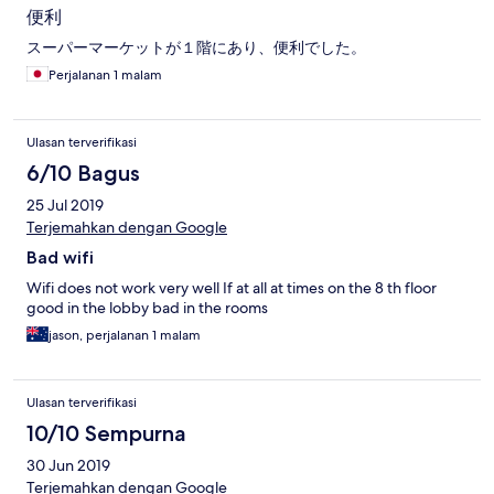
便利
スーパーマーケットが１階にあり、便利でした。
Perjalanan 1 malam
Ulasan terverifikasi
6/10 Bagus
25 Jul 2019
Terjemahkan dengan Google
Bad wifi
Wifi does not work very well If at all at times on the 8 th floor
good in the lobby bad in the rooms
jason, perjalanan 1 malam
Ulasan terverifikasi
10/10 Sempurna
30 Jun 2019
Terjemahkan dengan Google