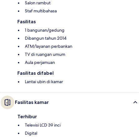
Salon rambut
Staf multibahasa
Fasilitas
1 bangunan/gedung
Dibangun tahun 2014
ATM/layanan perbankan
TV di ruangan umum
Aula perjamuan
Fasilitas difabel
Lantai ubin di kamar
Fasilitas kamar
Terhibur
Televisi LCD 39 inci
Digital