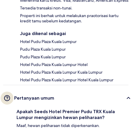
Menerima kartu kredit: Visa, Mastercard, American Express
Tersedia transaksi non-tunai.
Properti ini berhak untuk melakukan praotorisasi kartu
kredit tamu sebelum kedatangan.
Juga dikenal sebagai
Hotel Pudu Plaza Kuala Lumpur
Pudu Plaza Kuala Lumpur
Pudu Plaza Kuala Lumpur
Hotel Pudu Plaza Kuala Lumpur Hotel
Hotel Pudu Plaza Kuala Lumpur Kuala Lumpur
Hotel Pudu Plaza Kuala Lumpur Hotel Kuala Lumpur
Pertanyaan umum
Apakah Seeds Hotel Premier Pudu TRX Kuala
Lumpur mengizinkan hewan peliharaan?
Maaf, hewan peliharaan tidak diperkenankan.