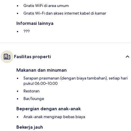
Gratis WiFi di area umum
Gratis Wi-Fi dan akses internet kabel di kamar
Informasi lainnya
???
Fasilitas properti
Makanan dan minuman
Sarapan prasmanan (dengan biaya tambahan), setiap hari
pukul 06.00–10.00
Restoran
Bar/lounge
Bepergian dengan anak-anak
Anak-anak menginap bebas biaya
Bekerja jauh