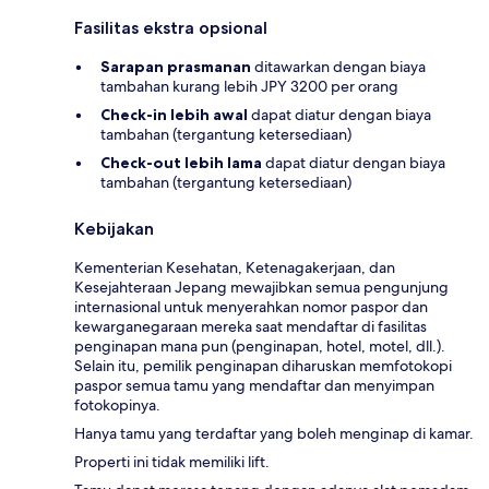
Fasilitas ekstra opsional
Sarapan prasmanan
ditawarkan dengan biaya
tambahan kurang lebih JPY 3200 per orang
Check-in lebih awal
dapat diatur dengan biaya
tambahan (tergantung ketersediaan)
Check-out lebih lama
dapat diatur dengan biaya
tambahan (tergantung ketersediaan)
Kebijakan
Kementerian Kesehatan, Ketenagakerjaan, dan
Kesejahteraan Jepang mewajibkan semua pengunjung
internasional untuk menyerahkan nomor paspor dan
kewarganegaraan mereka saat mendaftar di fasilitas
penginapan mana pun (penginapan, hotel, motel, dll.).
Selain itu, pemilik penginapan diharuskan memfotokopi
paspor semua tamu yang mendaftar dan menyimpan
fotokopinya.
Hanya tamu yang terdaftar yang boleh menginap di kamar.
Properti ini tidak memiliki lift.