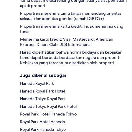
Tamu dapat merasa tenang dengan adanya alat pemadam
api di properti.
Properti ini menerima tamu tanpa memandang orientasi
seksual dan identitas gender (ramah LGBTQ+).
Properti ini menerima kartu kredit. Tidak menerima uang
tunai.
Menerima kartu kredit: Visa, Mastercard, American
Express, Diners Club, JCB International
Harap diperhatikan bahwa norma budaya dan kebijakan
tamu dapat berbeda berdasarkan negara dan properti.
Kebijakan yang tercantum disediakan oleh properti.
Juga dikenal sebagai
Haneda Royal Park
Haneda Royal Park Hotel
Haneda Tokyo Royal Park
Haneda Tokyo Royal Park Hotel
Royal Park Hotel Haneda Tokyo
Royal Park Hotel Haneda
Royal Park Haneda Tokyo