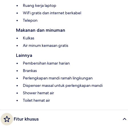
Ruang kerja laptop
WiFi gratis dan internet berkabel
Telepon
Makanan dan minuman
Kulkas
Air minum kemasan gratis
Lainnya
Pembersihan kamar harian
Brankas
Perlengkapan mandi ramah lingkungan
Dispenser massal untuk perlengkapan mandi
Shower hemat air
Toilet hemat air
Fitur khusus