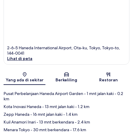
2-6-5 Haneda International Airport, Ota-ku, Tokyo, Tokyo-to,
144-0041
Lihat di peta
Peta
Yang ada di sekitar
Berkeliling
Restoran
Pusat Perbelanjaan Haneda Airport Garden
- 1 mnt jalan kaki
- 0.2
km
Kota Inovasi Haneda
- 13 mnt jalan kaki
- 1.2 km
Zepp Haneda
- 16 mnt jalan kaki
- 1.4 km
Kuil Anamori Inari
- 13 mnt berkendara
- 2.4 km
Menara Tokyo
- 30 mnt berkendara
- 17.6 km