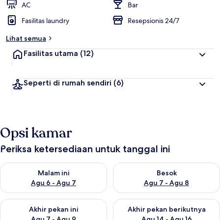
AC
Bar
Fasilitas laundry
Resepsionis 24/7
Lihat semua
Fasilitas utama
(12)
Seperti di rumah sendiri
(6)
Opsi kamar
Periksa ketersediaan untuk tanggal ini
Periksa ketersediaan untuk malam ini Agu 6 - Agu 7
Periksa ketersediaan untuk be
Malam ini
Besok
Agu 6 - Agu 7
Agu 7 - Agu 8
Periksa ketersediaan untuk akhir pekan ini Agu 7 - Agu 9
Periksa ketersediaan untuk ak
Akhir pekan ini
Akhir pekan berikutnya
Agu 7 - Agu 9
Agu 14 - Agu 16