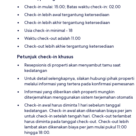
Check-in mulai: 15.00; Batas waktu check-in: 02.00
Check-in lebih awal tergantung ketersediaan
Check-in lebih akhir tergantung ketersediaan
Usia check-in minimal - 18
Waktu check-out adalah 11.00
Check-out lebih akhie tergantung ketersediaan
Petunjuk check-in khusus
Resepsionis di properti akan menyambut tamu saat
kedatangan
Untuk detail selengkapnya, silakan hubungi pihak properti
melalui informasi yang tertera pada konfirmasi pemesanan
Informasi yang diberikan oleh properti mungkin
diterjemahkan menggunakan sistem terjemahan otomatis
Check-in awal harus diminta 1 hari sebelum tanggal
kedatangan. Check-in awal akan dikenakan biaya per jam
untuk check-in setelah tengah hari. Check-out terlambat
harus diminta pada tanggal check-out. Check-out lebih
lambat akan dikenakan biaya per jam mulai pukul 11:00
hingga 18:00.