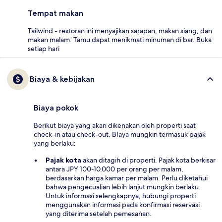
Tempat makan
Tailwind - restoran ini menyajikan sarapan, makan siang, dan
makan malam. Tamu dapat menikmati minuman di bar. Buka
setiap hari
Biaya & kebijakan
Biaya pokok
Berikut biaya yang akan dikenakan oleh properti saat
check-in atau check-out. BIaya mungkin termasuk pajak
yang berlaku:
Pajak kota
akan ditagih di properti. Pajak kota berkisar
antara JPY 100-10.000 per orang per malam,
berdasarkan harga kamar per malam. Perlu diketahui
bahwa pengecualian lebih lanjut mungkin berlaku.
Untuk informasi selengkapnya, hubungi properti
menggunakan informasi pada konfirmasi reservasi
yang diterima setelah pemesanan.