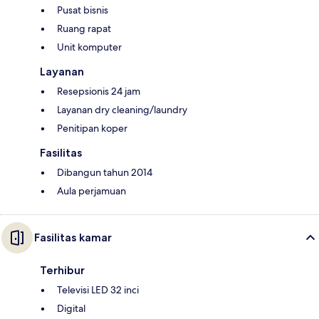
Pusat bisnis
Ruang rapat
Unit komputer
Layanan
Resepsionis 24 jam
Layanan dry cleaning/laundry
Penitipan koper
Fasilitas
Dibangun tahun 2014
Aula perjamuan
Fasilitas kamar
Terhibur
Televisi LED 32 inci
Digital