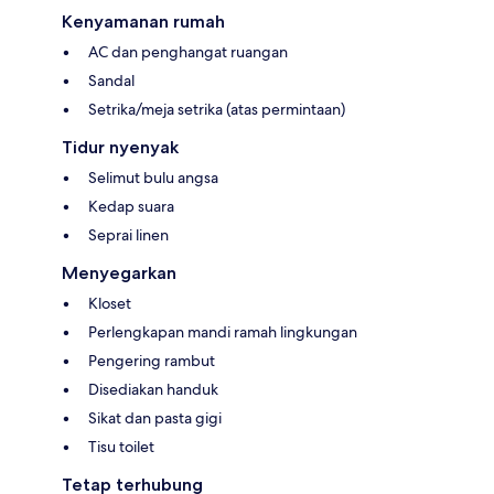
Kenyamanan rumah
AC dan penghangat ruangan
Sandal
Setrika/meja setrika (atas permintaan)
Tidur nyenyak
Selimut bulu angsa
Kedap suara
Seprai linen
Menyegarkan
Kloset
Perlengkapan mandi ramah lingkungan
Pengering rambut
Disediakan handuk
Sikat dan pasta gigi
Tisu toilet
Tetap terhubung