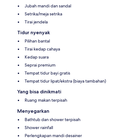
Jubah mandi dan sandal
Setrika/meja setrika
Tirai jendela
Tidur nyenyak
Pilihan bantal
Tirai kedap cahaya
Kedap suara
Seprai premium
Tempat tidur bayi gratis
Tempat tidur lipat/ekstra (biaya tambahan)
Yang bisa dinikmati
Ruang makan terpisah
Menyegarkan
Bathtub dan shower terpisah
Shower rainfall
Perlengkapan mandi desainer