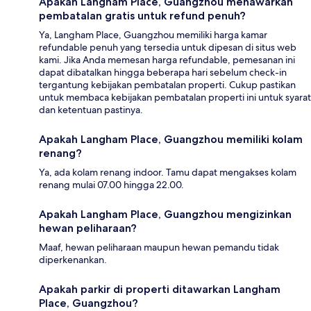
Apakah Langham Place, Guangzhou menawarkan
pembatalan gratis untuk refund penuh?
Ya, Langham Place, Guangzhou memiliki harga kamar
refundable penuh yang tersedia untuk dipesan di situs web
kami. Jika Anda memesan harga refundable, pemesanan ini
dapat dibatalkan hingga beberapa hari sebelum check-in
tergantung kebijakan pembatalan properti. Cukup pastikan
untuk membaca kebijakan pembatalan properti ini untuk syarat
dan ketentuan pastinya.
Apakah Langham Place, Guangzhou memiliki kolam
renang?
Ya, ada kolam renang indoor. Tamu dapat mengakses kolam
renang mulai 07.00 hingga 22.00.
Apakah Langham Place, Guangzhou mengizinkan
hewan peliharaan?
Maaf, hewan peliharaan maupun hewan pemandu tidak
diperkenankan.
Apakah parkir di properti ditawarkan Langham
Place, Guangzhou?