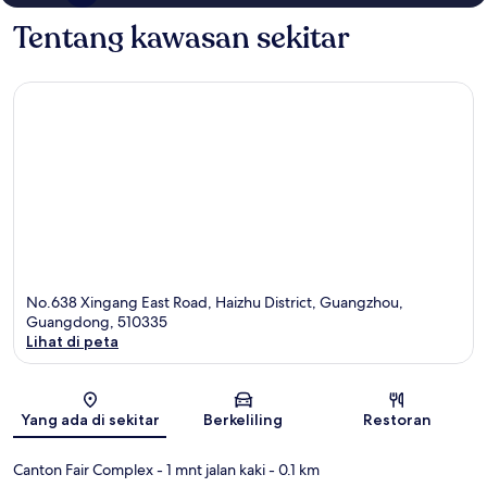
Tentang kawasan sekitar
No.638 Xingang East Road, Haizhu District, Guangzhou,
Guangdong, 510335
Lihat di peta
Peta
Yang ada di sekitar
Berkeliling
Restoran
Canton Fair Complex
- 1 mnt jalan kaki
- 0.1 km