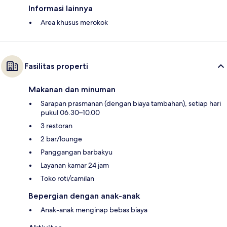
Informasi lainnya
Area khusus merokok
Fasilitas properti
Makanan dan minuman
Sarapan prasmanan (dengan biaya tambahan), setiap hari
pukul 06.30–10.00
3 restoran
2 bar/lounge
Panggangan barbakyu
Layanan kamar 24 jam
Toko roti/camilan
Bepergian dengan anak-anak
Anak-anak menginap bebas biaya