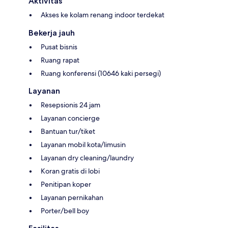
Aktivitas
Akses ke kolam renang indoor terdekat
Bekerja jauh
Pusat bisnis
Ruang rapat
Ruang konferensi (10646 kaki persegi)
Layanan
Resepsionis 24 jam
Layanan concierge
Bantuan tur/tiket
Layanan mobil kota/limusin
Layanan dry cleaning/laundry
Koran gratis di lobi
Penitipan koper
Layanan pernikahan
Porter/bell boy