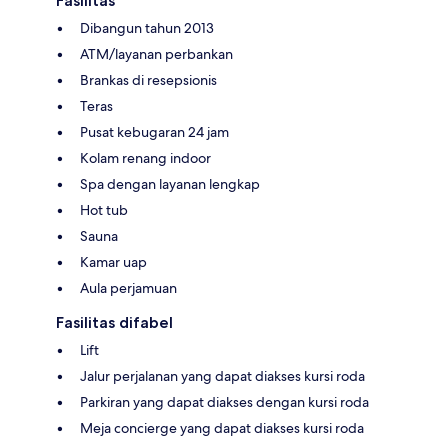
Fasilitas
Dibangun tahun 2013
ATM/layanan perbankan
Brankas di resepsionis
Teras
Pusat kebugaran 24 jam
Kolam renang indoor
Spa dengan layanan lengkap
Hot tub
Sauna
Kamar uap
Aula perjamuan
Fasilitas difabel
Lift
Jalur perjalanan yang dapat diakses kursi roda
Parkiran yang dapat diakses dengan kursi roda
Meja concierge yang dapat diakses kursi roda