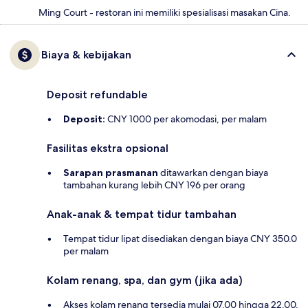
Ming Court - restoran ini memiliki spesialisasi masakan Cina.
Biaya & kebijakan
Deposit refundable
Deposit:
CNY 1000 per akomodasi, per malam
Fasilitas ekstra opsional
Sarapan prasmanan
ditawarkan dengan biaya
tambahan kurang lebih CNY 196 per orang
Anak-anak & tempat tidur tambahan
Tempat tidur lipat disediakan dengan biaya CNY 350.0
per malam
Kolam renang, spa, dan gym (jika ada)
Akses kolam renang tersedia mulai 07.00 hingga 22.00.