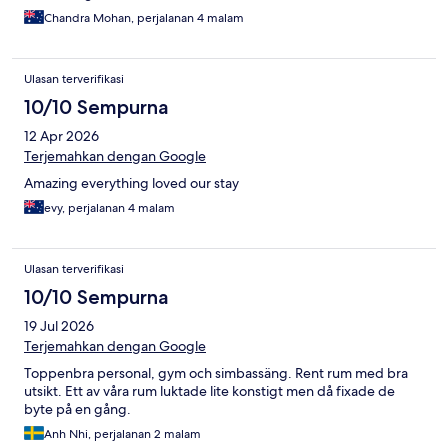
Chandra Mohan, perjalanan 4 malam
Ulasan terverifikasi
10/10 Sempurna
12 Apr 2026
Terjemahkan dengan Google
Amazing everything loved our stay
evy, perjalanan 4 malam
Ulasan terverifikasi
10/10 Sempurna
19 Jul 2026
Terjemahkan dengan Google
Toppenbra personal, gym och simbassäng. Rent rum med bra
utsikt. Ett av våra rum luktade lite konstigt men då fixade de
byte på en gång.
Anh Nhi, perjalanan 2 malam