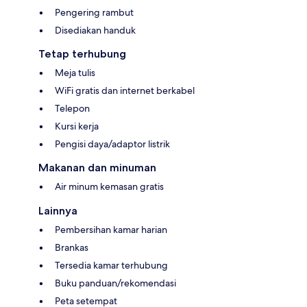
Pengering rambut
Disediakan handuk
Tetap terhubung
Meja tulis
WiFi gratis dan internet berkabel
Telepon
Kursi kerja
Pengisi daya/adaptor listrik
Makanan dan minuman
Air minum kemasan gratis
Lainnya
Pembersihan kamar harian
Brankas
Tersedia kamar terhubung
Buku panduan/rekomendasi
Peta setempat