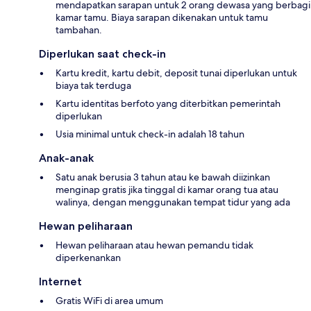
mendapatkan sarapan untuk 2 orang dewasa yang berbagi
kamar tamu. Biaya sarapan dikenakan untuk tamu
tambahan.
Diperlukan saat check-in
Kartu kredit, kartu debit, deposit tunai diperlukan untuk
biaya tak terduga
Kartu identitas berfoto yang diterbitkan pemerintah
diperlukan
Usia minimal untuk check-in adalah 18 tahun
Anak-anak
Satu anak berusia 3 tahun atau ke bawah diizinkan
menginap gratis jika tinggal di kamar orang tua atau
walinya, dengan menggunakan tempat tidur yang ada
Hewan peliharaan
Hewan peliharaan atau hewan pemandu tidak
diperkenankan
Internet
Gratis WiFi di area umum