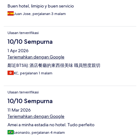
Buen hotel, limipio y buen servicio
Juan Jose, perjalanan 3 malam
Ulasan terverifikasi
10/10 Sempurna
1 Apr 2026
Terjemahkan dengan Google
鄰近BTS站 酒店餐廳的東西很美味 職員態度親切
KC, perjalanan 1 malam
Ulasan terverifikasi
10/10 Sempurna
11 Mar 2026
Terjemahkan dengan Google
Amei a minha estadia no hotel. Tudo perfeito
Leonardo, perjalanan 4 malam