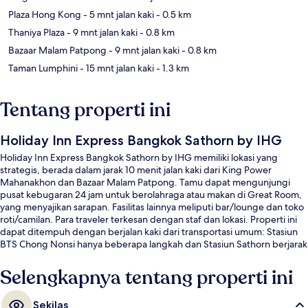
Plaza Hong Kong
- 5 mnt jalan kaki
- 0.5 km
Thaniya Plaza
- 9 mnt jalan kaki
- 0.8 km
Bazaar Malam Patpong
- 9 mnt jalan kaki
- 0.8 km
Taman Lumphini
- 15 mnt jalan kaki
- 1.3 km
Tentang properti ini
Holiday Inn Express Bangkok Sathorn by IHG
Holiday Inn Express Bangkok Sathorn by IHG memiliki lokasi yang
strategis, berada dalam jarak 10 menit jalan kaki dari King Power
Mahanakhon dan Bazaar Malam Patpong. Tamu dapat mengunjungi
pusat kebugaran 24 jam untuk berolahraga atau makan di Great Room,
yang menyajikan sarapan. Fasilitas lainnya meliputi bar/lounge dan toko
roti/camilan. Para traveler terkesan dengan staf dan lokasi. Properti ini
dapat ditempuh dengan berjalan kaki dari transportasi umum: Stasiun
BTS Chong Nonsi hanya beberapa langkah dan Stasiun Sathorn berjarak
7 menit.
Selengkapnya tentang properti ini
Sekilas