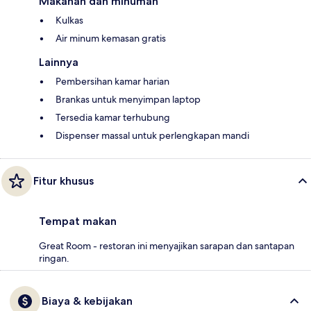
Makanan dan minuman
Kulkas
Air minum kemasan gratis
Lainnya
Pembersihan kamar harian
Brankas untuk menyimpan laptop
Tersedia kamar terhubung
Dispenser massal untuk perlengkapan mandi
Fitur khusus
Tempat makan
Great Room - restoran ini menyajikan sarapan dan santapan
ringan.
Biaya & kebijakan