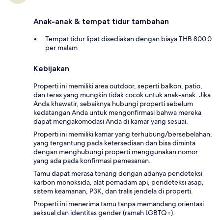
Anak-anak & tempat tidur tambahan
Tempat tidur lipat disediakan dengan biaya THB 800.0
per malam
Kebijakan
Properti ini memiliki area outdoor, seperti balkon, patio,
dan teras yang mungkin tidak cocok untuk anak-anak. Jika
Anda khawatir, sebaiknya hubungi properti sebelum
kedatangan Anda untuk mengonfirmasi bahwa mereka
dapat mengakomodasi Anda di kamar yang sesuai.
Properti ini memiliki kamar yang terhubung/bersebelahan,
yang tergantung pada ketersediaan dan bisa diminta
dengan menghubungi properti menggunakan nomor
yang ada pada konfirmasi pemesanan.
Tamu dapat merasa tenang dengan adanya pendeteksi
karbon monoksida, alat pemadam api, pendeteksi asap,
sistem keamanan, P3K, dan tralis jendela di properti.
Properti ini menerima tamu tanpa memandang orientasi
seksual dan identitas gender (ramah LGBTQ+).