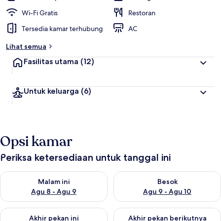
Wi-Fi Gratis
Restoran
Tersedia kamar terhubung
AC
Lihat semua
Fasilitas utama
(12)
Untuk keluarga
(6)
Opsi kamar
Periksa ketersediaan untuk tanggal ini
Periksa ketersediaan untuk malam ini Agu 8 - Agu 9
Periksa ketersediaan untuk be
Malam ini
Besok
Agu 8 - Agu 9
Agu 9 - Agu 10
Periksa ketersediaan untuk akhir pekan ini Agu 14 - Agu 16
Periksa ketersediaan untuk ak
Akhir pekan ini
Akhir pekan berikutnya