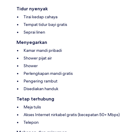
Tidur nyenyak
Tirai kedap cahaya
Tempat tidur bayi gratis
Seprai linen
Menyegarkan
Kamar mandi pribadi
Shower pijat air
Shower
Perlengkapan mandi gratis
Pengering rambut
Disediakan handuk
Tetap terhubung
Meja tulis
Akses Internet nirkabel gratis (kecepatan 50+ Mbps)
Telepon