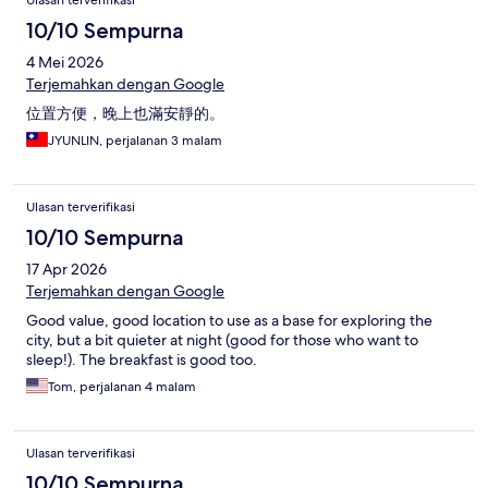
Ulasan terverifikasi
10/10 Sempurna
4 Mei 2026
Terjemahkan dengan Google
位置方便，晚上也滿安靜的。
JYUNLIN, perjalanan 3 malam
Ulasan terverifikasi
10/10 Sempurna
17 Apr 2026
Terjemahkan dengan Google
Good value, good location to use as a base for exploring the
city, but a bit quieter at night (good for those who want to
sleep!). The breakfast is good too.
Tom, perjalanan 4 malam
Ulasan terverifikasi
10/10 Sempurna