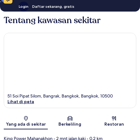
Login
Daftar sekarang, gratis
Tentang kawasan sekitar
51 Soi Pipat Silom, Bangrak, Bangkok, Bangkok, 10500
Lihat di peta
Peta
Yang ada di sekitar
Berkeliling
Restoran
King Power Mahanakhon
- 2 mnt jalan kaki
- 0.2 km