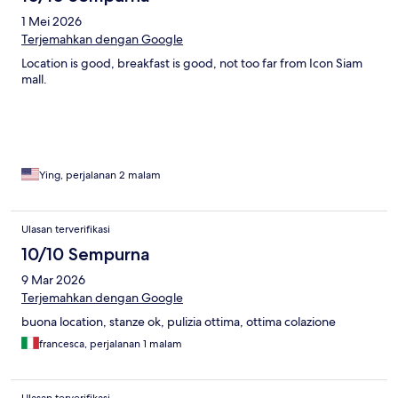
1 Mei 2026
Terjemahkan dengan Google
Location is good, breakfast is good, not too far from Icon Siam
mall.
Ying, perjalanan 2 malam
Ulasan terverifikasi
10/10 Sempurna
9 Mar 2026
Terjemahkan dengan Google
buona location, stanze ok, pulizia ottima, ottima colazione
francesca, perjalanan 1 malam