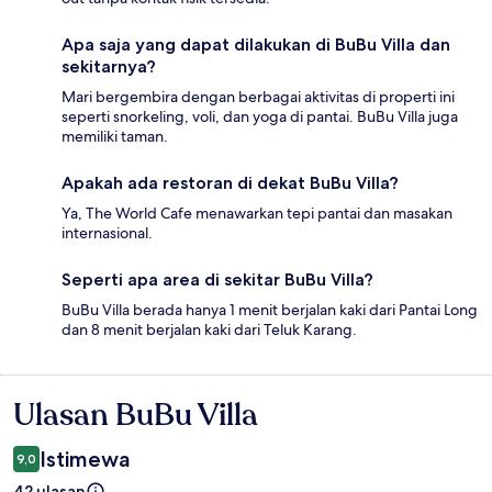
Apa saja yang dapat dilakukan di BuBu Villa dan
sekitarnya?
Mari bergembira dengan berbagai aktivitas di properti ini
seperti snorkeling, voli, dan yoga di pantai. BuBu Villa juga
memiliki taman.
Apakah ada restoran di dekat BuBu Villa?
Ya, The World Cafe menawarkan tepi pantai dan masakan
internasional.
Seperti apa area di sekitar BuBu Villa?
BuBu Villa berada hanya 1 menit berjalan kaki dari Pantai Long
dan 8 menit berjalan kaki dari Teluk Karang.
Ulasan BuBu Villa
Ulasan
Istimewa
9,0
42 ulasan