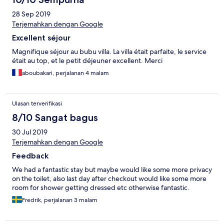
28 Sep 2019
Terjemahkan dengan Google
Excellent séjour
Magnifique séjour au bubu villa. La villa était parfaite, le service
était au top, et le petit déjeuner excellent. Merci
aboubakari, perjalanan 4 malam
Ulasan terverifikasi
8/10 Sangat bagus
30 Jul 2019
Terjemahkan dengan Google
Feedback
We had a fantastic stay but maybe would like some more privacy
on the toilet, also last day after checkout would like some more
room for shower getting dressed etc otherwise fantastic.
Fredrik, perjalanan 3 malam