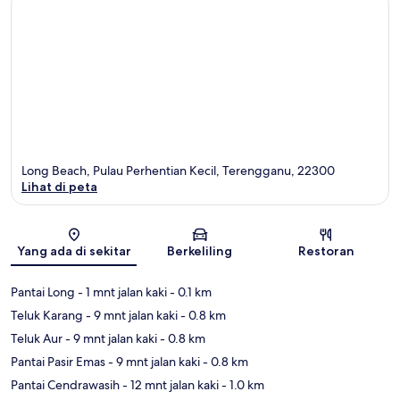
Long Beach, Pulau Perhentian Kecil, Terengganu, 22300
Lihat di peta
Peta
Yang ada di sekitar
Berkeliling
Restoran
Pantai Long
- 1 mnt jalan kaki
- 0.1 km
Teluk Karang
- 9 mnt jalan kaki
- 0.8 km
Teluk Aur
- 9 mnt jalan kaki
- 0.8 km
Pantai Pasir Emas
- 9 mnt jalan kaki
- 0.8 km
Pantai Cendrawasih
- 12 mnt jalan kaki
- 1.0 km