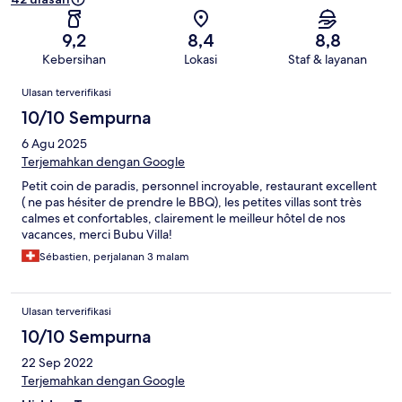
9,2
8,4
8,8
Kebersihan
Lokasi
Staf & layanan
Ulasan
Ulasan terverifikasi
10/10 Sempurna
6 Agu 2025
Terjemahkan dengan Google
Petit coin de paradis, personnel incroyable, restaurant excellent
( ne pas hésiter de prendre le BBQ), les petites villas sont très
calmes et confortables, clairement le meilleur hôtel de nos
vacances, merci Bubu Villa!
Sébastien, perjalanan 3 malam
Ulasan terverifikasi
10/10 Sempurna
22 Sep 2022
Terjemahkan dengan Google