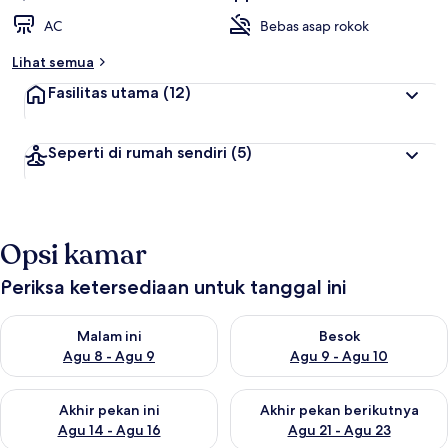
AC
Bebas asap rokok
Lihat semua
Fasilitas utama
(12)
Seperti di rumah sendiri
(5)
Opsi kamar
Periksa ketersediaan untuk tanggal ini
Periksa ketersediaan untuk malam ini Agu 8 - Agu 9
Periksa ketersediaan untuk be
Malam ini
Besok
Agu 8 - Agu 9
Agu 9 - Agu 10
Periksa ketersediaan untuk akhir pekan ini Agu 14 - Agu 16
Periksa ketersediaan untuk ak
Akhir pekan ini
Akhir pekan berikutnya
Agu 14 - Agu 16
Agu 21 - Agu 23