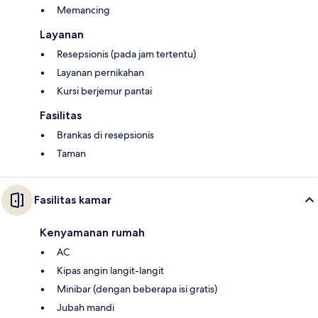
Memancing
Layanan
Resepsionis (pada jam tertentu)
Layanan pernikahan
Kursi berjemur pantai
Fasilitas
Brankas di resepsionis
Taman
Fasilitas kamar
Kenyamanan rumah
AC
Kipas angin langit-langit
Minibar (dengan beberapa isi gratis)
Jubah mandi