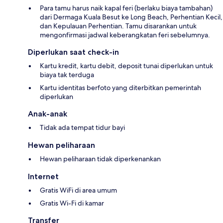
Para tamu harus naik kapal feri (berlaku biaya tambahan)
dari Dermaga Kuala Besut ke Long Beach, Perhentian Kecil,
dan Kepulauan Perhentian. Tamu disarankan untuk
mengonfirmasi jadwal keberangkatan feri sebelumnya.
Diperlukan saat check-in
Kartu kredit, kartu debit, deposit tunai diperlukan untuk
biaya tak terduga
Kartu identitas berfoto yang diterbitkan pemerintah
diperlukan
Anak-anak
Tidak ada tempat tidur bayi
Hewan peliharaan
Hewan peliharaan tidak diperkenankan
Internet
Gratis WiFi di area umum
Gratis Wi-Fi di kamar
Transfer