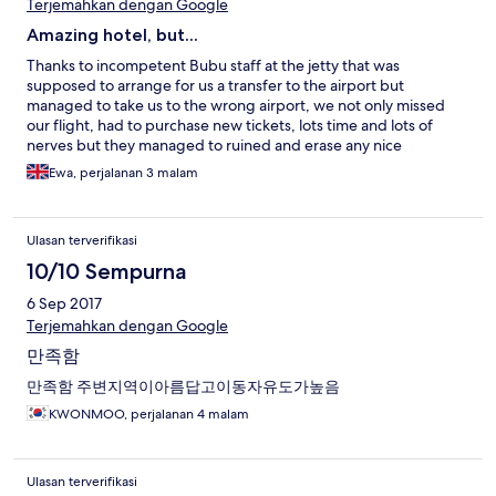
Terjemahkan dengan Google
Amazing hotel, but...
Thanks to incompetent Bubu staff at the jetty that was
supposed to arrange for us a transfer to the airport but
managed to take us to the wrong airport, we not only missed
our flight, had to purchase new tickets, lots time and lots of
nerves but they managed to ruined and erase any nice
memories we had from the holiday. So I do not remember
Ewa, perjalanan 3 malam
anymore the nice beach (although a bit spoiled with too many
water taxis and petrol smell), crystal clear water, very friendly
and attentive Bubu Villas manager, friendly and smiley staff at
Ulasan terverifikasi
the property, clean and comfy rooms that are definitely the best
ones at the island... these potential beautiful memories where
10/10 Sempurna
ruined on our way back... we got the boat transfer to the jetty in
6 Sep 2017
Besut, where BuBu "ground staff"asked as for our flight number
and departure time. We undenied the time and the departure
Terjemahkan dengan Google
airport. We were informed that we can get some lunch and a
만족함
taxi will be waiting for us at 2pm to take us to the airport.
Great... how wrong we were. After one hour drive we started to
만족함 주변지역이아름답고이동자유도가높음
be worried as the surroundings did not look like Kuala
KWONMOO, perjalanan 4 malam
Terranganu. We asked the driver (who spoke almost no English)
and were informed that we are going to another airport that is
3h drive from Kuala Terranganu... so we were about to miss the
Ulasan terverifikasi
flight as there was no option to get to the right airport on time...