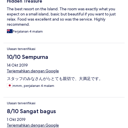
Hidden Treasure
The best resort on the Island. The room was exactly what you
expect on a small island, basic but beautiful if you want to just
relax. Food was excellent and so was the service. Highly
recommend.
Perjalanan 4 malam
Ulasan terverifikasi
10/10 Sempurna
14 Okt 2019
Terjemahkan dengan Google
スタッフのみなさんがらとても親切で、大満足です。
mmm, perjalanan 4 malam
Ulasan terverifikasi
8/10 Sangat bagus
1 Okt 2019
Terjemahkan dengan Google