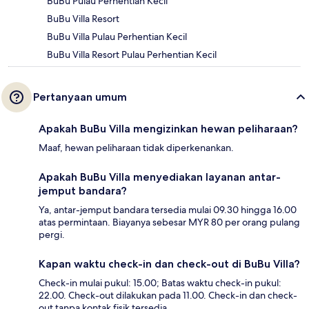
BuBu Pulau Perhentian Kecil
BuBu Villa Resort
BuBu Villa Pulau Perhentian Kecil
BuBu Villa Resort Pulau Perhentian Kecil
Pertanyaan umum
Apakah BuBu Villa mengizinkan hewan peliharaan?
Maaf, hewan peliharaan tidak diperkenankan.
Apakah BuBu Villa menyediakan layanan antar-
jemput bandara?
Ya, antar-jemput bandara tersedia mulai 09.30 hingga 16.00
atas permintaan. Biayanya sebesar MYR 80 per orang pulang
pergi.
Kapan waktu check-in dan check-out di BuBu Villa?
Check-in mulai pukul: 15.00; Batas waktu check-in pukul:
22.00. Check-out dilakukan pada 11.00. Check-in dan check-
out tanpa kontak fisik tersedia.