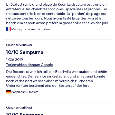
L’hôtel est sur la grand plage de Kecil. La structure est très bien
entretenue, les chambres sont jolies, spacieuses et propres. Les
transats sont très bien et confortable. La "portion" de plage est
nettoyée tous les jours. Nous avons testé la garden villa et la
beach villa et nous avons préféré la garden villa car elles des jolis
petits jardins
Marion, perjalanan 6 malam
Ulasan terverifikasi
10/10 Sempurna
1 Okt 2019
Terjemahkan dengan Google
Das Ressort ist wirklich toll, die Beachvilla war sauber und schön
eingerichtet. Der Service im Restaurant und am Strand könnte
noch verbessert werden aber im Vergleich zu anderen
Unterkünften bestimmt eins der Besten auf der Insel.
Perjalanan 2 malam
Ulasan terverifikasi
10/10 Sempurna