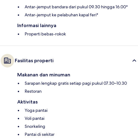
Antar-jemput bandara dari pukul 09.30 hingga 16.00*
Antar-jemput ke pelabuhan kapal feri*
Informasi lainnya
Properti bebas-rokok
Fasilitas properti
Makanan dan minuman
Sarapan lengkap gratis setiap pagi pukul 07.30–10.30
Restoran
Aktivitas
Yoga pantai
Voli pantai
Snorkeling
Pantai di sekitar