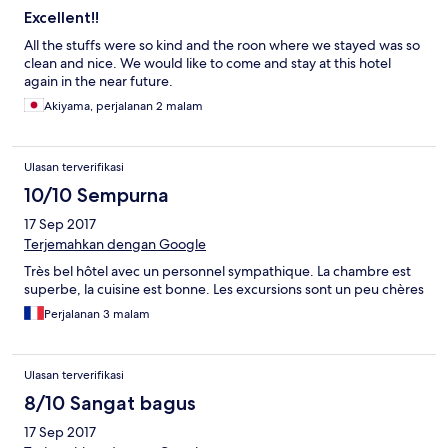
Excellent!!
All the stuffs were so kind and the roon where we stayed was so
clean and nice. We would like to come and stay at this hotel
again in the near future.
Akiyama, perjalanan 2 malam
Ulasan terverifikasi
10/10 Sempurna
17 Sep 2017
Terjemahkan dengan Google
Très bel hôtel avec un personnel sympathique. La chambre est
superbe, la cuisine est bonne. Les excursions sont un peu chères
Perjalanan 3 malam
Ulasan terverifikasi
8/10 Sangat bagus
17 Sep 2017