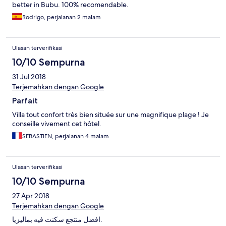
better in Bubu. 100% recomendable.
Rodrigo, perjalanan 2 malam
Ulasan terverifikasi
10/10 Sempurna
31 Jul 2018
Terjemahkan dengan Google
Parfait
Villa tout confort très bien située sur une magnifique plage ! Je
conseille vivement cet hôtel.
SEBASTIEN, perjalanan 4 malam
Ulasan terverifikasi
10/10 Sempurna
27 Apr 2018
Terjemahkan dengan Google
افضل منتجع سكنت فيه بماليزيا.