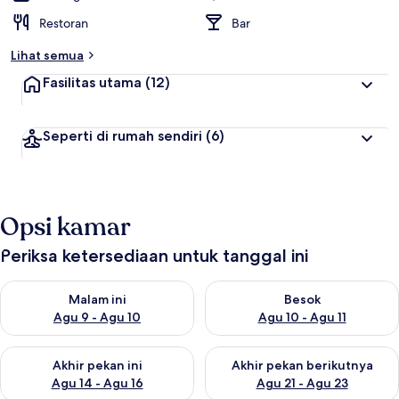
Restoran
Bar
Lihat semua
Fasilitas utama
(12)
Seperti di rumah sendiri
(6)
Opsi kamar
Periksa ketersediaan untuk tanggal ini
Periksa ketersediaan untuk malam ini Agu 9 - Agu 10
Periksa ketersediaan untuk be
Malam ini
Besok
Agu 9 - Agu 10
Agu 10 - Agu 11
Periksa ketersediaan untuk akhir pekan ini Agu 14 - Agu 16
Periksa ketersediaan untuk ak
Akhir pekan ini
Akhir pekan berikutnya
Agu 14 - Agu 16
Agu 21 - Agu 23