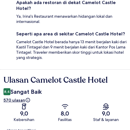
Apakah ada restoran di dekat Camelot Castle
Hotel?
Ya, Irina's Restaurant menawarkan hidangan lokal dan
internasional.
Seperti apa area di sekitar Camelot Castle Hotel?
Camelot Castle Hotel berada hanya 13 menit berjalan kaki dari
Kastil Tintagel dan 9 menit berjalan kaki dari Kantor Pos Lama
Tintagel. Traveler memberikan skor tinggi untuk lokasi hotel
yang strategis.
Ulasan Camelot Castle Hotel
Ulasan
Sangat Baik
8,4
570 ulasan
9,0
8,0
9,0
Kebersihan
Fasilitas
Staf & layanan
Ulasan