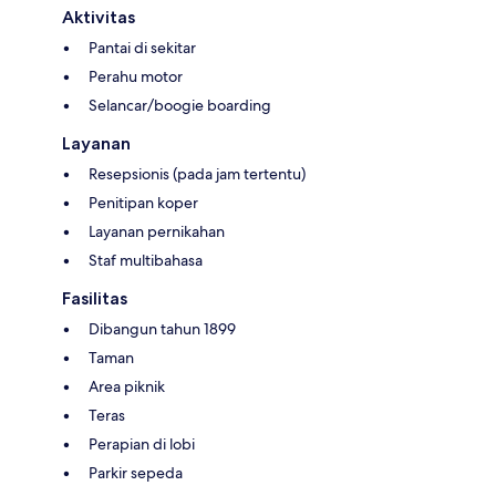
Aktivitas
Pantai di sekitar
Perahu motor
Selancar/boogie boarding
Layanan
Resepsionis (pada jam tertentu)
Penitipan koper
Layanan pernikahan
Staf multibahasa
Fasilitas
Dibangun tahun 1899
Taman
Area piknik
Teras
Perapian di lobi
Parkir sepeda