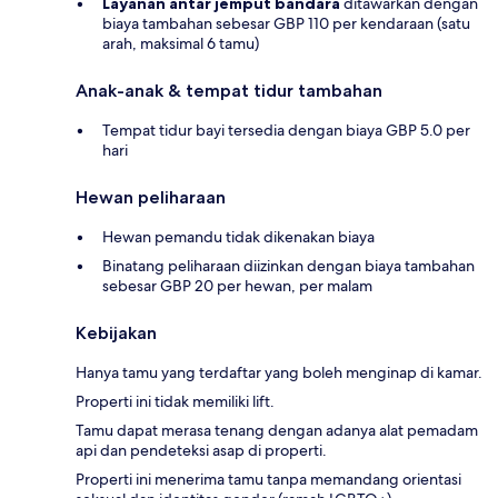
Layanan antar jemput bandara
ditawarkan dengan
biaya tambahan sebesar GBP 110 per kendaraan (satu
arah, maksimal 6 tamu)
Anak-anak & tempat tidur tambahan
Tempat tidur bayi tersedia dengan biaya GBP 5.0 per
hari
Hewan peliharaan
Hewan pemandu tidak dikenakan biaya
Binatang peliharaan diizinkan dengan biaya tambahan
sebesar GBP 20 per hewan, per malam
Kebijakan
Hanya tamu yang terdaftar yang boleh menginap di kamar.
Properti ini tidak memiliki lift.
Tamu dapat merasa tenang dengan adanya alat pemadam
api dan pendeteksi asap di properti.
Properti ini menerima tamu tanpa memandang orientasi