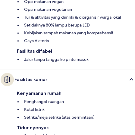
Opsi makanan vegan
Opsi makanan vegetarian
Tur & aktivitas yang dimiliki & diorganisir warga lokal
Setidaknya 80% lampu berupa LED
Kebijakan sampah makanan yang komprehensif
Gaya Victoria
Fasilitas difabel
Jalur tanpa tangga ke pintu masuk
Fasilitas kamar
Kenyamanan rumah
Penghangat ruangan
Ketel listrik
Setrika/meja setrika (atas permintaan)
Tidur nyenyak