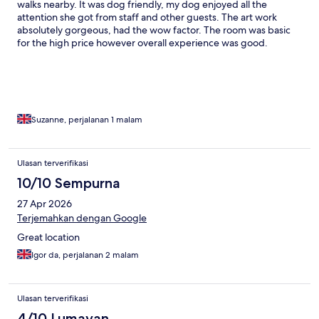
walks nearby. It was dog friendly, my dog enjoyed all the
attention she got from staff and other guests. The art work
absolutely gorgeous, had the wow factor. The room was basic
for the high price however overall experience was good.
Suzanne, perjalanan 1 malam
Ulasan terverifikasi
10/10 Sempurna
27 Apr 2026
Terjemahkan dengan Google
Great location
Igor da, perjalanan 2 malam
Ulasan terverifikasi
4/10 Lumayan