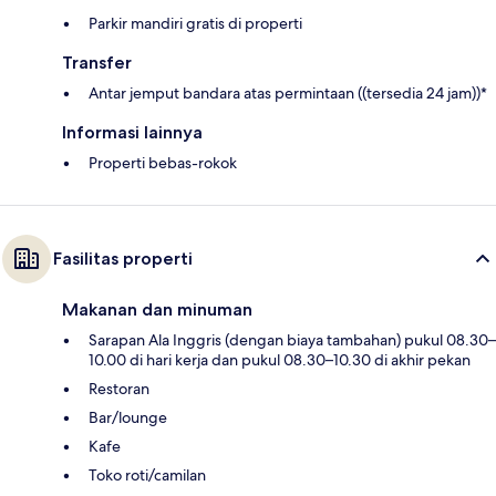
Parkir mandiri gratis di properti
Transfer
Antar jemput bandara atas permintaan ((tersedia 24 jam))*
Informasi lainnya
Properti bebas-rokok
Fasilitas properti
Makanan dan minuman
Sarapan Ala Inggris (dengan biaya tambahan) pukul 08.30–
10.00 di hari kerja dan pukul 08.30–10.30 di akhir pekan
Restoran
Bar/lounge
Kafe
Toko roti/camilan