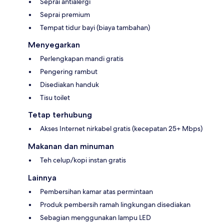
Seprai antialergi
Seprai premium
Tempat tidur bayi (biaya tambahan)
Menyegarkan
Perlengkapan mandi gratis
Pengering rambut
Disediakan handuk
Tisu toilet
Tetap terhubung
Akses Internet nirkabel gratis (kecepatan 25+ Mbps)
Makanan dan minuman
Teh celup/kopi instan gratis
Lainnya
Pembersihan kamar atas permintaan
Produk pembersih ramah lingkungan disediakan
Sebagian menggunakan lampu LED