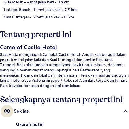
Gua Merlin
- 9 mnt jalan kaki
- 0.8 km
Tintagel Beach
- 11 mnt jalan kaki
- 0.9 km
Kastil Tintagel
- 12 mnt jalan kaki
- 1.1 km
Tentang properti ini
Camelot Castle Hotel
Saat Anda menginap di Camelot Castle Hotel, Anda akan berada dalam
jarak 15 menit jalan kaki dari Kastil Tintagel dan Kantor Pos Lama
Tintagel. Bar koktail adalah tempat yang asyik untuk minum, dan tamu
yang ingin makan dapat mengunjungi Irina's Restaurant, yang
menyajikan hidangan lokal dan internasional. Temukan fasilitas unggulan
lain di hotel Gaya Victoria ini seperti toko roti/camilan, teras, dan taman.
Para traveler terkesan dengan staf dan lokasi.
Selengkapnya tentang properti ini
Sekilas
Ukuran hotel