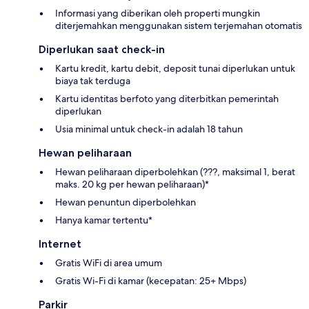
Informasi yang diberikan oleh properti mungkin
diterjemahkan menggunakan sistem terjemahan otomatis
Diperlukan saat check-in
Kartu kredit, kartu debit, deposit tunai diperlukan untuk
biaya tak terduga
Kartu identitas berfoto yang diterbitkan pemerintah
diperlukan
Usia minimal untuk check-in adalah 18 tahun
Hewan peliharaan
Hewan peliharaan diperbolehkan (???, maksimal 1, berat
maks. 20 kg per hewan peliharaan)*
Hewan penuntun diperbolehkan
Hanya kamar tertentu*
Internet
Gratis WiFi di area umum
Gratis Wi-Fi di kamar (kecepatan: 25+ Mbps)
Parkir