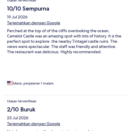
Ulasan terverifikasi
10/10 Sempurna
19 Jul 2026
Terjemahkan dengan Google
Perched at the top of of the cliffs overlooking the ocean,
Camelot Castle was an amazing spot with lots of history. It is the
perfect spot to explore. the nearby Tintagel castle ruins. The
views were spectacular. The staff was friendly and attentive.
The restaurant was delicious. Highly recommended.
Maria, perjalanan 1 malam
Ulasan terverifikasi
2/10 Buruk
23 Jul 2026
Terjemahkan dengan Google