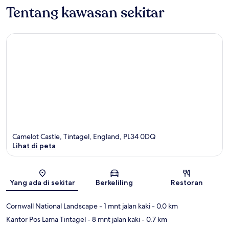
Tentang kawasan sekitar
Camelot Castle, Tintagel, England, PL34 0DQ
Lihat di peta
Peta
Yang ada di sekitar
Berkeliling
Restoran
Cornwall National Landscape
- 1 mnt jalan kaki
- 0.0 km
Kantor Pos Lama Tintagel
- 8 mnt jalan kaki
- 0.7 km