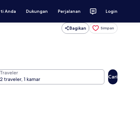
rti Anda
Dukungan
Perjalanan
Login
Bagikan
Simpan
Traveler
Cari