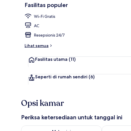
Fasilitas populer
Wi-Fi Gratis
Resepsionis
AC
Resepsionis 24/7
Lihat semua
Fasilitas utama
(11)
Seperti di rumah sendiri
(6)
Opsi kamar
Periksa ketersediaan untuk tanggal ini
Periksa ketersediaan untuk malam ini Agu 8 - Agu 9
Periksa keter