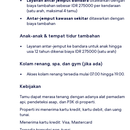
Layanan antar jemput bandara
ditawarkan dengan
biaya tambahan sebesar IDR 275000 per kendaraan
(satu arah, maksimal 4 tamu)
Antar-jemput kawasan sekitar
ditawarkan dengan
biaya tambahan
Anak-anak & tempat tidur tambahan
Layanan antar-jemput ke bandara untuk anak hingga
usia 12 tahun dikenai biaya IDR 275000 (satu arah)
Kolam renang, spa, dan gym (jika ada)
Akses kolam renang tersedia mulai 07.00 hingga 19.00.
Kebijakan
Tamu dapat merasa tenang dengan adanya alat pemadam
api, pendeteksi asap, dan P3K di properti.
Properti ini menerima kartu kredit, kartu debit, dan uang
tunai.
Menerima kartu kredit: Visa, Mastercard
Tersedia transaksi non-tunai.