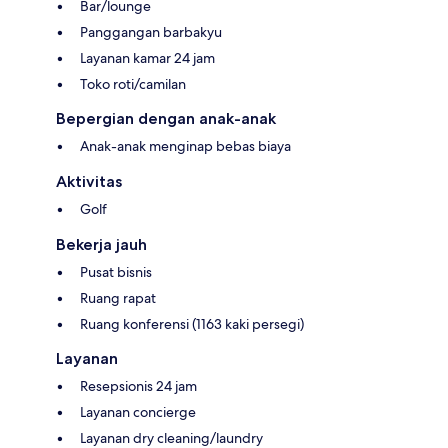
Bar/lounge
Panggangan barbakyu
Layanan kamar 24 jam
Toko roti/camilan
Bepergian dengan anak-anak
Anak-anak menginap bebas biaya
Aktivitas
Golf
Bekerja jauh
Pusat bisnis
Ruang rapat
Ruang konferensi (1163 kaki persegi)
Layanan
Resepsionis 24 jam
Layanan concierge
Layanan dry cleaning/laundry