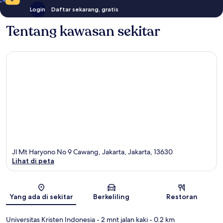
Login
Daftar sekarang, gratis
Tentang kawasan sekitar
Jl Mt Haryono No 9 Cawang, Jakarta, Jakarta, 13630
Lihat di peta
Peta
Yang ada di sekitar
Berkeliling
Restoran
Universitas Kristen Indonesia
- 2 mnt jalan kaki
- 0.2 km