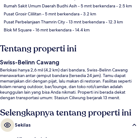
Rumah Sakit Umum Daerah Budhi Asih
- 5 mnt berkendara
- 2.5 km
Pusat Grosir Cililitan
- 5 mnt berkendara
- 3.2 km
Pusat Perbelanjaan Thamrin City
- 13 mnt berkendara
- 12.3 km
Blok M Square
- 16 mnt berkendara
- 14.4 km
Tentang properti ini
Swiss-Belinn Cawang
Berlokasi hanya 2,6 mil (4,2 km) dari bandara, Swiss-Belinn Cawang
menawarkan antar-jemput bandara (tersedia 24 jam). Tamu dapat
memanjakan diri dengan pijat, lalu makan di restoran. Fasilitas seperti
kolam renang outdoor, bar/lounge, dan toko roti/camilan adalah
keunggulan lain yang bisa Anda nikmati. Properti ini berada dekat
dengan transportasi umum: Stasiun Ciliwung berjarak 13 menit.
Selengkapnya tentang properti ini
Sekilas