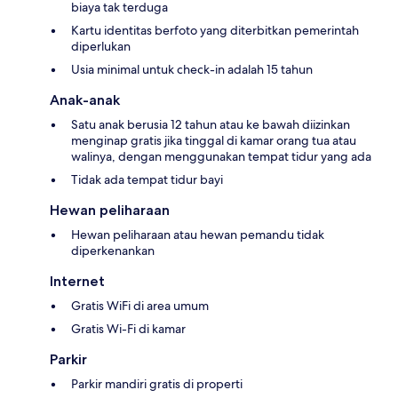
biaya tak terduga
Kartu identitas berfoto yang diterbitkan pemerintah
diperlukan
Usia minimal untuk check-in adalah 15 tahun
Anak-anak
Satu anak berusia 12 tahun atau ke bawah diizinkan
menginap gratis jika tinggal di kamar orang tua atau
walinya, dengan menggunakan tempat tidur yang ada
Tidak ada tempat tidur bayi
Hewan peliharaan
Hewan peliharaan atau hewan pemandu tidak
diperkenankan
Internet
Gratis WiFi di area umum
Gratis Wi-Fi di kamar
Parkir
Parkir mandiri gratis di properti