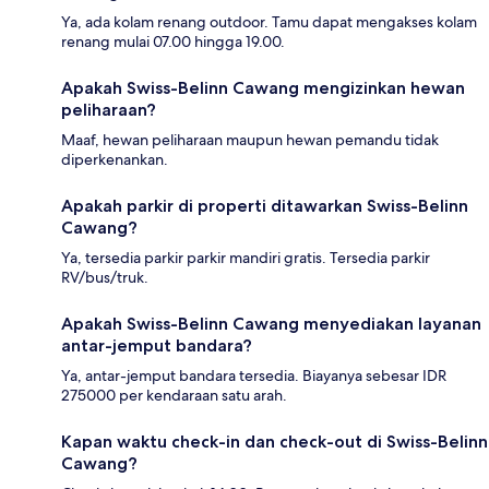
Ya, ada kolam renang outdoor. Tamu dapat mengakses kolam
renang mulai 07.00 hingga 19.00.
Apakah Swiss-Belinn Cawang mengizinkan hewan
peliharaan?
Maaf, hewan peliharaan maupun hewan pemandu tidak
diperkenankan.
Apakah parkir di properti ditawarkan Swiss-Belinn
Cawang?
Ya, tersedia parkir parkir mandiri gratis. Tersedia parkir
RV/bus/truk.
Apakah Swiss-Belinn Cawang menyediakan layanan
antar-jemput bandara?
Ya, antar-jemput bandara tersedia. Biayanya sebesar IDR
275000 per kendaraan satu arah.
Kapan waktu check-in dan check-out di Swiss-Belinn
Cawang?