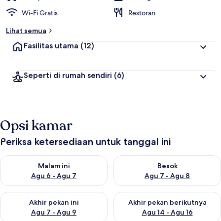
Wi-Fi Gratis
Restoran
Lihat semua
Fasilitas utama
(12)
Seperti di rumah sendiri
(6)
Opsi kamar
Periksa ketersediaan untuk tanggal ini
Periksa ketersediaan untuk malam ini Agu 6 - Agu 7
Periksa ketersediaan untuk be
Malam ini
Besok
Agu 6 - Agu 7
Agu 7 - Agu 8
Periksa ketersediaan untuk akhir pekan ini Agu 7 - Agu 9
Periksa ketersediaan untuk ak
Akhir pekan ini
Akhir pekan berikutnya
Agu 7 - Agu 9
Agu 14 - Agu 16