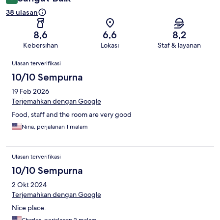
38 ulasan
8,6
6,6
8,2
Kebersihan
Lokasi
Staf & layanan
Ulasan
Ulasan terverifikasi
10/10 Sempurna
19 Feb 2026
Terjemahkan dengan Google
Food, staff and the room are very good
Nina, perjalanan 1 malam
Ulasan terverifikasi
10/10 Sempurna
2 Okt 2024
Terjemahkan dengan Google
Nice place.