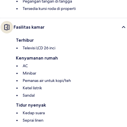
Pegangan tangan di tangga
Tersedia kursi roda di properti
Fasilitas kamar
Terhibur
Televisi LCD 26 inci
Kenyamanan rumah
AC
Minibar
Pemanas air untuk kopi/teh
Ketel listrik
Sandal
Tidur nyenyak
Kedap suara
Seprai linen