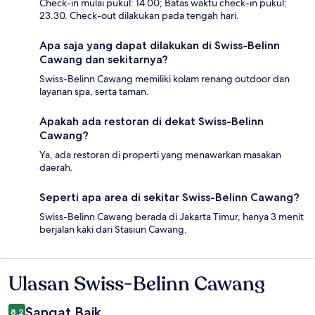
Check-in mulai pukul: 14.00; Batas waktu check-in pukul:
23.30. Check-out dilakukan pada tengah hari.
Apa saja yang dapat dilakukan di Swiss-Belinn
Cawang dan sekitarnya?
Swiss-Belinn Cawang memiliki kolam renang outdoor dan
layanan spa, serta taman.
Apakah ada restoran di dekat Swiss-Belinn
Cawang?
Ya, ada restoran di properti yang menawarkan masakan
daerah.
Seperti apa area di sekitar Swiss-Belinn Cawang?
Swiss-Belinn Cawang berada di Jakarta Timur, hanya 3 menit
berjalan kaki dari Stasiun Cawang.
Ulasan Swiss-Belinn Cawang
Ulasan
Sangat Baik
8,2