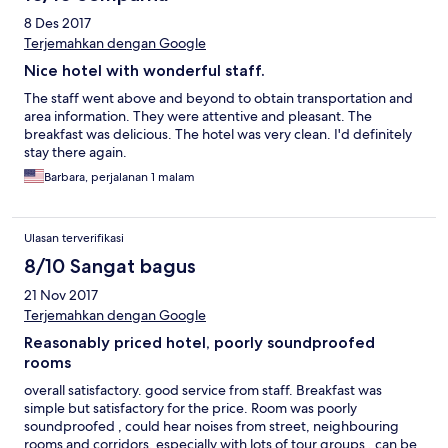
8 Des 2017
Terjemahkan dengan Google
Nice hotel with wonderful staff.
The staff went above and beyond to obtain transportation and
area information. They were attentive and pleasant. The
breakfast was delicious. The hotel was very clean. I'd definitely
stay there again.
Barbara, perjalanan 1 malam
Ulasan terverifikasi
8/10 Sangat bagus
21 Nov 2017
Terjemahkan dengan Google
Reasonably priced hotel, poorly soundproofed
rooms
overall satisfactory. good service from staff. Breakfast was
simple but satisfactory for the price. Room was poorly
soundproofed , could hear noises from street, neighbouring
rooms and corridors, especially with lots of tour groups , can be