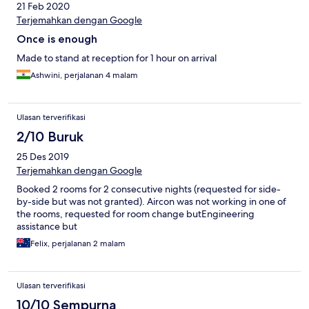
21 Feb 2020
Terjemahkan dengan Google
Once is enough
Made to stand at reception for 1 hour on arrival
Ashwini, perjalanan 4 malam
Ulasan terverifikasi
2/10 Buruk
25 Des 2019
Terjemahkan dengan Google
Booked 2 rooms for 2 consecutive nights (requested for side-
by-side but was not granted). Aircon was not working in one of
the rooms, requested for room change butEngineering
assistance but
Felix, perjalanan 2 malam
Ulasan terverifikasi
10/10 Sempurna