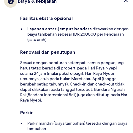
Biaya & kebijakan
Fasilitas ekstra opsional
Layanan antar-jemput bandara
ditawarkan dengan
biaya tambahan sebesar IDR 250000 per kendaraan
(satu arah)
Renovasi dan penutupan
Sesuai dengan peraturan setempat, semua pengunjung
harus tetap berada di properti pada Hari Raya Nyepi
selama 24 jam (mulai pukul 6 pagi). Hari Raya Nyepi
umumnya jatuh pada bulan Maret atau April (tanggal
berubah setiap tahunnya). Check-in dan check-out tidak
dapat dilakukan pada tanggal tersebut. Bandara Ngurah
Rai (Bandara Internasional Bali) juga akan ditutup pada Hari
Raya Nyepi.
Parkir
Parkir mandiri (biaya tambahan) tersedia dengan biaya
tambahan