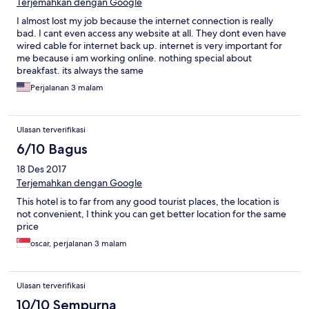
Terjemahkan dengan Google
I almost lost my job because the internet connection is really
bad. I cant even access any website at all. They dont even have
wired cable for internet back up. internet is very important for
me because i am working online. nothing special about
breakfast. its always the same
Perjalanan 3 malam
Ulasan terverifikasi
6/10 Bagus
18 Des 2017
Terjemahkan dengan Google
This hotel is to far from any good tourist places, the location is
not convenient, I think you can get better location for the same
price
oscar, perjalanan 3 malam
Ulasan terverifikasi
10/10 Sempurna