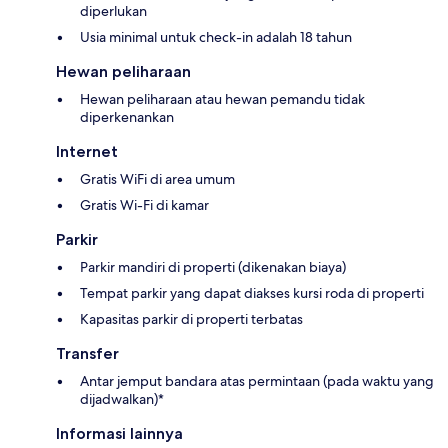
diperlukan
Usia minimal untuk check-in adalah 18 tahun
Hewan peliharaan
Hewan peliharaan atau hewan pemandu tidak
diperkenankan
Internet
Gratis WiFi di area umum
Gratis Wi-Fi di kamar
Parkir
Parkir mandiri di properti (dikenakan biaya)
Tempat parkir yang dapat diakses kursi roda di properti
Kapasitas parkir di properti terbatas
Transfer
Antar jemput bandara atas permintaan (pada waktu yang
dijadwalkan)*
Informasi lainnya