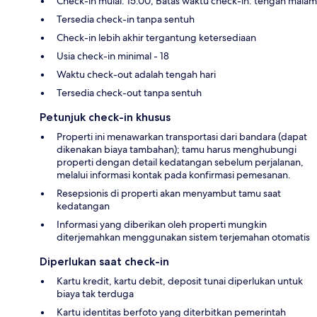
Check-in mulai: 15.00; Batas waktu check-in: tengah malam
Tersedia check-in tanpa sentuh
Check-in lebih akhir tergantung ketersediaan
Usia check-in minimal - 18
Waktu check-out adalah tengah hari
Tersedia check-out tanpa sentuh
Petunjuk check-in khusus
Properti ini menawarkan transportasi dari bandara (dapat
dikenakan biaya tambahan); tamu harus menghubungi
properti dengan detail kedatangan sebelum perjalanan,
melalui informasi kontak pada konfirmasi pemesanan.
Resepsionis di properti akan menyambut tamu saat
kedatangan
Informasi yang diberikan oleh properti mungkin
diterjemahkan menggunakan sistem terjemahan otomatis
Diperlukan saat check-in
Kartu kredit, kartu debit, deposit tunai diperlukan untuk
biaya tak terduga
Kartu identitas berfoto yang diterbitkan pemerintah