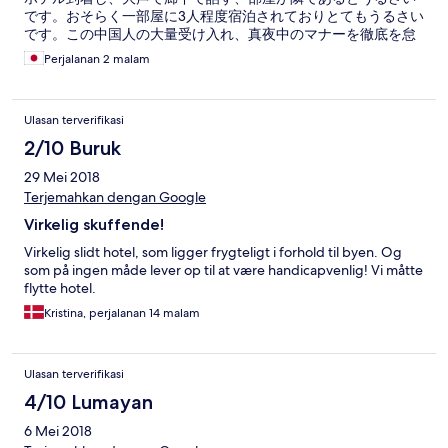
です。おそらく一部屋に3人程度宿泊されておりとてもうるさい
です。この中国人の大量受け入れ、真夜中のマナーを徹底を怠
ると、その他のとても良い評価が台無しになってしまうと思い
Perjalanan 2 malam
ました。残念です。
Ulasan terverifikasi
2/10 Buruk
29 Mei 2018
Terjemahkan dengan Google
Virkelig skuffende!
Virkelig slidt hotel, som ligger frygteligt i forhold til byen. Og
som på ingen måde lever op til at være handicapvenlig! Vi måtte
flytte hotel.
Kristina, perjalanan 14 malam
Ulasan terverifikasi
4/10 Lumayan
6 Mei 2018