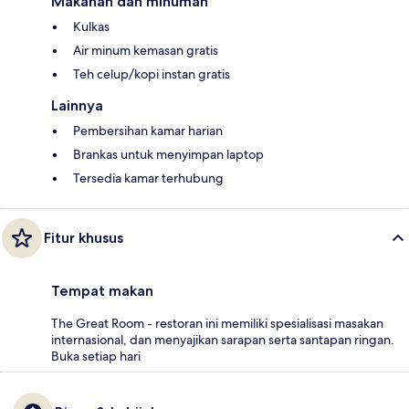
Makanan dan minuman
Kulkas
Air minum kemasan gratis
Teh celup/kopi instan gratis
Lainnya
Pembersihan kamar harian
Brankas untuk menyimpan laptop
Tersedia kamar terhubung
Fitur khusus
Tempat makan
The Great Room - restoran ini memiliki spesialisasi masakan
internasional, dan menyajikan sarapan serta santapan ringan.
Buka setiap hari