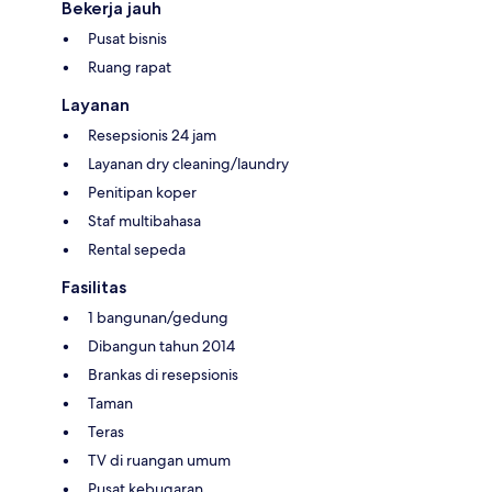
Bekerja jauh
Pusat bisnis
Ruang rapat
Layanan
Resepsionis 24 jam
Layanan dry cleaning/laundry
Penitipan koper
Staf multibahasa
Rental sepeda
Fasilitas
1 bangunan/gedung
Dibangun tahun 2014
Brankas di resepsionis
Taman
Teras
TV di ruangan umum
Pusat kebugaran