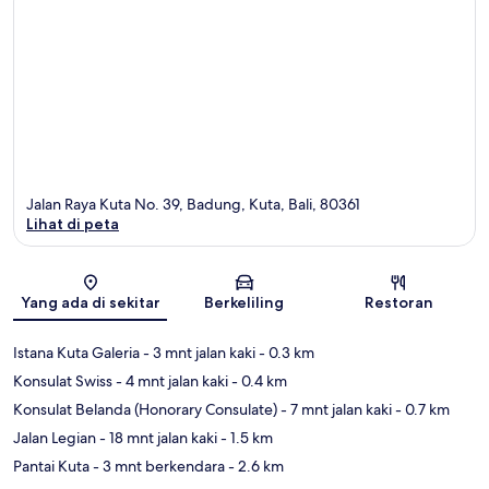
Jalan Raya Kuta No. 39, Badung, Kuta, Bali, 80361
Lihat di peta
Peta
Yang ada di sekitar
Berkeliling
Restoran
Istana Kuta Galeria
- 3 mnt jalan kaki
- 0.3 km
Konsulat Swiss
- 4 mnt jalan kaki
- 0.4 km
Konsulat Belanda (Honorary Consulate)
- 7 mnt jalan kaki
- 0.7 km
Jalan Legian
- 18 mnt jalan kaki
- 1.5 km
Pantai Kuta
- 3 mnt berkendara
- 2.6 km