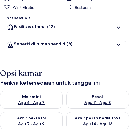
Wi-Fi Gratis
Restoran
Lihat semua
Fasilitas utama
(12)
Seperti di rumah sendiri
(6)
Opsi kamar
Periksa ketersediaan untuk tanggal ini
Periksa ketersediaan untuk malam ini Agu 6 - Agu 7
Periksa ketersediaan untuk be
Malam ini
Besok
Agu 6 - Agu 7
Agu 7 - Agu 8
Periksa ketersediaan untuk akhir pekan ini Agu 7 - Agu 9
Periksa ketersediaan untuk ak
Akhir pekan ini
Akhir pekan berikutnya
Agu 7 - Agu 9
Agu 14 - Agu 16