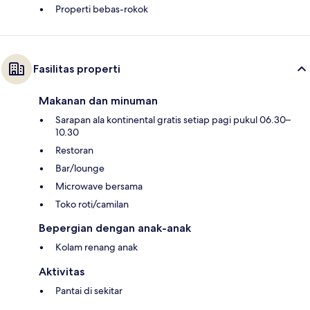
Properti bebas-rokok
Fasilitas properti
Makanan dan minuman
Sarapan ala kontinental gratis setiap pagi pukul 06.30–
10.30
Restoran
Bar/lounge
Microwave bersama
Toko roti/camilan
Bepergian dengan anak-anak
Kolam renang anak
Aktivitas
Pantai di sekitar