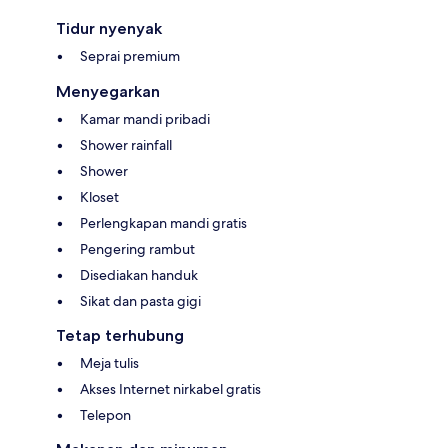
Tidur nyenyak
Seprai premium
Menyegarkan
Kamar mandi pribadi
Shower rainfall
Shower
Kloset
Perlengkapan mandi gratis
Pengering rambut
Disediakan handuk
Sikat dan pasta gigi
Tetap terhubung
Meja tulis
Akses Internet nirkabel gratis
Telepon