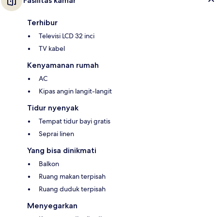
Fasilitas kamar
Terhibur
Televisi LCD 32 inci
TV kabel
Kenyamanan rumah
AC
Kipas angin langit-langit
Tidur nyenyak
Tempat tidur bayi gratis
Seprai linen
Yang bisa dinikmati
Balkon
Ruang makan terpisah
Ruang duduk terpisah
Menyegarkan