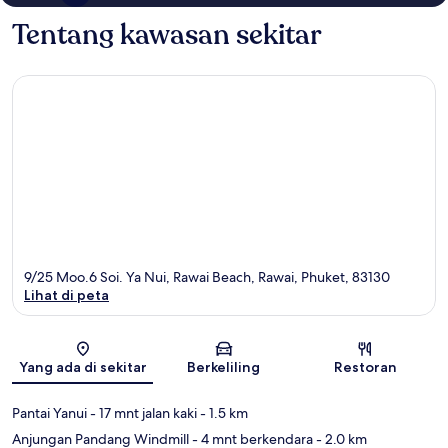
Tentang kawasan sekitar
9/25 Moo.6 Soi. Ya Nui, Rawai Beach, Rawai, Phuket, 83130
Lihat di peta
Peta
Yang ada di sekitar
Berkeliling
Restoran
Pantai Yanui
- 17 mnt jalan kaki
- 1.5 km
Anjungan Pandang Windmill
- 4 mnt berkendara
- 2.0 km