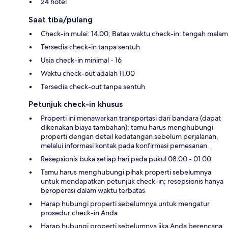
24 hotel
Saat tiba/pulang
Check-in mulai: 14.00; Batas waktu check-in: tengah malam
Tersedia check-in tanpa sentuh
Usia check-in minimal - 16
Waktu check-out adalah 11.00
Tersedia check-out tanpa sentuh
Petunjuk check-in khusus
Properti ini menawarkan transportasi dari bandara (dapat
dikenakan biaya tambahan); tamu harus menghubungi
properti dengan detail kedatangan sebelum perjalanan,
melalui informasi kontak pada konfirmasi pemesanan.
Resepsionis buka setiap hari pada pukul 08.00 - 01.00
Tamu harus menghubungi pihak properti sebelumnya
untuk mendapatkan petunjuk check-in; resepsionis hanya
beroperasi dalam waktu terbatas
Harap hubungi properti sebelumnya untuk mengatur
prosedur check-in Anda
Harap hubungi properti sebelumnya jika Anda berencana