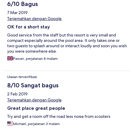
6/10 Bagus
7 Mar 2019
Terjemahkan dengan Google
OK for a short stay
Good service from the staff but this resort is very small and
compact especially around the pool area. It only takes one or
two guests to splash around or interact loudly and soon you wish
you were somewhere else.
Pawan, perjalanan 8 malam
Ulasan terverifikasi
8/10 Sangat bagus
2 Feb 2019
Terjemahkan dengan Google
Great place great people
Try and get a room off the road less noise from scooters
Michael, perjalanan 3 malam