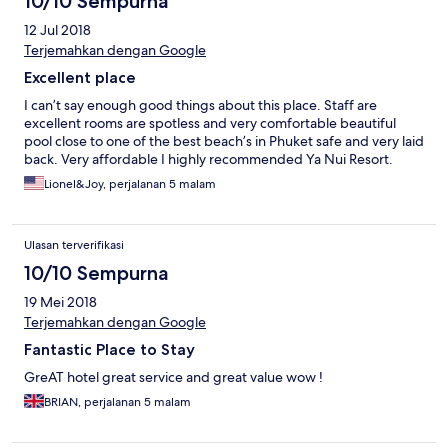
10/10 Sempurna
12 Jul 2018
Terjemahkan dengan Google
Excellent place
I can’t say enough good things about this place. Staff are
excellent rooms are spotless and very comfortable beautiful
pool close to one of the best beach’s in Phuket safe and very laid
back. Very affordable I highly recommended Ya Nui Resort.
Lionel&Joy, perjalanan 5 malam
Ulasan terverifikasi
10/10 Sempurna
19 Mei 2018
Terjemahkan dengan Google
Fantastic Place to Stay
GreAT hotel great service and great value wow !
BRIAN, perjalanan 5 malam