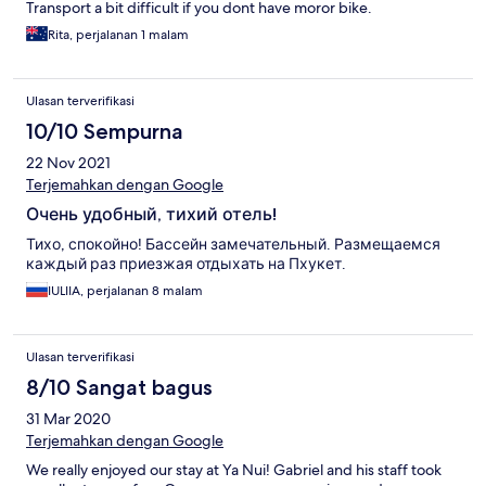
Transport a bit difficult if you dont have moror bike.
Rita, perjalanan 1 malam
Ulasan terverifikasi
10/10 Sempurna
22 Nov 2021
Terjemahkan dengan Google
Очень удобный, тихий отель!
Тихо, спокойно! Бассейн замечательный. Размещаемся
каждый раз приезжая отдыхать на Пхукет.
IULIIA, perjalanan 8 malam
Ulasan terverifikasi
8/10 Sangat bagus
31 Mar 2020
Terjemahkan dengan Google
We really enjoyed our stay at Ya Nui! Gabriel and his staff took