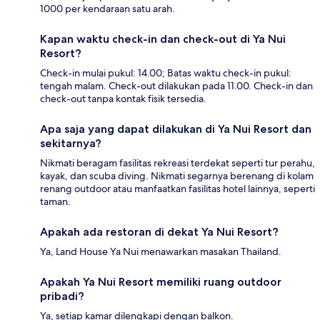
1000 per kendaraan satu arah.
Kapan waktu check-in dan check-out di Ya Nui
Resort?
Check-in mulai pukul: 14.00; Batas waktu check-in pukul:
tengah malam. Check-out dilakukan pada 11.00. Check-in dan
check-out tanpa kontak fisik tersedia.
Apa saja yang dapat dilakukan di Ya Nui Resort dan
sekitarnya?
Nikmati beragam fasilitas rekreasi terdekat seperti tur perahu,
kayak, dan scuba diving. Nikmati segarnya berenang di kolam
renang outdoor atau manfaatkan fasilitas hotel lainnya, seperti
taman.
Apakah ada restoran di dekat Ya Nui Resort?
Ya, Land House Ya Nui menawarkan masakan Thailand.
Apakah Ya Nui Resort memiliki ruang outdoor
pribadi?
Ya, setiap kamar dilengkapi dengan balkon.