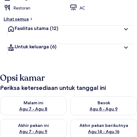
Restoran
AC
Lihat semua
Fasilitas utama
(12)
Untuk keluarga
(6)
Opsi kamar
Periksa ketersediaan untuk tanggal ini
Periksa ketersediaan untuk malam ini Agu 7 - Agu 8
Periksa ketersediaan untuk be
Malam ini
Besok
Agu 7 - Agu 8
Agu 8 - Agu 9
Periksa ketersediaan untuk akhir pekan ini Agu 7 - Agu 9
Periksa ketersediaan untuk ak
Akhir pekan ini
Akhir pekan berikutnya
Agu 7 - Agu 9
Agu 14 - Agu 16