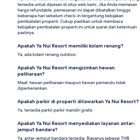
tersedia untuk dipesan di situs web kami. Jika Anda memesan
harga refundable, pemesanan ini dapat dibatalkan hingga
beberapa hari sebelum check-in tergantung kebijakan
pembatalan properti. Cukup pastikan untuk membaca
kebijakan pembatalan properti ini untuk syarat dan ketentuan
pastinya.
Apakah Ya Nui Resort memiliki kolam renang?
Ya, ada kolam renang outdoor.
Apakah Ya Nui Resort mengizinkan hewan
peliharaan?
Maaf, hewan peliharaan maupun hewan pemandu tidak
diperkenankan.
Apakah parkir di properti ditawarkan Ya Nui Resort?
Ya, tersedia parkir parkir mandiri gratis.
Apakah Ya Nui Resort menyediakan layanan antar-
jemput bandara?
Ya, antar-jemput bandara tersedia. Biayanya sebesar THB