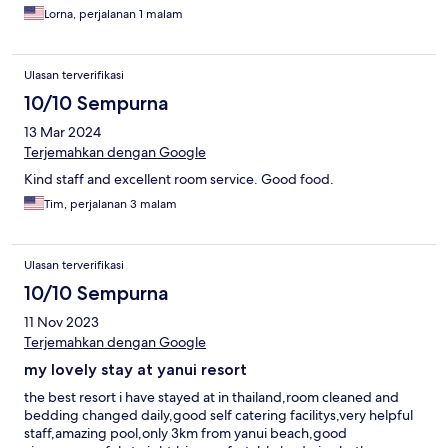
Lorna, perjalanan 1 malam
Ulasan terverifikasi
10/10 Sempurna
13 Mar 2024
Terjemahkan dengan Google
Kind staff and excellent room service. Good food.
Tim, perjalanan 3 malam
Ulasan terverifikasi
10/10 Sempurna
11 Nov 2023
Terjemahkan dengan Google
my lovely stay at yanui resort
the best resort i have stayed at in thailand,room cleaned and
bedding changed daily,good self catering facilitys,very helpful
staff,amazing pool,only 3km from yanui beach,good