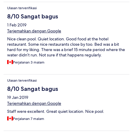
Ulasan terverifikasi
8/10 Sangat bagus
1 Feb 2019
Terjemahkan dengan Google
Nice clean pool. Quiet location. Good food at the hotel
restaurant. Some nice restaurants close by too. Bed was a bit
hard for my liking. There was a brief 15 minute period where the
water didn’t run. Not sure if that happens regularly.
Perjalanan 3 malam
Ulasan terverifikasi
8/10 Sangat bagus
19 Jan 2019
Terjemahkan dengan Google
Staff were excellent. Great quiet location. Nice pool.
Perjalanan 7 malam