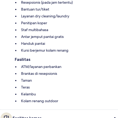
Resepsionis (pada jam tertentu)
Bantuan tur/tiket
Layanan dry cleaning/laundry
Penitipan koper
Staf multibahasa
Antar jemput pantai gratis
Handuk pantai
Kursi berjemur kolam renang
Fasilitas
ATM/layanan perbankan
Brankas di resepsionis
Taman
Teras
Kelambu
Kolam renang outdoor