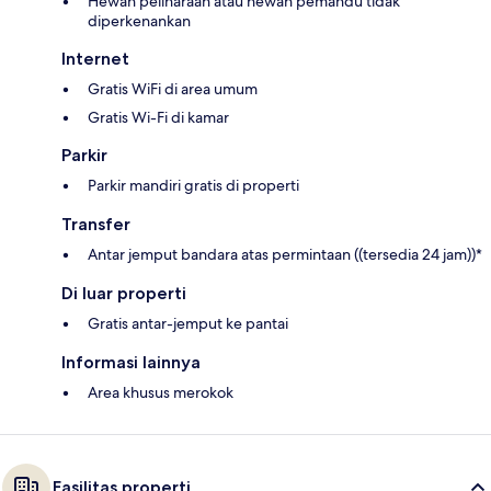
Hewan peliharaan atau hewan pemandu tidak
diperkenankan
Internet
Gratis WiFi di area umum
Gratis Wi-Fi di kamar
Parkir
Parkir mandiri gratis di properti
Transfer
Antar jemput bandara atas permintaan ((tersedia 24 jam))*
Di luar properti
Gratis antar-jemput ke pantai
Informasi lainnya
Area khusus merokok
Fasilitas properti