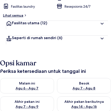
Fasilitas laundry
Resepsionis 24/7
Lihat semua
Fasilitas utama
(12)
Seperti di rumah sendiri
(6)
Opsi kamar
Periksa ketersediaan untuk tanggal ini
Periksa ketersediaan untuk malam ini Agu 6 - Agu 7
Periksa ketersediaan untuk be
Malam ini
Besok
Agu 6 - Agu 7
Agu 7 - Agu 8
Periksa ketersediaan untuk akhir pekan ini Agu 7 - Agu 9
Periksa ketersediaan untuk ak
Akhir pekan ini
Akhir pekan berikutnya
Agu 7 - Agu 9
Agu 14 - Agu 16