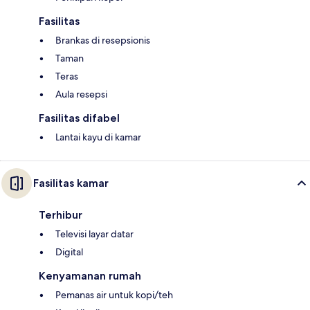
Fasilitas
Brankas di resepsionis
Taman
Teras
Aula resepsi
Fasilitas difabel
Lantai kayu di kamar
Fasilitas kamar
Terhibur
Televisi layar datar
Digital
Kenyamanan rumah
Pemanas air untuk kopi/teh