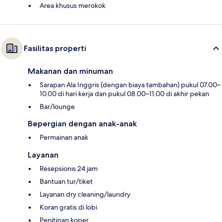
Area khusus merokok
Fasilitas properti
Makanan dan minuman
Sarapan Ala Inggris (dengan biaya tambahan) pukul 07.00–
10.00 di hari kerja dan pukul 08.00–11.00 di akhir pekan
Bar/lounge
Bepergian dengan anak-anak
Permainan anak
Layanan
Resepsionis 24 jam
Bantuan tur/tiket
Layanan dry cleaning/laundry
Koran gratis di lobi
Penitipan koper