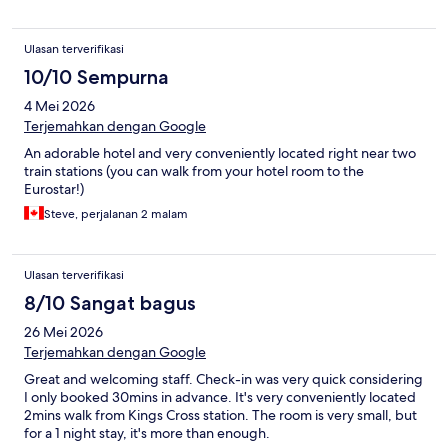
Ulasan terverifikasi
10/10 Sempurna
4 Mei 2026
Terjemahkan dengan Google
An adorable hotel and very conveniently located right near two
train stations (you can walk from your hotel room to the
Eurostar!)
Steve, perjalanan 2 malam
Ulasan terverifikasi
8/10 Sangat bagus
26 Mei 2026
Terjemahkan dengan Google
Great and welcoming staff. Check-in was very quick considering
I only booked 30mins in advance. It's very conveniently located
2mins walk from Kings Cross station. The room is very small, but
for a 1 night stay, it's more than enough.