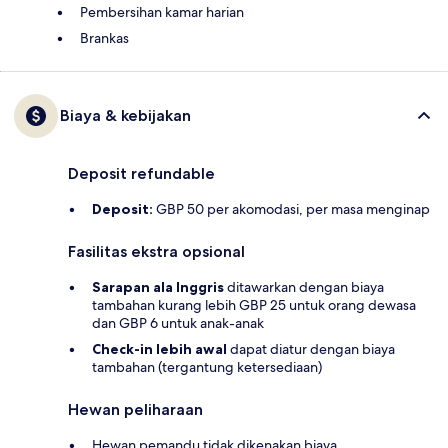
Pembersihan kamar harian
Brankas
Biaya & kebijakan
Deposit refundable
Deposit:
GBP 50 per akomodasi, per masa menginap
Fasilitas ekstra opsional
Sarapan ala Inggris
ditawarkan dengan biaya
tambahan kurang lebih GBP 25 untuk orang dewasa
dan GBP 6 untuk anak-anak
Check-in lebih awal
dapat diatur dengan biaya
tambahan (tergantung ketersediaan)
Hewan peliharaan
Hewan pemandu tidak dikenakan biaya