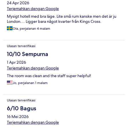
24 Apr 2026
Terjemahkan dengan Google
Mysigt hotell med bra läge. Lite små rum kanske men det är ju
London.... Ligger bara något kvarter från Kings Cross.
Ola, perjalanan 4 malam
Ulasan terverifikasi
10/10 Sempurna
1 Apr 2026
Terjemahkan dengan Google
The room was clean and the staff super helpful!
Jo, perjalanan 1 malam
Ulasan terverifikasi
6/10 Bagus
16 Mei 2026
Terjemahkan dengan Google