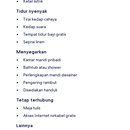
Ketel listrik
Tidur nyenyak
Tirai kedap cahaya
Kedap suara
Tempat tidur bayi gratis
Seprai linen
Menyegarkan
Kamar mandi pribadi
Bathtub atau shower
Perlengkapan mandi desainer
Pengering rambut
Disediakan handuk
Tetap terhubung
Meja tulis
Akses Internet nirkabel gratis
Lainnya