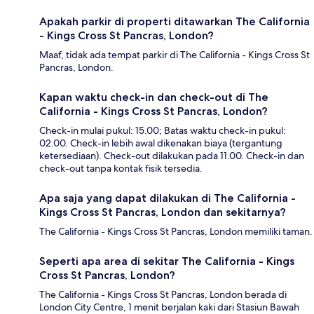
Apakah parkir di properti ditawarkan The California
- Kings Cross St Pancras, London?
Maaf, tidak ada tempat parkir di The California - Kings Cross St
Pancras, London.
Kapan waktu check-in dan check-out di The
California - Kings Cross St Pancras, London?
Check-in mulai pukul: 15.00; Batas waktu check-in pukul:
02.00. Check-in lebih awal dikenakan biaya (tergantung
ketersediaan). Check-out dilakukan pada 11.00. Check-in dan
check-out tanpa kontak fisik tersedia.
Apa saja yang dapat dilakukan di The California -
Kings Cross St Pancras, London dan sekitarnya?
The California - Kings Cross St Pancras, London memiliki taman.
Seperti apa area di sekitar The California - Kings
Cross St Pancras, London?
The California - Kings Cross St Pancras, London berada di
London City Centre, 1 menit berjalan kaki dari Stasiun Bawah