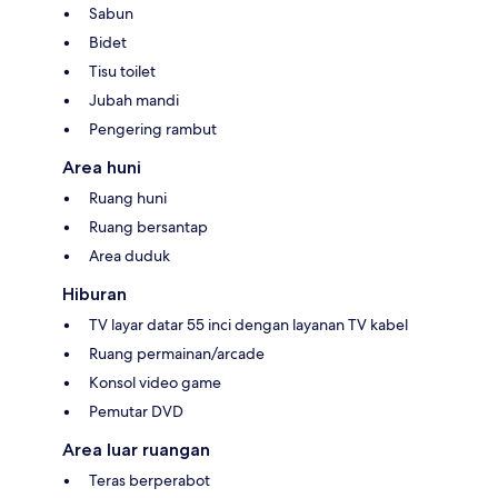
Sabun
Bidet
Tisu toilet
Jubah mandi
Pengering rambut
Area huni
Ruang huni
Ruang bersantap
Area duduk
Hiburan
TV layar datar 55 inci dengan layanan TV kabel
Ruang permainan/arcade
Konsol video game
Pemutar DVD
Area luar ruangan
Teras berperabot