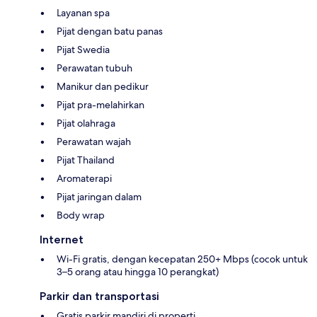
Layanan spa
Pijat dengan batu panas
Pijat Swedia
Perawatan tubuh
Manikur dan pedikur
Pijat pra-melahirkan
Pijat olahraga
Perawatan wajah
Pijat Thailand
Aromaterapi
Pijat jaringan dalam
Body wrap
Internet
Wi-Fi gratis, dengan kecepatan 250+ Mbps (cocok untuk
3–5 orang atau hingga 10 perangkat)
Parkir dan transportasi
Gratis parkir mandiri di properti