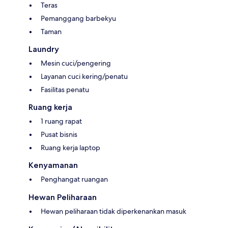
Teras
Pemanggang barbekyu
Taman
Laundry
Mesin cuci/pengering
Layanan cuci kering/penatu
Fasilitas penatu
Ruang kerja
1 ruang rapat
Pusat bisnis
Ruang kerja laptop
Kenyamanan
Penghangat ruangan
Hewan Peliharaan
Hewan peliharaan tidak diperkenankan masuk