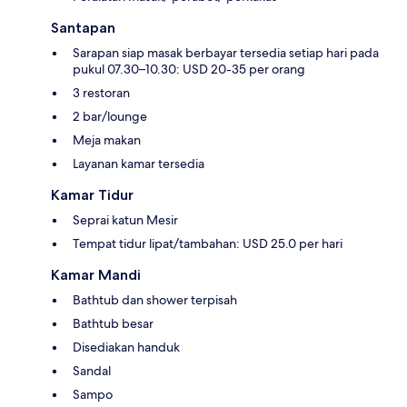
Santapan
Sarapan siap masak berbayar tersedia setiap hari pada
pukul 07.30–10.30: USD 20-35 per orang
3 restoran
2 bar/lounge
Meja makan
Layanan kamar tersedia
Kamar Tidur
Seprai katun Mesir
Tempat tidur lipat/tambahan: USD 25.0 per hari
Kamar Mandi
Bathtub dan shower terpisah
Bathtub besar
Disediakan handuk
Sandal
Sampo