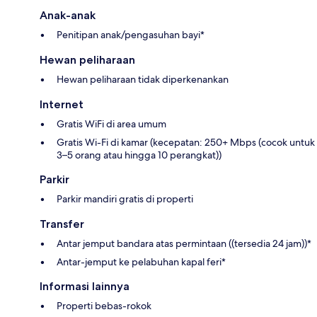
Anak-anak
Penitipan anak/pengasuhan bayi*
Hewan peliharaan
Hewan peliharaan tidak diperkenankan
Internet
Gratis WiFi di area umum
Gratis Wi-Fi di kamar (kecepatan: 250+ Mbps (cocok untuk
3–5 orang atau hingga 10 perangkat))
Parkir
Parkir mandiri gratis di properti
Transfer
Antar jemput bandara atas permintaan ((tersedia 24 jam))*
Antar-jemput ke pelabuhan kapal feri*
Informasi lainnya
Properti bebas-rokok