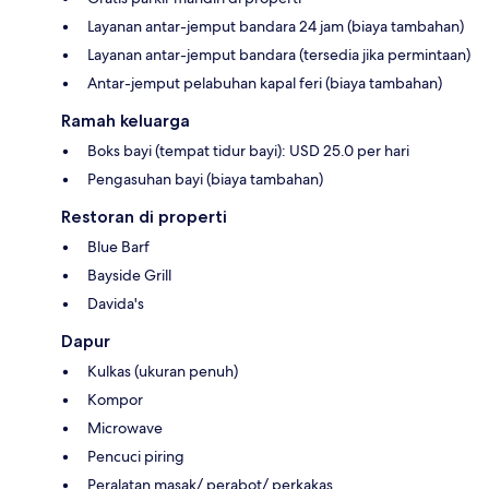
Layanan antar-jemput bandara 24 jam (biaya tambahan)
Layanan antar-jemput bandara (tersedia jika permintaan)
Antar-jemput pelabuhan kapal feri (biaya tambahan)
Ramah keluarga
Boks bayi (tempat tidur bayi): USD 25.0 per hari
Pengasuhan bayi (biaya tambahan)
Restoran di properti
Blue Barf
Bayside Grill
Davida's
Dapur
Kulkas (ukuran penuh)
Kompor
Microwave
Pencuci piring
Peralatan masak/ perabot/ perkakas