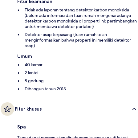
Fitur keamanan
Tidak ada laporan tentang detektor karbon monoksida
(belum ada informasi dari tuan rumah mengenai adanya
detektor karbon monoksida di properti ini; pertimbangkan
untuk membawa detektor portabel)
Detektor asap terpasang (tuan rumah telah
menginformasikan bahwa properti ini memiliki detektor
asap)
Umum
40 kamar
2 lantai
8 gedung
Dibangun tahun 2013
Fitur khusus
Spa
Tamu dapat memanjakan diri dengan layanan spa di lokasi.