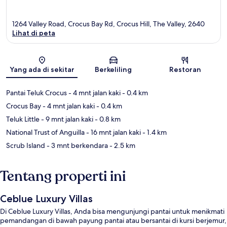
1264 Valley Road, Crocus Bay Rd, Crocus Hill, The Valley, 2640
Lihat di peta
Peta
Yang ada di sekitar
Berkeliling
Restoran
Pantai Teluk Crocus
- 4 mnt jalan kaki
- 0.4 km
Crocus Bay
- 4 mnt jalan kaki
- 0.4 km
Teluk Little
- 9 mnt jalan kaki
- 0.8 km
National Trust of Anguilla
- 16 mnt jalan kaki
- 1.4 km
Scrub Island
- 3 mnt berkendara
- 2.5 km
Tentang properti ini
Ceblue Luxury Villas
Di Ceblue Luxury Villas, Anda bisa mengunjungi pantai untuk menikmati
pemandangan di bawah payung pantai atau bersantai di kursi berjemur,