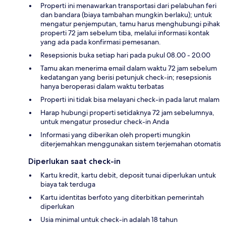
Properti ini menawarkan transportasi dari pelabuhan feri
dan bandara (biaya tambahan mungkin berlaku); untuk
mengatur penjemputan, tamu harus menghubungi pihak
properti 72 jam sebelum tiba, melalui informasi kontak
yang ada pada konfirmasi pemesanan.
Resepsionis buka setiap hari pada pukul 08.00 - 20.00
Tamu akan menerima email dalam waktu 72 jam sebelum
kedatangan yang berisi petunjuk check-in; resepsionis
hanya beroperasi dalam waktu terbatas
Properti ini tidak bisa melayani check-in pada larut malam
Harap hubungi properti setidaknya 72 jam sebelumnya,
untuk mengatur prosedur check-in Anda
Informasi yang diberikan oleh properti mungkin
diterjemahkan menggunakan sistem terjemahan otomatis
Diperlukan saat check-in
Kartu kredit, kartu debit, deposit tunai diperlukan untuk
biaya tak terduga
Kartu identitas berfoto yang diterbitkan pemerintah
diperlukan
Usia minimal untuk check-in adalah 18 tahun