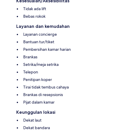
Kesesuaian/Aksesibilitas
Tidak ada lift
Bebas rokok
Layanan dan kemudahan
Layanan concierge
Bantuan tur/tiket
Pembersihan kamar harian
Brankas
Setrika/meja setrika
Telepon
Penitipan koper
Tirai tidak tembus cahaya
Brankas di resepsionis
Pijat dalam kamar
Keunggulan lokasi
Dekat laut
Dekat bandara