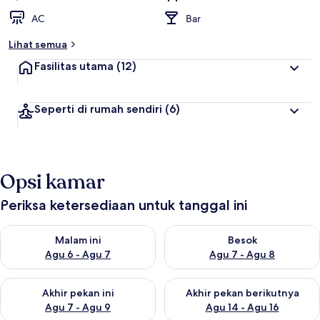
AC
Bar
Lihat semua
Fasilitas utama
(12)
Seperti di rumah sendiri
(6)
Opsi kamar
Periksa ketersediaan untuk tanggal ini
Periksa ketersediaan untuk malam ini Agu 6 - Agu 7
Periksa ketersediaan untuk be
Malam ini
Besok
Agu 6 - Agu 7
Agu 7 - Agu 8
Periksa ketersediaan untuk akhir pekan ini Agu 7 - Agu 9
Periksa ketersediaan untuk ak
Akhir pekan ini
Akhir pekan berikutnya
Agu 7 - Agu 9
Agu 14 - Agu 16