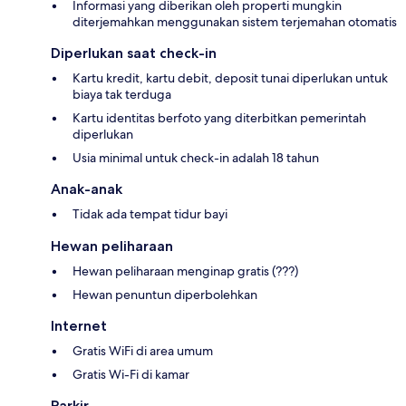
Informasi yang diberikan oleh properti mungkin
diterjemahkan menggunakan sistem terjemahan otomatis
Diperlukan saat check-in
Kartu kredit, kartu debit, deposit tunai diperlukan untuk
biaya tak terduga
Kartu identitas berfoto yang diterbitkan pemerintah
diperlukan
Usia minimal untuk check-in adalah 18 tahun
Anak-anak
Tidak ada tempat tidur bayi
Hewan peliharaan
Hewan peliharaan menginap gratis (???)
Hewan penuntun diperbolehkan
Internet
Gratis WiFi di area umum
Gratis Wi-Fi di kamar
Parkir