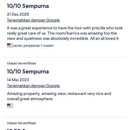
10/10 Sempurna
21 Des 2025
Terjemahkan dengan Google
It was a great experience to have the tour with priscilla who took
really great care of us. The room/barrica was amazing too the
view and quietness was absolutely incredible. All an all loved it
Javier, perjalanan 1 malam
Ulasan terverifikasi
10/10 Sempurna
14 Mei 2023
Terjemahkan dengan Google
Amazing property, amazing view, restaurant very nice and
overall great atmosphere.
Ulasan terverifikasi