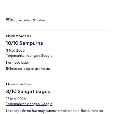
Kari, perjalanan 5 malam
Ulasan terverifikasi
10/10 Sempurna
3 Nov 2025
Terjemahkan dengan Google
hermoso lugar
denisse, perjalanan 1 malam
Ulasan terverifikasi
8/10 Sangat bagus
16 Mar 2026
Terjemahkan dengan Google
La recepción no fue muy buena también ene el Restaurant no