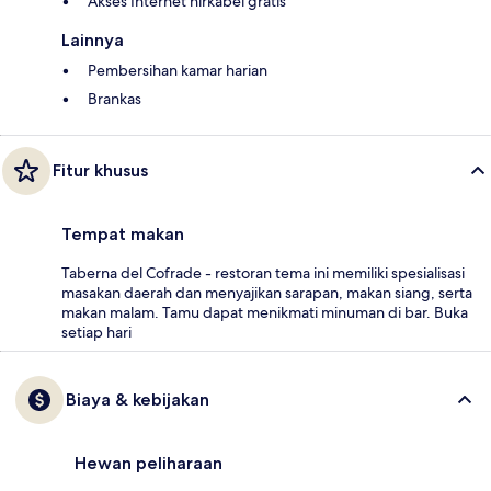
Akses Internet nirkabel gratis
Lainnya
Pembersihan kamar harian
Brankas
Fitur khusus
Tempat makan
Taberna del Cofrade - restoran tema ini memiliki spesialisasi
masakan daerah dan menyajikan sarapan, makan siang, serta
makan malam. Tamu dapat menikmati minuman di bar. Buka
setiap hari
Biaya & kebijakan
Hewan peliharaan