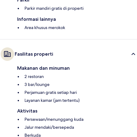
Parkir mandiri gratis di properti
Informasi lainnya
Area khusus merokok
Fasilitas properti
Makanan dan minuman
2 restoran
3 bar/lounge
Perjamuan gratis setiap hari
Layanan kamar (jam tertentu)
Aktivitas
Persewaan/menunggang kuda
Jalur mendaki/bersepeda
Berkuda