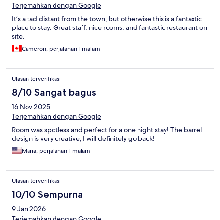
Terjemahkan dengan Google
It’s a tad distant from the town, but otherwise this is a fantastic
place to stay. Great staff, nice rooms, and fantastic restaurant on
site.
Cameron, perjalanan 1 malam
Ulasan terverifikasi
8/10 Sangat bagus
16 Nov 2025
Terjemahkan dengan Google
Room was spotless and perfect for a one night stay! The barrel
design is very creative, I will definitely go back!
Maria, perjalanan 1 malam
Ulasan terverifikasi
10/10 Sempurna
9 Jan 2026
Terjemahkan dengan Google