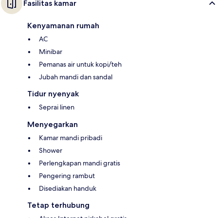
Fasilitas kamar
Kenyamanan rumah
AC
Minibar
Pemanas air untuk kopi/teh
Jubah mandi dan sandal
Tidur nyenyak
Seprai linen
Menyegarkan
Kamar mandi pribadi
Shower
Perlengkapan mandi gratis
Pengering rambut
Disediakan handuk
Tetap terhubung