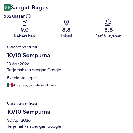
Sangat Bagus
8,8
682 ulasan
9,0
8,8
8,8
Kebersihan
Lokasi
Staf & layanan
Ulasan
Ulasan terverifikasi
10/10 Sempurna
13 Apr 2026
Terjemahkan dengan Google
Excelente lugar
Angelica, perjalanan 1 malam
Ulasan terverifikasi
10/10 Sempurna
30 Apr 2026
Terjemahkan dengan Google