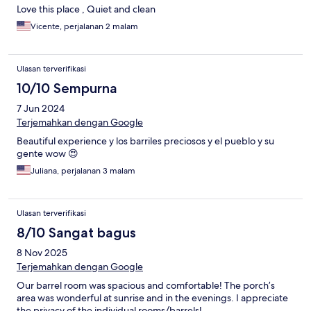
Love this place , Quiet and clean
Vicente, perjalanan 2 malam
Ulasan terverifikasi
10/10 Sempurna
7 Jun 2024
Terjemahkan dengan Google
Beautiful experience y los barriles preciosos y el pueblo y su
gente wow 😍
Juliana, perjalanan 3 malam
Ulasan terverifikasi
8/10 Sangat bagus
8 Nov 2025
Terjemahkan dengan Google
Our barrel room was spacious and comfortable! The porch’s
area was wonderful at sunrise and in the evenings. I appreciate
the privacy of the individual rooms/barrels!