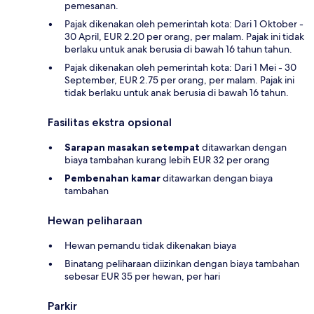
pemesanan.
Pajak dikenakan oleh pemerintah kota: Dari 1 Oktober -
30 April, EUR 2.20 per orang, per malam. Pajak ini tidak
berlaku untuk anak berusia di bawah 16 tahun tahun.
Pajak dikenakan oleh pemerintah kota: Dari 1 Mei - 30
September, EUR 2.75 per orang, per malam. Pajak ini
tidak berlaku untuk anak berusia di bawah 16 tahun.
Fasilitas ekstra opsional
Sarapan masakan setempat
ditawarkan dengan
biaya tambahan kurang lebih EUR 32 per orang
Pembenahan kamar
ditawarkan dengan biaya
tambahan
Hewan peliharaan
Hewan pemandu tidak dikenakan biaya
Binatang peliharaan diizinkan dengan biaya tambahan
sebesar EUR 35 per hewan, per hari
Parkir