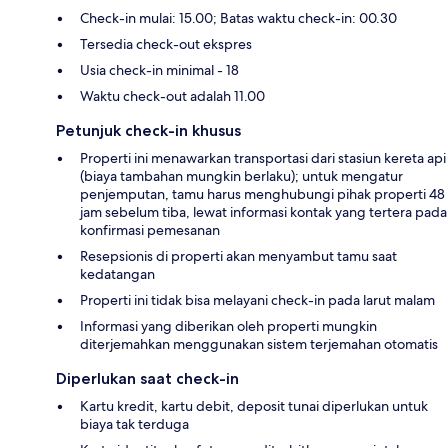
Check-in mulai: 15.00; Batas waktu check-in: 00.30
Tersedia check-out ekspres
Usia check-in minimal - 18
Waktu check-out adalah 11.00
Petunjuk check-in khusus
Properti ini menawarkan transportasi dari stasiun kereta api
(biaya tambahan mungkin berlaku); untuk mengatur
penjemputan, tamu harus menghubungi pihak properti 48
jam sebelum tiba, lewat informasi kontak yang tertera pada
konfirmasi pemesanan
Resepsionis di properti akan menyambut tamu saat
kedatangan
Properti ini tidak bisa melayani check-in pada larut malam
Informasi yang diberikan oleh properti mungkin
diterjemahkan menggunakan sistem terjemahan otomatis
Diperlukan saat check-in
Kartu kredit, kartu debit, deposit tunai diperlukan untuk
biaya tak terduga