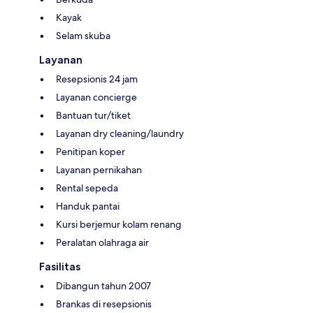
Kayak
Selam skuba
Layanan
Resepsionis 24 jam
Layanan concierge
Bantuan tur/tiket
Layanan dry cleaning/laundry
Penitipan koper
Layanan pernikahan
Rental sepeda
Handuk pantai
Kursi berjemur kolam renang
Peralatan olahraga air
Fasilitas
Dibangun tahun 2007
Brankas di resepsionis