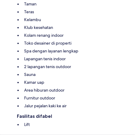
Taman
Teras
Kelambu
Klub kesehatan
Kolam renang indoor
Toko desainer di properti
Spa dengan layanan lengkap
Lapangan tenis indoor
2 lapangan tenis outdoor
Sauna
Kamar uap
Area hiburan outdoor
Furnitur outdoor
Jalur pejalan kaki ke air
Fasilitas difabel
Lift