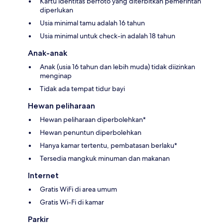
Kartu identitas berfoto yang diterbitkan pemerintah
diperlukan
Usia minimal tamu adalah 16 tahun
Usia minimal untuk check-in adalah 18 tahun
Anak-anak
Anak (usia 16 tahun dan lebih muda) tidak diizinkan
menginap
Tidak ada tempat tidur bayi
Hewan peliharaan
Hewan peliharaan diperbolehkan*
Hewan penuntun diperbolehkan
Hanya kamar tertentu, pembatasan berlaku*
Tersedia mangkuk minuman dan makanan
Internet
Gratis WiFi di area umum
Gratis Wi-Fi di kamar
Parkir