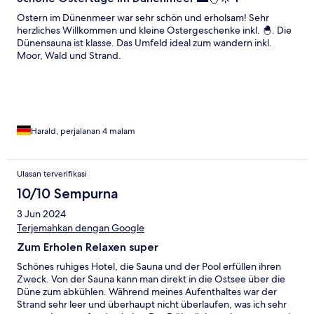
Ostern im Dünenmeer war sehr schön und erholsam! Sehr
herzliches Willkommen und kleine Ostergeschenke inkl. 🐣. Die
Dünensauna ist klasse. Das Umfeld ideal zum wandern inkl.
Moor, Wald und Strand.
Harald, perjalanan 4 malam
Ulasan terverifikasi
10/10 Sempurna
3 Jun 2024
Terjemahkan dengan Google
Zum Erholen Relaxen super
Schönes ruhiges Hotel, die Sauna und der Pool erfüllen ihren
Zweck. Von der Sauna kann man direkt in die Ostsee über die
Düne zum abkühlen. Während meines Aufenthaltes war der
Strand sehr leer und überhaupt nicht überlaufen, was ich sehr