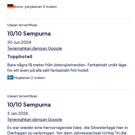
Bruno, perjalanan 3 malam
Ulasan terverifikasi
10/10 Sempurna
30 Jun 2024
Terjemahkan dengan Google
Topphotell
Bara några få meter från östersjöstranden. Fantastiskt unikt läge
för ett även på alla sätt fantastiskt fint hotell.
Perjalanan 2 malam
Ulasan terverifikasi
10/10 Sempurna
3 Jan 2026
Terjemahkan dengan Google
Es war wieder eine hervorragende Idee, die Silvestertage hier in
Dierhagen zu verbringen. Vor dem Jahreswechsel richtig "in die