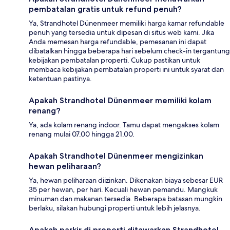
pembatalan gratis untuk refund penuh?
Ya, Strandhotel Dünenmeer memiliki harga kamar refundable
penuh yang tersedia untuk dipesan di situs web kami. Jika
Anda memesan harga refundable, pemesanan ini dapat
dibatalkan hingga beberapa hari sebelum check-in tergantung
kebijakan pembatalan properti. Cukup pastikan untuk
membaca kebijakan pembatalan properti ini untuk syarat dan
ketentuan pastinya.
Apakah Strandhotel Dünenmeer memiliki kolam
renang?
Ya, ada kolam renang indoor. Tamu dapat mengakses kolam
renang mulai 07.00 hingga 21.00.
Apakah Strandhotel Dünenmeer mengizinkan
hewan peliharaan?
Ya, hewan peliharaan diizinkan. Dikenakan biaya sebesar EUR
35 per hewan, per hari. Kecuali hewan pemandu. Mangkuk
minuman dan makanan tersedia. Beberapa batasan mungkin
berlaku, silakan hubungi properti untuk lebih jelasnya.
Apakah parkir di properti ditawarkan Strandhotel