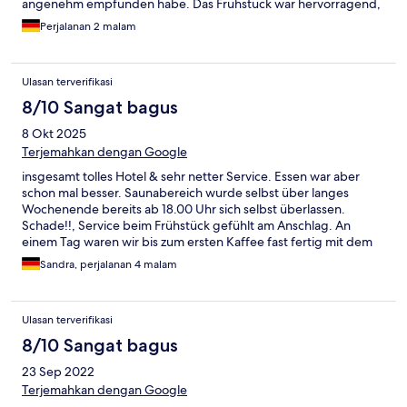
angenehm empfunden habe. Das Frühstück war hervorragend,
so wie der Service.
Perjalanan 2 malam
Ulasan terverifikasi
8/10 Sangat bagus
8 Okt 2025
Terjemahkan dengan Google
insgesamt tolles Hotel & sehr netter Service. Essen war aber
schon mal besser. Saunabereich wurde selbst über langes
Wochenende bereits ab 18.00 Uhr sich selbst überlassen.
Schade!!, Service beim Frühstück gefühlt am Anschlag. An
einem Tag waren wir bis zum ersten Kaffee fast fertig mit dem
Frühstück...
Sandra, perjalanan 4 malam
Ulasan terverifikasi
8/10 Sangat bagus
23 Sep 2022
Terjemahkan dengan Google