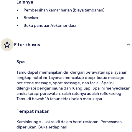
Lainnya
Pembersihan kamar harian (biaya tambahan)
Brankas
Buku panduan/rekomendasi
Fitur khusus
Spa
Tamu dapat memanjakan diri dengan perawatan spa layanan
lengkap hotel ini. Layanan mencakup deep-tissue massage,
hot stone massage, sport massage, dan facial. Spa ini
dilengkapi dengan sauna dan ruang uap. Spa ini menyediakan
aneka terapi perawatan, salah satunya adalah refleksiologi.
Tamu di bawah 16 tahun tidak boleh masuk spa.
Tempat makan
Kaminlounge - Lokasi di dalam hotel restoran. Pemesanan
diperlukan. Buka setiap hari