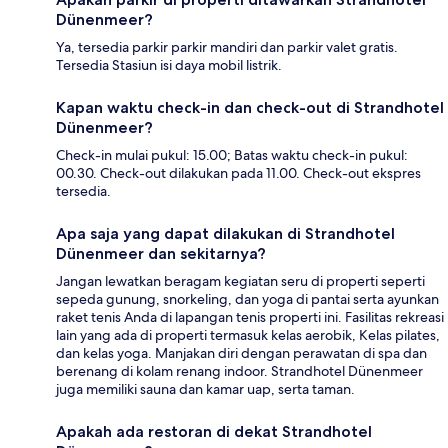
Dünenmeer?
Ya, tersedia parkir parkir mandiri dan parkir valet gratis.
Tersedia Stasiun isi daya mobil listrik.
Kapan waktu check-in dan check-out di Strandhotel
Dünenmeer?
Check-in mulai pukul: 15.00; Batas waktu check-in pukul:
00.30. Check-out dilakukan pada 11.00. Check-out ekspres
tersedia.
Apa saja yang dapat dilakukan di Strandhotel
Dünenmeer dan sekitarnya?
Jangan lewatkan beragam kegiatan seru di properti seperti
sepeda gunung, snorkeling, dan yoga di pantai serta ayunkan
raket tenis Anda di lapangan tenis properti ini. Fasilitas rekreasi
lain yang ada di properti termasuk kelas aerobik, Kelas pilates,
dan kelas yoga. Manjakan diri dengan perawatan di spa dan
berenang di kolam renang indoor. Strandhotel Dünenmeer
juga memiliki sauna dan kamar uap, serta taman.
Apakah ada restoran di dekat Strandhotel