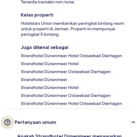
Tersedia transaksi non-tunai.
Kelas properti
Hotelstars Union memberikan peringkat bintang resmi
untuk properti di Jerman. Properti ini mempunyai
peringkat 5 bintang.
Juga dikenal sebagai
Strandhotel Dünenmeer Hotel Ostseebad Dierhagen
Strandhotel Dünenmeer Hotel
Strandhotel Dünenmeer Ostseebad Dierhagen
Strandhotel Dünenmeer
Strandhotel Dünenmeer Hotel
Strandhotel Dünenmeer Ostseebad Dierhagen
Strandhotel Dünenmeer Hotel Ostseebad Dierhagen
Pertanyaan umum
Apakah Strandhotel Dünenmeer menawarkan