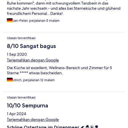
Ruhe kommen", dann mit schwungvollem Tanzbein in das
nächste Jahr wechseln - und alles bei Sterneküche und glühend
freundlichem Personal...Danke!
Jan-Peter, perjalanan 5 malam
Ulasan terverifikasi
8/10 Sangat bagus
1 Sep 2020
Terjemahkan dengan Google
Die Küche ist exzellent, Wellness-Bereich und Zimmer für 5
Sterne ***** etwas bescheiden.
Ulrich, perjalanan 12 malam
Ulasan terverifikasi
10/10 Sempurna
1 Apr 2024
Terjemahkan dengan Google
Schöne Ostertage im Dünenmeer 🌊🐣☀️🌳