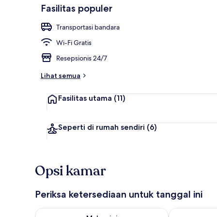
Fasilitas populer
Transportasi bandara
Lobi
Wi-Fi Gratis
Resepsionis 24/7
Lihat semua
Fasilitas utama
(11)
Seperti di rumah sendiri
(6)
Opsi kamar
Periksa ketersediaan untuk tanggal ini
Periksa ketersediaan untuk malam ini Agu 7 - Agu 8
Periksa keter