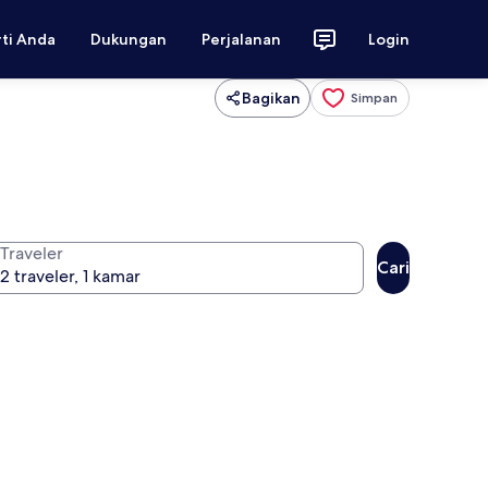
rti Anda
Dukungan
Perjalanan
Login
Bagikan
Simpan
Traveler
Cari