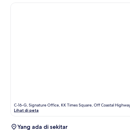
C-16-G, Signature Office, KK Times Square, Off Coastal Highway
Lihat di peta
Yang ada di sekitar