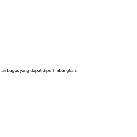
a
lihan bagus yang dapat dipertimbangkan.