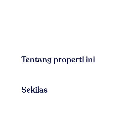
Tentang properti ini
Sekilas