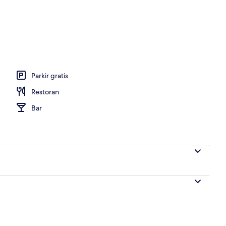
 dari udara
Parkir gratis
Restoran
Bar