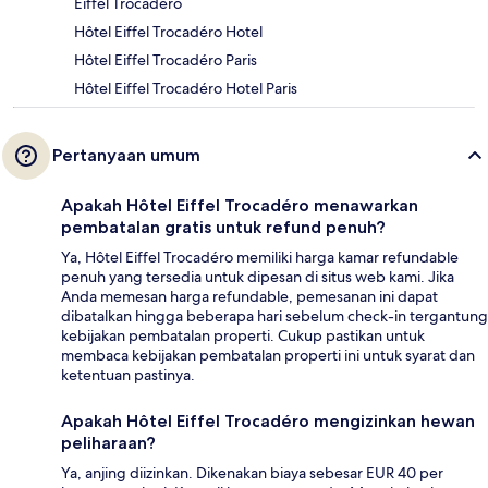
Eiffel Trocadero
Hôtel Eiffel Trocadéro Hotel
Hôtel Eiffel Trocadéro Paris
Hôtel Eiffel Trocadéro Hotel Paris
Pertanyaan umum
Apakah Hôtel Eiffel Trocadéro menawarkan
pembatalan gratis untuk refund penuh?
Ya, Hôtel Eiffel Trocadéro memiliki harga kamar refundable
penuh yang tersedia untuk dipesan di situs web kami. Jika
Anda memesan harga refundable, pemesanan ini dapat
dibatalkan hingga beberapa hari sebelum check-in tergantung
kebijakan pembatalan properti. Cukup pastikan untuk
membaca kebijakan pembatalan properti ini untuk syarat dan
ketentuan pastinya.
Apakah Hôtel Eiffel Trocadéro mengizinkan hewan
peliharaan?
Ya, anjing diizinkan. Dikenakan biaya sebesar EUR 40 per