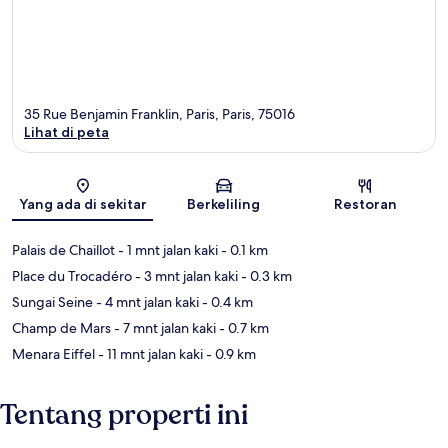
35 Rue Benjamin Franklin, Paris, Paris, 75016
Lihat di peta
Peta
Yang ada di sekitar
Berkeliling
Restoran
Palais de Chaillot
- 1 mnt jalan kaki
- 0.1 km
Place du Trocadéro
- 3 mnt jalan kaki
- 0.3 km
Sungai Seine
- 4 mnt jalan kaki
- 0.4 km
Champ de Mars
- 7 mnt jalan kaki
- 0.7 km
Menara Eiffel
- 11 mnt jalan kaki
- 0.9 km
Tentang properti ini