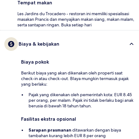
Tempat makan
Les Jardins du Trocadero - restoran ini memiliki spesialisasi
masakan Prancis dan menyajikan makan siang, makan malam,
serta santapan ringan. Buka setiap hari
Biaya & kebijakan
Biaya pokok
Berikut biaya yang akan dikenakan oleh properti saat
check-in atau check-out. BIaya mungkin termasuk pajak
yang berlaku:
Pajak yang dikenakan oleh pemerintah kota: EUR 8.45
per orang, per malam. Pajak ini tidak berlaku bagi anak
berusia di bawah 18 tahun tahun.
Fasilitas ekstra opsional
Sarapan prasmanan
ditawarkan dengan biaya
tambahan kurang lebih EUR 8 per orang