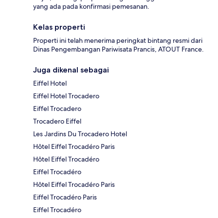
yang ada pada konfirmasi pemesanan.
Kelas properti
Properti ini telah menerima peringkat bintang resmi dari
Dinas Pengembangan Pariwisata Prancis, ATOUT France.
Juga dikenal sebagai
Eiffel Hotel
Eiffel Hotel Trocadero
Eiffel Trocadero
Trocadero Eiffel
Les Jardins Du Trocadero Hotel
Hôtel Eiffel Trocadéro Paris
Hôtel Eiffel Trocadéro
Eiffel Trocadéro
Hôtel Eiffel Trocadéro Paris
Eiffel Trocadéro Paris
Eiffel Trocadéro