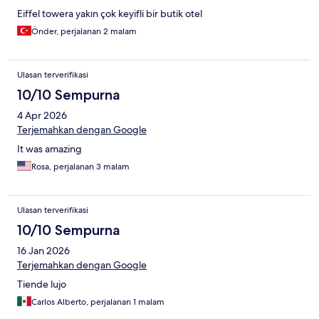
Eiffel towera yakın çok keyifli bir butik otel
Önder, perjalanan 2 malam
Ulasan terverifikasi
10/10 Sempurna
4 Apr 2026
Terjemahkan dengan Google
It was amazing
Rosa, perjalanan 3 malam
Ulasan terverifikasi
10/10 Sempurna
16 Jan 2026
Terjemahkan dengan Google
Tiende lujo
Carlos Alberto, perjalanan 1 malam