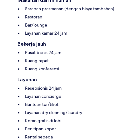
Makanan dan minuman
Sarapan prasmanan (dengan biaya tambahan)
Restoran
Bar/lounge
Layanan kamar 24 jam
Bekerja jauh
Pusat bisnis 24 jam
Ruang rapat
Ruang konferensi
Layanan
Resepsionis 24 jam
Layanan concierge
Bantuan tur/tiket
Layanan dry cleaning/laundry
Koran gratis di lobi
Penitipan koper
Rental sepeda