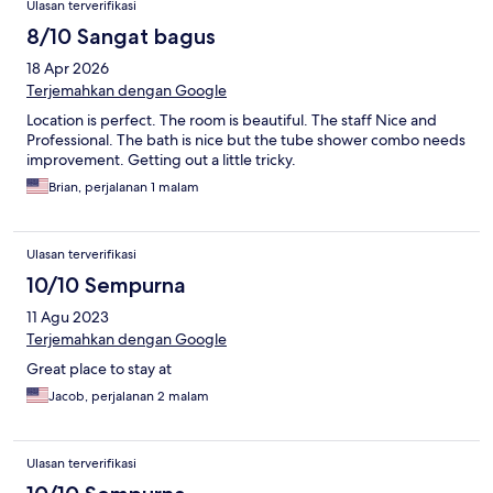
Ulasan terverifikasi
8/10 Sangat bagus
18 Apr 2026
Terjemahkan dengan Google
Location is perfect. The room is beautiful. The staff Nice and
Professional. The bath is nice but the tube shower combo needs
improvement. Getting out a little tricky.
Brian, perjalanan 1 malam
Ulasan terverifikasi
10/10 Sempurna
11 Agu 2023
Terjemahkan dengan Google
Great place to stay at
Jacob, perjalanan 2 malam
Ulasan terverifikasi