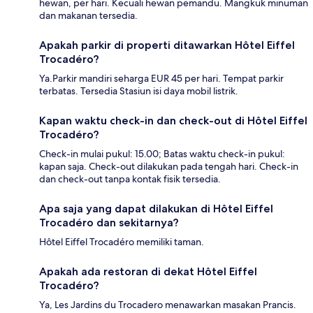
hewan, per hari. Kecuali hewan pemandu. Mangkuk minuman
dan makanan tersedia.
Apakah parkir di properti ditawarkan Hôtel Eiffel
Trocadéro?
Ya.Parkir mandiri seharga EUR 45 per hari. Tempat parkir
terbatas. Tersedia Stasiun isi daya mobil listrik.
Kapan waktu check-in dan check-out di Hôtel Eiffel
Trocadéro?
Check-in mulai pukul: 15.00; Batas waktu check-in pukul:
kapan saja. Check-out dilakukan pada tengah hari. Check-in
dan check-out tanpa kontak fisik tersedia.
Apa saja yang dapat dilakukan di Hôtel Eiffel
Trocadéro dan sekitarnya?
Hôtel Eiffel Trocadéro memiliki taman.
Apakah ada restoran di dekat Hôtel Eiffel
Trocadéro?
Ya, Les Jardins du Trocadero menawarkan masakan Prancis.