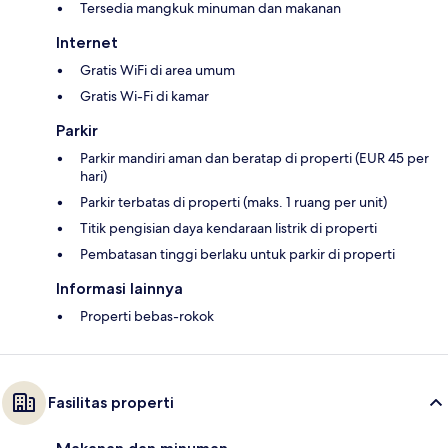
Tersedia mangkuk minuman dan makanan
Internet
Gratis WiFi di area umum
Gratis Wi-Fi di kamar
Parkir
Parkir mandiri aman dan beratap di properti (EUR 45 per
hari)
Parkir terbatas di properti (maks. 1 ruang per unit)
Titik pengisian daya kendaraan listrik di properti
Pembatasan tinggi berlaku untuk parkir di properti
Informasi lainnya
Properti bebas-rokok
Fasilitas properti