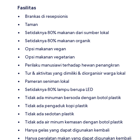
Fasilitas
Brankas di resepsionis
Taman
Setidaknya 80% makanan dari sumber lokal
Setidaknya 80% makanan organik
Opsi makanan vegan
Opsi makanan vegetarian
Perilaku manusiawi terhadap hewan penangkran
Tur & aktivitas yang dimiliki & diorganisir warga lokal
Pameran seniman lokal
Setidaknya 80% lampu berupa LED
Tidak ada minuman bersoda dengan botol plastik
Tidak ada pengaduk kopi plastik
Tidak ada sedotan plastik
Tidak ada air minum kemasan dengan botol plastik
Hanya gelas yang dapat digunakan kembali
Hanya peralatan makan yang dapat digunakan kembali