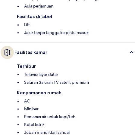
Aula perjamuan
Fasilitas difabel
Lift
Jalur tanpa tangga ke pintu masuk
Fasilitas kamar
Terhibur
Televisi layar datar
Saluran Saluran TV satelit premium
Kenyamanan rumah
AC
Minibar
Pemanas air untuk kopi/teh
Ketel listrik
Jubah mandi dan sandal