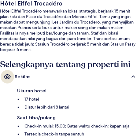
Hôtel Eiffel Trocadéro
Hôtel Eiffel Trocadéro menawarkan lokasi strategis, berjarak 15 menit
jalan kaki dari Place du Trocadéro dan Menara Eiffel. Tamu yang ingin
makan dapat mengunjungi Les Jardins du Trocadero, yang menyajikan
masakan Prancis serta buka untuk makan siang dan makan malam.
Fasilitas lainnya meliputi bar/lounge dan taman. Staf dan lokasi
mendapatkan nilai yang bagus dari para traveler. Transportasi umum
berada tidak jauh: Stasiun Trocadéro berjarak 5 menit dan Stasiun Passy
berjarak 6 menit.
Selengkapnya tentang properti ini
Sekilas
Ukuran hotel
17 hotel
Diatur lebih dari 8 lantai
Saat tiba/pulang
Check-in mulai: 15.00; Batas waktu check-in: kapan saja
Tersedia check-in tanpa sentuh