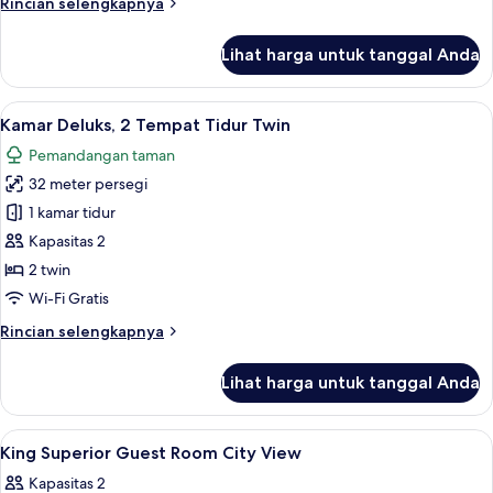
Rincian
Rincian selengkapnya
King
lebih
lanjut
Lihat harga untuk tanggal Anda
untuk
Kamar
Deluks,
Lihat
Kamar Deluks, 2 Tempat Tidur Twin | M
10
1
Kamar Deluks, 2 Tempat Tidur Twin
semua
Tempat
Pemandangan taman
Tidur
foto
King
32 meter persegi
untuk
Kamar
1 kamar tidur
Deluks,
Kapasitas 2
2
2 twin
Tempat
Wi-Fi Gratis
Tidur
Rincian
Rincian selengkapnya
Twin
lebih
lanjut
Lihat harga untuk tanggal Anda
untuk
Kamar
Deluks,
Lihat
Minibar, brankas, meja kerja, dan rua
6
2
King Superior Guest Room City View
semua
Tempat
Kapasitas 2
Tidur
foto