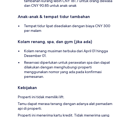
tambahan kurang lebih CNY 181.7 untuk orang dewasa
dan CNY 90.85 untuk anak-anak
Anak-anak & tempat tidur tambahan
Tempat tidur lipat disediakan dengan biaya CNY 300
per malam
Kolam renang, spa, dan gym (jika ada)
Kolam renang musiman terbuka dari April 01 hingga
Desember 01.
Reservasi diperlukan untuk perawatan spa dan dapat
dilakukan dengan menghubungi properti
menggunakan nomor yang ada pada konfirmasi
pemesanan.
Kebijakan
Properti ini tidak memiliki lift.
Tamu dapat merasa tenang dengan adanya alat pemadam
api di properti.
Properti ini menerima kartu kredit. Tidak menerima uang