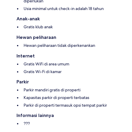
diperlukan
Usia minimal untuk check-in adalah 18 tahun
Anak-anak
Gratis klub anak
Hewan peliharaan
Hewan peliharaan tidak diperkenankan
Internet
Gratis WiFi di area umum
Gratis Wi-Fi di kamar
Parkir
Parkir mandiri gratis di properti
Kapasitas parkir di properti terbatas
Parkir di properti termasuk opsi tempat parkir
Informasi lainnya
???