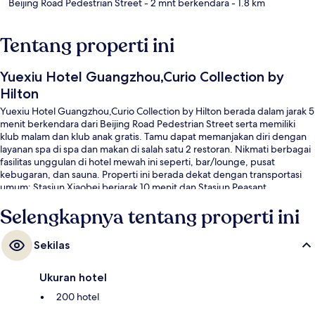
Beijing Road Pedestrian Street
- 2 mnt berkendara
- 1.8 km
Tentang properti ini
Yuexiu Hotel Guangzhou,Curio Collection by
Hilton
Yuexiu Hotel Guangzhou,Curio Collection by Hilton berada dalam jarak 5
menit berkendara dari Beijing Road Pedestrian Street serta memiliki
klub malam dan klub anak gratis. Tamu dapat memanjakan diri dengan
layanan spa di spa dan makan di salah satu 2 restoran. Nikmati berbagai
fasilitas unggulan di hotel mewah ini seperti, bar/lounge, pusat
kebugaran, dan sauna. Properti ini berada dekat dengan transportasi
umum: Stasiun Xiaobei berjarak 10 menit dan Stasiun Peasant
Movement Institute berjarak 14 menit.
Selengkapnya tentang properti ini
Sekilas
Ukuran hotel
200 hotel