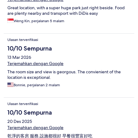
Great location, with a super huge park just right beside. Food
are plenty nearby and transport with DiDis easy
Weng Kin, perjalanan 5 malam
Ulasan terverifikasi
10/10 Sempurna
13 Mar 2026
Terjemahkan dengan Google
The room size and view is georgous. The convienient of the
location is exceptional.
Bonnie, perjalanan 2 malam
Ulasan terverifikasi
10/10 Sempurna
20 Des 2025
Terjemahkan dengan Google
乾淨的客房 服務.設施都很好 早餐很豐富好吃