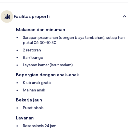
Fasilitas properti
Makanan dan minuman
Sarapan prasmanan (dengan biaya tambahan), setiap hari
pukul 06.30–10.30
2 restoran
Bar/lounge
Layanan kamar (larut malam)
Bepergian dengan anak-anak
Klub anak gratis
Mainan anak
Bekerja jauh
Pusat bisnis
Layanan
Resepsionis 24 jam