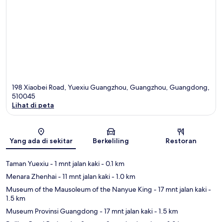
198 Xiaobei Road, Yuexiu Guangzhou, Guangzhou, Guangdong,
510045
Lihat di peta
Peta
Yang ada di sekitar
Berkeliling
Restoran
Taman Yuexiu
- 1 mnt jalan kaki
- 0.1 km
Menara Zhenhai
- 11 mnt jalan kaki
- 1.0 km
Museum of the Mausoleum of the Nanyue King
- 17 mnt jalan kaki
-
1.5 km
Museum Provinsi Guangdong
- 17 mnt jalan kaki
- 1.5 km